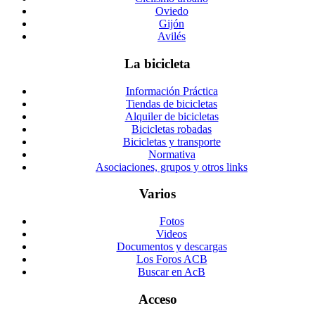
Oviedo
Gijón
Avilés
La bicicleta
Información Práctica
Tiendas de bicicletas
Alquiler de bicicletas
Bicicletas robadas
Bicicletas y transporte
Normativa
Asociaciones, grupos y otros links
Varios
Fotos
Videos
Documentos y descargas
Los Foros ACB
Buscar en AcB
Acceso