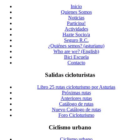
Inicio
Quienes Somos
Noticias
Participa!
Actividades
Hazte Socio/a
Seguro R.C.
¿Quiénes semos? (asturianu)
Who are we? (English)
Bici Escuela
Contacto
Salidas cicloturistas
Libro 25 rutas cicloturismo por Asturias
Próximas rutas
Anteriores rutas
Catálogo de rutas
Nuevo Catálogo de rutas
Foro Cicloturismo
Ciclismo urbano
Ciclismo urbano