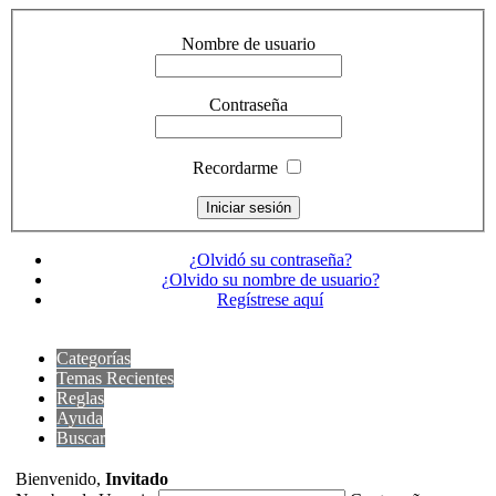
Nombre de usuario
Contraseña
Recordarme
¿Olvidó su contraseña?
¿Olvido su nombre de usuario?
Regístrese aquí
Categorías
Temas Recientes
Reglas
Ayuda
Buscar
Bienvenido,
Invitado