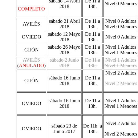
sábado 14 Abril
De 11 a
Nivel 0 Menores
2018
13h.
COMPLETO
sábado 21 Abril
De 11 a
Nivel 0 Adultos
AVILÉS
2018
13h.
Nivel 0 Menores
sábado 12 Mayo
De 11 a
OVIEDO
Nivel 0 Adultos
2018
13h.
sábado 26 Mayo
De 11 a
Nivel 1 Adultos
GIJÓN
2018
13h.
Nivel 1 Menores
AVILÉS
sábado 2 Junio
De 11 a
Nivel 1 Adultos
(
ANULADO
)
2018
13h.
Nivel 1 Menores
Nivel 2 Adultos
sábado 16 Junio
De 11 a
GIJÓN
2018
13h.
Nivel 2 Menores
sábado 16 Junio
De 11 a
Nivel 1 Adultos
OVIEDO
2018
13h.
Nivel 1 Menores
Nivel 2 Adultos
sábado 23 de
De 11h. a
OVIEDO
Junio 2017
13h.
Nivel 2 Menores