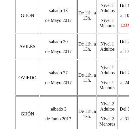
Nivel 1
Del 1
sábado 13
Adultos
De 11h. a
GIJÓN
al 1
13h.
de Mayo 2017
Nivel 1
CO
Menores
sábado 20
Del 2
De 11h. a
Nivel 1
AVILÉS
13h.
Adultos
de Mayo 2017
al 1
Nivel 1
sábado 27
Adultos
Del 2
De 11h. a
OVIEDO
13h.
de Mayo 2017
Nivel 1
al 2
Menores
Nivel 2
sábado 3
Adultos
Del 
De 11h. a
GIJÓN
13h.
de Junio 2017
Nivel 2
al 3
Menores