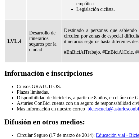
empática.
Legislación ciclista.
Destinado a personas que sabiendo 
Desarrollo de
circulen por zonas de especial dificult
itinerarios
LVL.4
itinerarios seguros hasta diferentes de
seguros por la
ciudad
#EnBiciAlTrabajo, #EnBiciAlCole, #
Información e inscripciones
Cursos GRATUITOS.
Plazas limitadas.
Disponibilidad de bicicletas, a partir de 8 años, en el área de G
Asturies ConBici cuenta con un seguro de responsabilidad civil 
Más información en nuestro correo
biciescuela@asturiesconbi
Difusión en otros medios:
Circular Seguro (17 de marzo de 2014):
Educación vial - Bicie