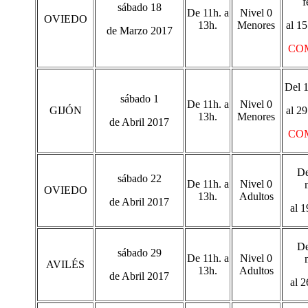
f
sábado 18
De 11h. a
Nivel 0
OVIEDO
13h.
Menores
al 1
de Marzo 2017
CO
Del 
sábado 1
De 11h. a
Nivel 0
GIJÓN
al 2
13h.
Menores
de Abril 2017
CO
De
sábado 22
De 11h. a
Nivel 0
OVIEDO
13h.
Adultos
de Abril 2017
al 1
De
sábado 29
De 11h. a
Nivel 0
AVILÉS
13h.
Adultos
de Abril 2017
al 2