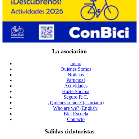
La asociación
Inicio
Quienes Somos
Noticias
Participa!
Actividades
Hazte Socio/a
Seguro R.C.
¿Quiénes semos? (asturianu)
Who are we? (English)
Bici Escuela
Contacto
Salidas cicloturistas