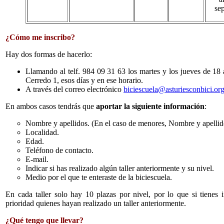
se
¿Cómo me inscribo?
Hay dos formas de hacerlo:
Llamando al telf. 984 09 31 63 los martes y los jueves de 18 
Cerredo 1, esos días y en ese horario.
A través del correo electrónico
biciescuela@asturiesconbici.or
En ambos casos tendrás que
aportar la siguiente información
:
Nombre y apellidos. (En el caso de menores, Nombre y apellido
Localidad.
Edad.
Teléfono de contacto.
E-mail.
Indicar si has realizado algún taller anteriormente y su nivel.
Medio por el que te enteraste de la biciescuela.
En cada taller solo hay 10 plazas por nivel, por lo que si tienes i
prioridad quienes hayan realizado un taller anteriormente.
¿Qué tengo que llevar?