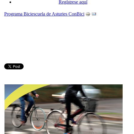
Regístrese aquí
Programa Biciescuela de Asturies ConBici