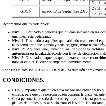
De 11h. a
De 11h. a
GIJÓN
sábado 17 de Septiembre 2016
De 11h. a
Recordemos qué es cada nivel:
Nivel 0
: Destinado a aquellos que quieran iniciarse en las do
una línea recta pedaleando.
Nivel 1
: Destinado a aquellos que sabiendo mantener el equi
tales como arranque, parada y pedaleo, giros, mirar hacia atrás..
Nivel 2
: Aquellos que, teniendo las
habilidades ciclista
autonomía en la calzada
acorde con la ley de circulación vial.
Nivel 3
: Destinado a aquellos que quieran conocer
recorrido
trabajar en bici. El curso se impartirá individualmente.
Todos los cursos son
GRATUITOS
y de una duración aproximada d
CONDICIONES.
Es muy importante que quien haya sacado una entrada y no pued
entrada, para que otra persona pueda comprar la plaza vacante.
Cada persona interesada debe conseguir una bicicleta por sus
plantas de ambos pies al suelo para el Nivel 0. No obstante, 