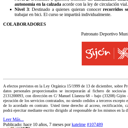
autonomía en la calzada
acorde con la ley de circulación vial.
Nivel 3
: Destinado a quienes quieran conocer
recorridos 
trabajar en bici. El curso se impartirá individualmente.
COLABORADORES
Patronato Deportivo Muni
A efectos previstos en la Ley Orgánica 15/1999 de 13 de diciembre, sobre Pr
datos personales proporcionados se incorporarán al fichero de socios/a
2131200093, con dirección en C/ Manuel Llaneza 68 – bajo (33208) Gijón - As
ejecución de los servicios contratados, no siendo cedidos a terceros except
de lo acordado en contrato. Usted tiene derecho al acceso, rectificación, c
podrá ejercitar mediante escrito dirigido al responsable de los mismos en la
Leer Más...
Publicado: hace 10 años, 7 meses
por
katelme
#107489