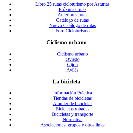
Libro 25 rutas cicloturismo por Asturias
Próximas rutas
Anteriores rutas
Catálogo de rutas
Nuevo Catálogo de rutas
Foro Cicloturismo
Ciclismo urbano
Ciclismo urbano
Oviedo
Gijón
Avilés
La bicicleta
Información Práctica
Tiendas de bicicletas
Alquiler de bicicletas
Bicicletas robadas
Bicicletas y transporte
Normativa
Asociaciones, grupos y otros links