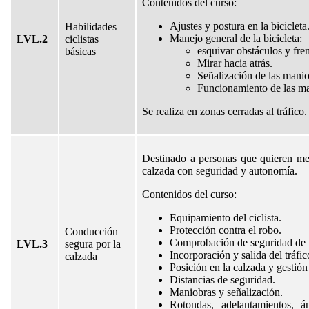
Contenidos del curso:
Ajustes y postura en la bicicleta
Habilidades
Manejo general de la bicicleta:
LVL.2
ciclistas
esquivar obstáculos y fre
básicas
Mirar hacia atrás.
Señalización de las manio
Funcionamiento de las ma
Se realiza en zonas cerradas al tráfico.
Destinado a personas que quieren mej
calzada con seguridad y autonomía.
Contenidos del curso:
Equipamiento del ciclista.
Protección contra el robo.
Conducción
Comprobación de seguridad de la
LVL.3
segura por la
Incorporación y salida del tráfic
calzada
Posición en la calzada y gestión
Distancias de seguridad.
Maniobras y señalización.
Rotondas, adelantamientos, á