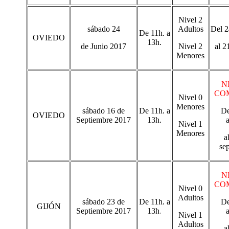
Nivel 2
sábado 24
Adultos
Del 
De 11h. a
OVIEDO
13h.
de Junio 2017
Nivel 2
al 2
Menores
N
CO
Nivel 0
Menores
sábado 16 de
De 11h. a
De
OVIEDO
Septiembre 2017
13h.
Nivel 1
Menores
a
se
N
CO
Nivel 0
Adultos
sábado 23 de
De 11h. a
De
GIJÓN
Septiembre 2017
13h
.
Nivel 1
Adultos
a