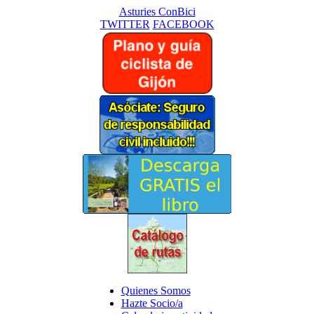
Asturies ConBici
TWITTER
FACEBOOK
Quienes Somos
Hazte Socio/a