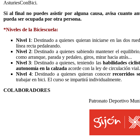
AsturiesConBici.
Si al final no puedes asistir por alguna causa, avisa cuanto a
pueda ser ocupada por otra persona.
*Niveles de la Biciescuela:
Nivel 1
: Destinado a quienes quieran iniciarse en las dos rue
línea recta pedaleando.
Nivel 2
: Destinado a quienes sabiendo mantener el equilibri
como arranque, parada y pedaleo, giros, mirar hacia atrás...
Nivel 3
: Destinado a quienes, teniendo las
habilidades cicli
autonomía en la calzada
acorde con la ley de circulación vial.
Nivel 4
: Destinado a quienes quieran conocer
recorridos 
trabajar en bici. El curso se impartirá individualmente.
COLABORADORES
Patronato Deportivo Muni