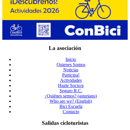
La asociación
Inicio
Quienes Somos
Noticias
Participa!
Actividades
Hazte Socio/a
Seguro R.C.
¿Quiénes semos? (asturianu)
Who are we? (English)
Bici Escuela
Contacto
Salidas cicloturistas