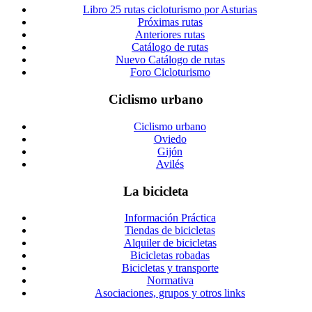
Libro 25 rutas cicloturismo por Asturias
Próximas rutas
Anteriores rutas
Catálogo de rutas
Nuevo Catálogo de rutas
Foro Cicloturismo
Ciclismo urbano
Ciclismo urbano
Oviedo
Gijón
Avilés
La bicicleta
Información Práctica
Tiendas de bicicletas
Alquiler de bicicletas
Bicicletas robadas
Bicicletas y transporte
Normativa
Asociaciones, grupos y otros links