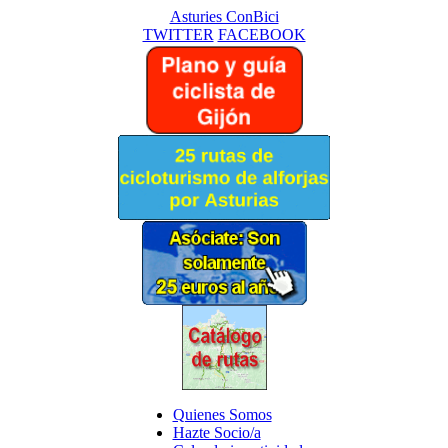
Asturies ConBici
TWITTER
FACEBOOK
Quienes Somos
Hazte Socio/a