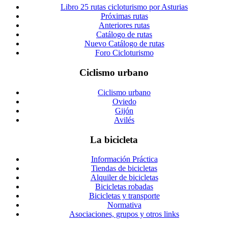
Libro 25 rutas cicloturismo por Asturias
Próximas rutas
Anteriores rutas
Catálogo de rutas
Nuevo Catálogo de rutas
Foro Cicloturismo
Ciclismo urbano
Ciclismo urbano
Oviedo
Gijón
Avilés
La bicicleta
Información Práctica
Tiendas de bicicletas
Alquiler de bicicletas
Bicicletas robadas
Bicicletas y transporte
Normativa
Asociaciones, grupos y otros links