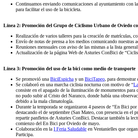
Continuamos enviando comunicaciones al ayuntamiento con las
para facilitar el uso de la bicicleta.
Línea 2: Promoción del Grupo de Ciclismo Urbano de Oviedo co
Realización de varios talleres para la creación de matrículas, 
Envío de notas de prensa a los medios comunicando nuestras ac
Reuniones mensuales con aviso de las mismas a la lista gener
Actualización de la página Web de Asturies ConBici de “Cicl
Línea 3: Promoción del uso de la bici como medio de transporte
Se promovió una
BiciEspicha
y un
BiciTapeo
, para demostrar 
Se colaboró en una marcha ciclista nocturna con motivo de “
La
consiste en el apagado de la iluminación de monumentos para 
no pudo subir al Cristo del Naranco, donde había una observa
debido a la mala climatología.
Durante la temporada se organizaron 4 paseos de “En Bici por
destacando el de septiembre (San Mateo, con presencia en el pr
repartir panfletos de Asturies ConBici. Destacar también la lect
comienzo del En Bici por Oviedo de mayo.
Colaboración en la
I Feria Saludable
en Ventanielles que organi
Participa.