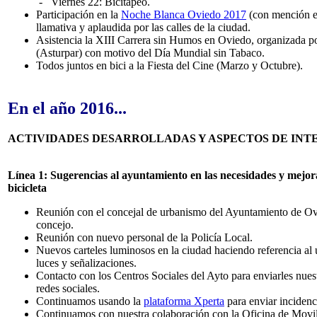
- Viernes 22: Bicitapeo.
Participación en la
Noche Blanca Oviedo 2017
(con mención en
llamativa y aplaudida por las calles de la ciudad.
Asistencia la XIII Carrera sin Humos en Oviedo, organizada po
(Asturpar) con motivo del Día Mundial sin Tabaco.
Todos juntos en bici a la Fiesta del Cine (Marzo y Octubre).
En el año 2016...
ACTIVIDADES DESARROLLADAS Y ASPECTOS DE INT
Línea 1: Sugerencias al ayuntamiento en las necesidades y mejora
bicicleta
Reunión con el concejal de urbanismo del Ayuntamiento de Oviedo
concejo.
Reunión con nuevo personal de la Policía Local.
Nuevos carteles luminosos en la ciudad haciendo referencia al u
luces y señalizaciones.
Contacto con los Centros Sociales del Ayto para enviarles nuestr
redes sociales.
Continuamos usando la
plataforma Xperta
para enviar incidenci
Continuamos con nuestra colaboración con la Oficina de Movili