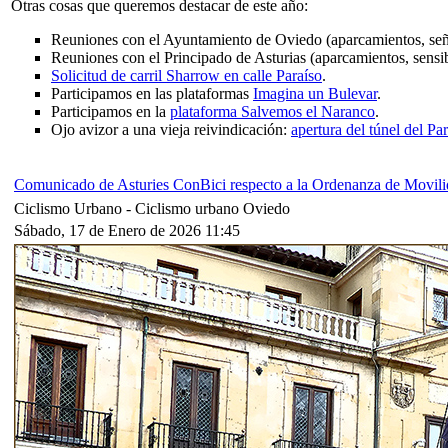
Otras cosas que queremos destacar de este año:
Reuniones con el Ayuntamiento de Oviedo (aparcamientos, seña
Reuniones con el Principado de Asturias (aparcamientos, sensib
Solicitud de carril Sharrow en calle Paraíso
.
Participamos en las plataformas
Imagina un Bulevar
.
Participamos en la
plataforma Salvemos el Naranco
.
Ojo avizor a una vieja reivindicación:
apertura del túnel del P
Comunicado de Asturies ConBici respecto a la Ordenanza de Movilid
Ciclismo Urbano -
Ciclismo urbano Oviedo
Sábado, 17 de Enero de 2026 11:45