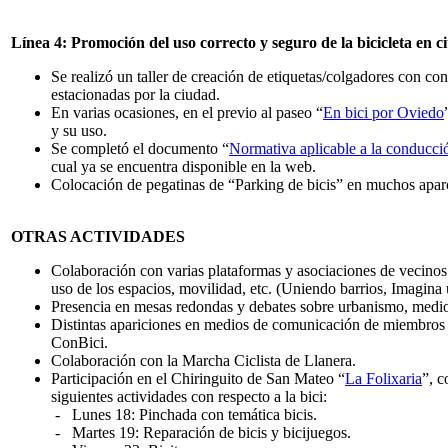
Línea 4: Promoción del uso correcto y seguro de la bicicleta en 
Se realizó un taller de creación de etiquetas/colgadores con con
estacionadas por la ciudad.
En varias ocasiones, en el previo al paseo “
En bici por Oviedo
y su uso.
Se completó el documento “
Normativa aplicable a la conducció
cual ya se encuentra disponible en la web.
Colocación de pegatinas de “Parking de bicis” en muchos apar
OTRAS ACTIVIDADES
Colaboración con varias plataformas y asociaciones de vecinos
uso de los espacios, movilidad, etc. (Uniendo barrios, Imagina u
Presencia en mesas redondas y debates sobre urbanismo, medio
Distintas apariciones en medios de comunicación de miembros d
ConBici.
Colaboración con la Marcha Ciclista de Llanera.
Participación en el Chiringuito de San Mateo “
La Folixaria
”, c
siguientes actividades con respecto a la bici:
- Lunes 18: Pinchada con temática bicis.
- Martes 19: Reparación de bicis y bicijuegos.