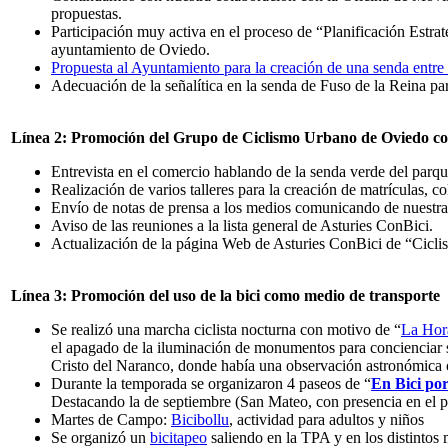
propuestas.
Participación muy activa en el proceso de “Planificación Estra
ayuntamiento de Oviedo.
Propuesta al Ayuntamiento para la creación de una senda entre 
Adecuación de la señalítica en la senda de Fuso de la Reina para
Línea 2: Promoción del Grupo de Ciclismo Urbano de Oviedo co
Entrevista en el comercio hablando de la senda verde del parqu
Realización de varios talleres para la creación de matrículas, 
Envío de notas de prensa a los medios comunicando de nuestras
Aviso de las reuniones a la lista general de Asturies ConBici.
Actualización de la página Web de Asturies ConBici de “Cicl
Línea 3: Promoción del uso de la bici como medio de transporte
Se realizó una marcha ciclista nocturna con motivo de “
La Hora
el apagado de la iluminación de monumentos para concienciar 
Cristo del Naranco, donde había una observación astronómica 
Durante la temporada se organizaron 4 paseos de “
En Bici po
Destacando la de septiembre (San Mateo, con presencia en el p
Martes de Campo:
Bicibollu
, actividad para adultos y niños
Se organizó un
bicitapeo
saliendo en la TPA y en los distintos