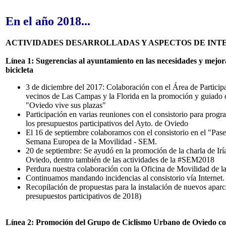
En el año 2018...
ACTIVIDADES DESARROLLADAS Y ASPECTOS DE INT
Línea 1: Sugerencias al ayuntamiento en las necesidades y mejora
bicicleta
3 de diciembre del 2017: Colaboración con el Área de Particip
vecinos de Las Campas y la Florida en la promoción y guiado d
"Oviedo vive sus plazas"
Participación en varias reuniones con el consistorio para pr
los presupuestos participativos del Ayto. de Oviedo
El 16 de septiembre colaboramos con el consistorio en el "Pase
Semana Europea de la Movilidad - SEM.
20 de septiembre: Se ayudó en la promoción de la charla de I
Oviedo, dentro también de las actividades de la #SEM2018
Perdura nuestra colaboración con la Oficina de Movilidad de la
Continuamos mandando incidencias al consistorio vía Internet.
Recopilación de propuestas para la instalación de nuevos aparca
presupuestos participativos de 2018)
Línea 2: Promoción del Grupo de Ciclismo Urbano de Oviedo con