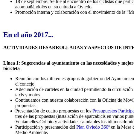
18 de septiembre: Se fue al encuentro de los ciclistas que parti
acompañándolos en su entrada a Oviedo.
Promoción interna y colaboración con el movimiento de la “Ma
En el año 2017...
ACTIVIDADES DESARROLLADAS Y ASPECTOS DE INT
Línea 1: Sugerencias al ayuntamiento en las necesidades y mejora
bicicleta
Reunión con los diferentes grupos de gobierno del Ayuntamiento 
el concejo.
Adecuación de carteles en la ciudad permitiendo la circulación d
taxis y motos.
Continuamos con nuestra colaboración con la Oficina de Movili
propuestas.
Presentación de cuatro propuestas en los
Presupuestos Particip
tres de las propuestas (instalación de aparcabicis en varios pun
Ventanielles-Colloto y actividades saludables los últimos domi
Participación y presentación del
Plan Oviedo 360º
en la Mesa c
Medio Ambiente.