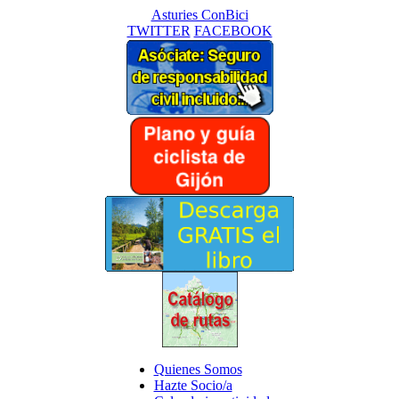
Asturies ConBici
TWITTER
FACEBOOK
Quienes Somos
Hazte Socio/a