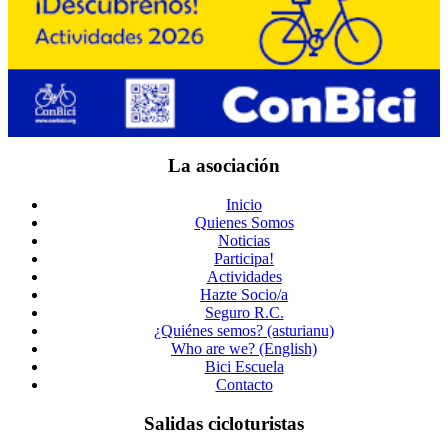
La asociación
Inicio
Quienes Somos
Noticias
Participa!
Actividades
Hazte Socio/a
Seguro R.C.
¿Quiénes semos? (asturianu)
Who are we? (English)
Bici Escuela
Contacto
Salidas cicloturistas