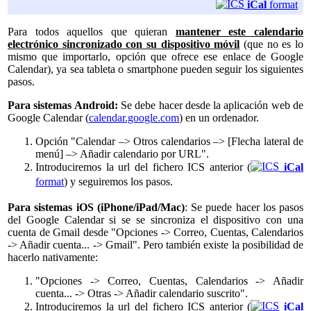
iCal
format
Para todos aquellos que quieran
mantener este calendario
electrónico sincronizado con su dispositivo móvil
(que no es lo
mismo que importarlo, opción que ofrece ese enlace de Google
Calendar), ya sea tableta o smartphone pueden seguir los siguientes
pasos.
Para sistemas Android:
Se debe hacer desde la aplicación web de
Google Calendar (
calendar.google.com
) en un ordenador.
Opción "Calendar –> Otros calendarios –> [Flecha lateral de
menú] –> Añadir calendario por URL".
Introduciremos la url del fichero ICS anterior (
iCal
format
) y seguiremos los pasos.
Para sistemas iOS (iPhone/iPad/Mac)
: Se puede hacer los pasos
del Google Calendar si se se sincroniza el dispositivo con una
cuenta de Gmail desde "Opciones -> Correo, Cuentas, Calendarios
-> Añadir cuenta... -> Gmail". Pero también existe la posibilidad de
hacerlo nativamente:
"Opciones -> Correo, Cuentas, Calendarios -> Añadir
cuenta... -> Otras -> Añadir calendario suscrito".
Introduciremos la url del fichero ICS anterior (
iCal