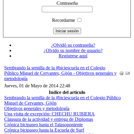
Contraseña
Recordarme
¿Olvidó su contraseña?
¿Olvido su nombre de usuario?
Regístrese aquí
Sembrando la semilla de la #biciescuela en el Colegio
Público Miguel de Cervantes, Gijón - Objetivos generales y
metodología
Jueves, 01 de Mayo de 2014 22:48
Indice del artículo
Sembrando la semilla de la #biciescuela en el Colegio Público
Miguel de Cervantes, Gijón
Objetivos generales y metodología
Una visita de excepción: CHECHU RUBIERA
Clausura de la actividad y entrega de Diplomas
Crónica bicipaseo hasta el Talasoponiente
Crónica bicipaseo hasta la Escuela de Surf