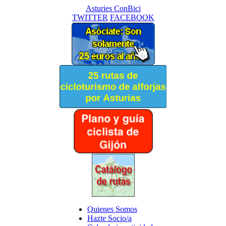
Asturies ConBici
TWITTER
FACEBOOK
Quienes Somos
Hazte Socio/a