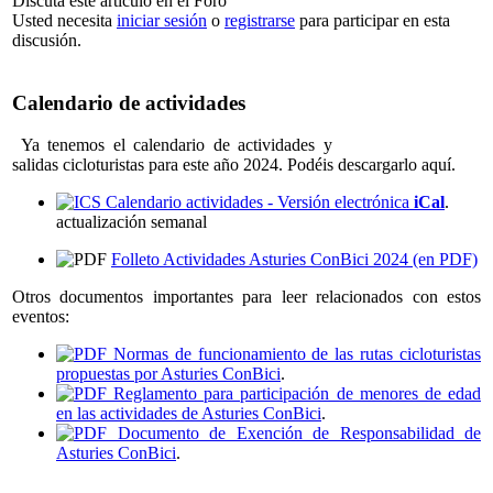
Discuta este artículo en el Foro
Usted necesita
iniciar sesión
o
registrarse
para participar en esta
discusión.
Calendario de actividades
Ya tenemos el calendario de actividades y
salidas cicloturistas para este año 2024. Podéis descargarlo aquí.
Calendario actividades - Versión electrónica
iCal
.
actualización semanal
Folleto Actividades Asturies ConBici 2024 (en PDF)
Otros documentos importantes para leer relacionados con estos
eventos:
Normas de funcionamiento de las rutas cicloturistas
propuestas por Asturies ConBici
.
Reglamento para participación de menores de edad
en las actividades de Asturies ConBici
.
Documento de Exención de Responsabilidad de
Asturies ConBici
.