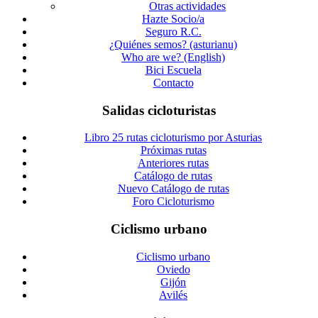
Otras actividades
Hazte Socio/a
Seguro R.C.
¿Quiénes semos? (asturianu)
Who are we? (English)
Bici Escuela
Contacto
Salidas cicloturistas
Libro 25 rutas cicloturismo por Asturias
Próximas rutas
Anteriores rutas
Catálogo de rutas
Nuevo Catálogo de rutas
Foro Cicloturismo
Ciclismo urbano
Ciclismo urbano
Oviedo
Gijón
Avilés