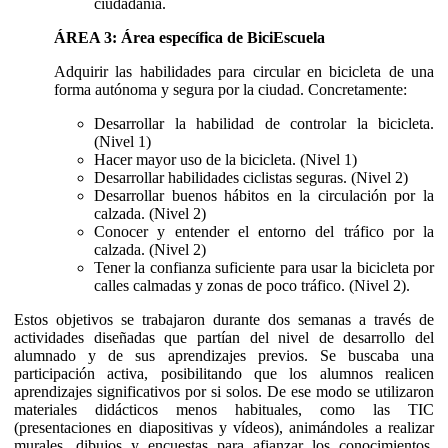
ciudadanía.
ÁREA 3: Área específica de BiciEscuela
Adquirir las habilidades para circular en bicicleta de una
forma autónoma y segura por la ciudad. Concretamente:
Desarrollar la habilidad de controlar la bicicleta.
(Nivel 1)
Hacer mayor uso de la bicicleta. (Nivel 1)
Desarrollar habilidades ciclistas seguras. (Nivel 2)
Desarrollar buenos hábitos en la circulación por la
calzada. (Nivel 2)
Conocer y entender el entorno del tráfico por la
calzada. (Nivel 2)
Tener la confianza suficiente para usar la bicicleta por
calles calmadas y zonas de poco tráfico. (Nivel 2).
Estos objetivos se trabajaron durante dos semanas a través de
actividades diseñadas que partían del nivel de desarrollo del
alumnado y de sus aprendizajes previos. Se buscaba una
participación activa, posibilitando que los alumnos realicen
aprendizajes significativos por si solos. De ese modo se utilizaron
materiales didácticos menos habituales, como las TIC
(presentaciones en diapositivas y vídeos), animándoles a realizar
murales, dibujos y encuestas para afianzar los conocimientos,