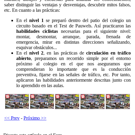
saber distinguir las ventajas y desventajas, descubrir mitos falsos,
etc. En cuanto a las prácticas:
En el
nivel 1
se preparó dentro del patio del colegio un
circuito basado en el Test de Pauwels. Así practicaron las
habilidades ciclistas
necesarias para el siguiente nivel:
montar, desmontar, arranque, parada, frenada de
emergencia, mirar en distintas direcciones señalizando,
esquivar obstáculos...
En el
nivel 2
, en las prácticas de
circulación en tráfico
abierto
, preparamos un recorrido simple por el entorno
próximo al colegio en el que nos aseguramos que
comprendieran lo importante que es la conducción
preventiva, fijarse en las señales de tráfico, etc. Por tanto,
aplicaron las habilidades anteriormente descritas junto con
lo aprendido en las aulas.
<< Prev
-
Próximo >>