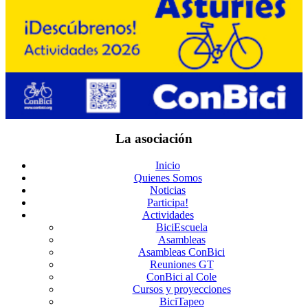
La asociación
Inicio
Quienes Somos
Noticias
Participa!
Actividades
BiciEscuela
Asambleas
Asambleas ConBici
Reuniones GT
ConBici al Cole
Cursos y proyecciones
BiciTapeo