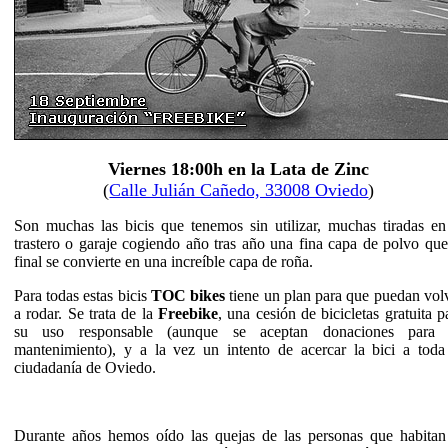
Viernes 18:00h en la Lata de Zinc
(
Calle Julián Cañedo, 33008 Oviedo
)
Son muchas las bicis que tenemos sin utilizar, muchas tiradas en
trastero o garaje cogiendo año tras año una fina capa de polvo que
final se convierte en una increíble capa de roña.
Para todas estas bicis
TOC bikes
tiene un plan para que puedan vol
a rodar. Se trata de la
Freebike
, una cesión de bicicletas gratuita p
su uso responsable (aunque se aceptan donaciones para 
mantenimiento), y a la vez un intento de acercar la bici a toda
ciudadanía de Oviedo.
Durante años hemos oído las quejas de las personas que habitan