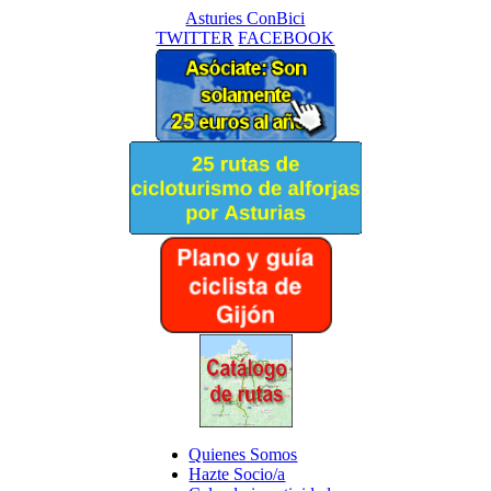
Asturies ConBici
TWITTER
FACEBOOK
Quienes Somos
Hazte Socio/a