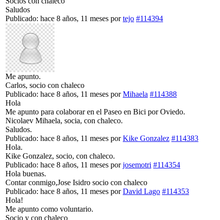
Socios con chaleco
Saludos
Publicado: hace 8 años, 11 meses
por
tejo
#114394
Me apunto.
Carlos, socio con chaleco
Publicado: hace 8 años, 11 meses
por
Mihaela
#114388
Hola
Me apunto para colaborar en el Paseo en Bici por Oviedo.
Nicolaev Mihaela, socia, con chaleco.
Saludos.
Publicado: hace 8 años, 11 meses
por
Kike Gonzalez
#114383
Hola.
Kike Gonzalez, socio, con chaleco.
Publicado: hace 8 años, 11 meses
por
josemotri
#114354
Hola buenas.
Contar conmigo,Jose Isidro socio con chaleco
Publicado: hace 8 años, 11 meses
por
David Lago
#114353
Hola!
Me apunto como voluntario.
Socio y con chaleco