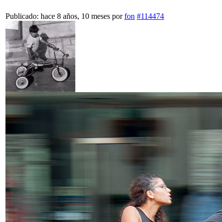
Publicado: hace 8 años, 10 meses
por
fon
#114474