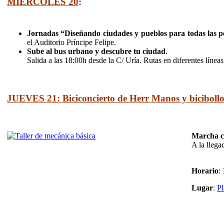
MIÉRCOLES 20
:
Jornadas “Diseñando ciudades y pueblos para todas las 
el Auditorio Príncipe Felipe.
Sube al bus urbano y descubre tu ciudad
.
Salida a las 18:00h desde la C/ Uría. Rutas en diferentes línea
JUEVES 21:
Biciconcierto de Herr Manos y bicibollo
Marcha ci
A la llega
Horario
:
Lugar
:
Pl