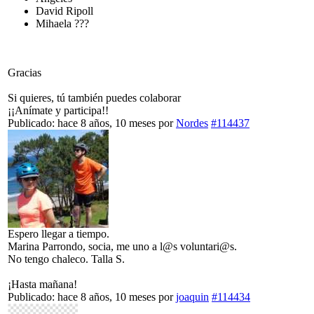
David Ripoll
Mihaela ???
Gracias
Si quieres, tú también puedes colaborar
¡¡Anímate y participa!!
Publicado: hace 8 años, 10 meses
por
Nordes
#114437
Espero llegar a tiempo.
Marina Parrondo, socia, me uno a l@s voluntari@s.
No tengo chaleco. Talla S.
¡Hasta mañana!
Publicado: hace 8 años, 10 meses
por
joaquin
#114434