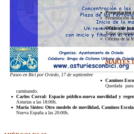
Presentación 
Presentación d
Oficina de la 
Taller de autor
Oficina de la M
MARTES 1
Paseo en Bici por Oviedo, 17 de septiembre
Caminos Escol
Quedada para 
caminando.
Carlos Corral: Espacio público-nueva movilidad y rege
Asturias a las 18:00h.
María Sintes: Otro modelo de movilidad, Caminos Escola
Nueva España a las 20:00h.