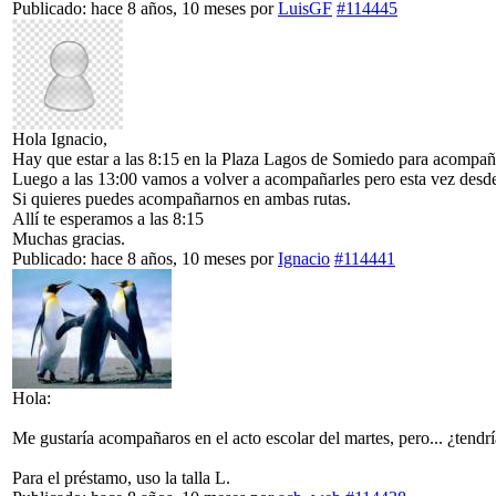
Publicado: hace 8 años, 10 meses
por
LuisGF
#114445
Hola Ignacio,
Hay que estar a las 8:15 en la Plaza Lagos de Somiedo para acompaña
Luego a las 13:00 vamos a volver a acompañarles pero esta vez desde 
Si quieres puedes acompañarnos en ambas rutas.
Allí te esperamos a las 8:15
Muchas gracias.
Publicado: hace 8 años, 10 meses
por
Ignacio
#114441
Hola:
Me gustaría acompañaros en el acto escolar del martes, pero... ¿tendría
Para el préstamo, uso la talla L.