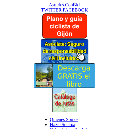
Asturies ConBici
TWITTER
FACEBOOK
Quienes Somos
Hazte Socio/a