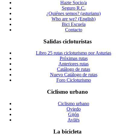
Hazte Socio/a
Seguro R.C.
¿Quiénes semos? (asturianu)
Who are we? (English)
Bici Escuela
Contacto
Salidas cicloturistas
Libro 25 rutas cicloturismo por Asturias
Próximas rutas
Anteriores rutas
Catálogo de rutas
Nuevo Catálogo de rutas
Foro Cicloturismo
Ciclismo urbano
Ciclismo urbano
Oviedo
Gijón
Avilés
La bicicleta