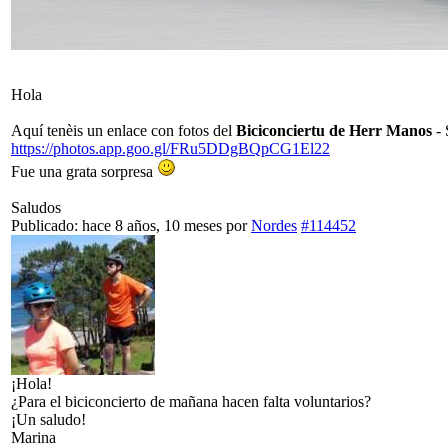
Hola
Aquí tenèis un enlace con fotos del
Biciconciertu de Herr Manos
-
https://photos.app.goo.gl/FRu5DDgBQpCG1El22
Fue una grata sorpresa
Saludos
Publicado: hace 8 años, 10 meses
por
Nordes
#114452
¡Hola!
¿Para el biciconcierto de mañana hacen falta voluntarios?
¡Un saludo!
Marina