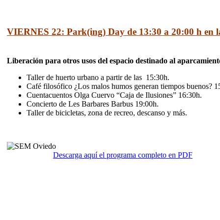
VIERNES 22:
Park(ing) Day de 13:30 a 20:00 h en 
Liberación para otros usos del espacio destinado al aparcamient
Taller de huerto urbano a partir de las 15:30h.
Café filosófico ¿Los malos humos generan tiempos buenos? 1
Cuentacuentos Olga Cuervo “Caja de Ilusiones” 16:30h.
Concierto de Les Barbares Barbus 19:00h.
Taller de bicicletas, zona de recreo, descanso y más.
Descarga aquí el programa completo en PDF