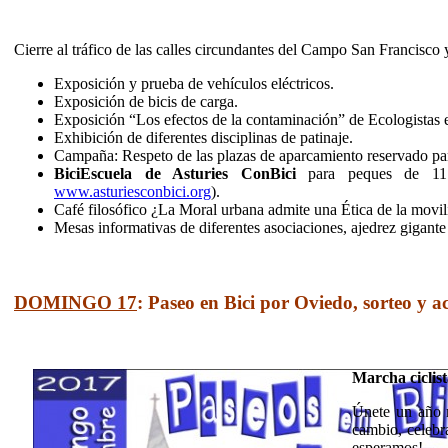
Cierre al tráfico de las calles circundantes del Campo San Francisco
Exposición y prueba de vehículos eléctricos.
Exposición de bicis de carga.
Exposición “Los efectos de la contaminación” de Ecologistas 
Exhibición de diferentes disciplinas de patinaje.
Campaña: Respeto de las plazas de aparcamiento reservado 
BiciEscuela de Asturies ConBici
para peques de 11:0
www.asturiesconbici.org
).
Café filosófico ¿La Moral urbana admite una Ética de la movi
Mesas informativas de diferentes asociaciones, ajedrez gigant
DOMINGO 17
: Paseo en Bici por Oviedo, sorteo y 
Marcha ciclis
Únete un año m
cambio, celebr
esperamos!.