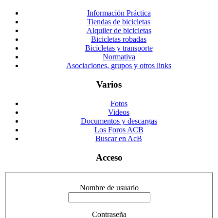
Información Práctica
Tiendas de bicicletas
Alquiler de bicicletas
Bicicletas robadas
Bicicletas y transporte
Normativa
Asociaciones, grupos y otros links
Varios
Fotos
Videos
Documentos y descargas
Los Foros ACB
Buscar en AcB
Acceso
Nombre de usuario
Contraseña