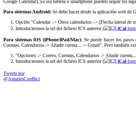
Google Calendar), ya sea tableta o smartphone pueden seguir los sigu
Para sistemas Android:
Se debe hacer desde la aplicación web de 
Opción "Calendar –> Otros calendarios –> [Flecha lateral de
Introduciremos la url del fichero ICS anterior (
iCal
form
Para sistemas iOS (iPhone/iPad/Mac)
: Se puede hacer los pasos 
Cuentas, Calendarios -> Añadir cuenta... -> Gmail". Pero también exis
"Opciones -> Correo, Cuentas, Calendarios -> Añadir cuenta... 
Introduciremos la url del fichero ICS anterior (
iCal
form
Tweets por
@AsturiesConBici