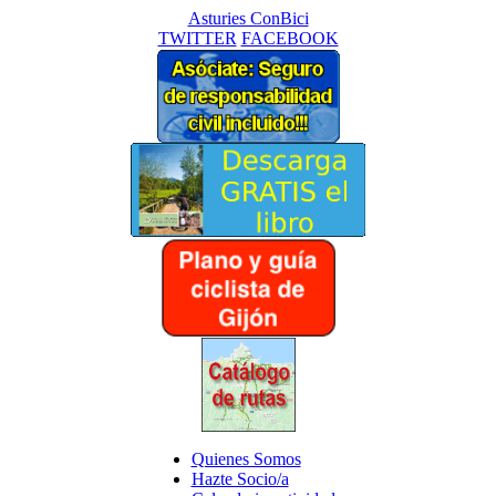
Asturies ConBici
TWITTER
FACEBOOK
Quienes Somos
Hazte Socio/a