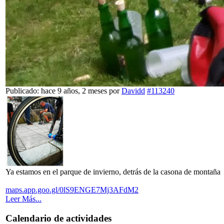
Publicado: hace 9 años, 2 meses
por
Davidd
#113240
Ya estamos en el parque de invierno, detrás de la casona de montaña
maps.app.goo.gl/0lS9ENGE7Mj3AFdM2
Leer Más...
Calendario de actividades