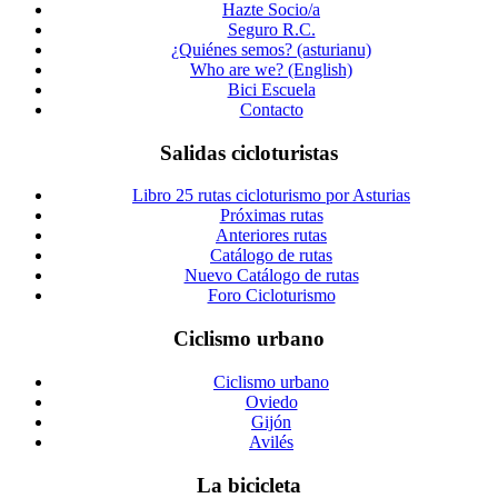
Hazte Socio/a
Seguro R.C.
¿Quiénes semos? (asturianu)
Who are we? (English)
Bici Escuela
Contacto
Salidas cicloturistas
Libro 25 rutas cicloturismo por Asturias
Próximas rutas
Anteriores rutas
Catálogo de rutas
Nuevo Catálogo de rutas
Foro Cicloturismo
Ciclismo urbano
Ciclismo urbano
Oviedo
Gijón
Avilés
La bicicleta