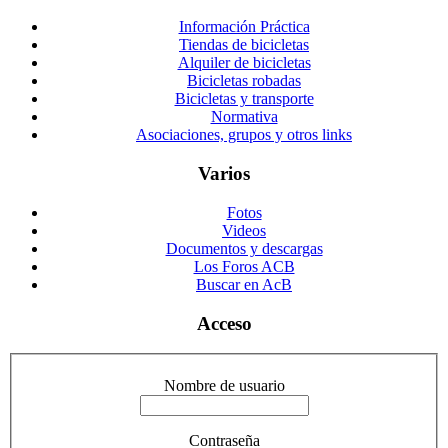
Información Práctica
Tiendas de bicicletas
Alquiler de bicicletas
Bicicletas robadas
Bicicletas y transporte
Normativa
Asociaciones, grupos y otros links
Varios
Fotos
Videos
Documentos y descargas
Los Foros ACB
Buscar en AcB
Acceso
Nombre de usuario
Contraseña