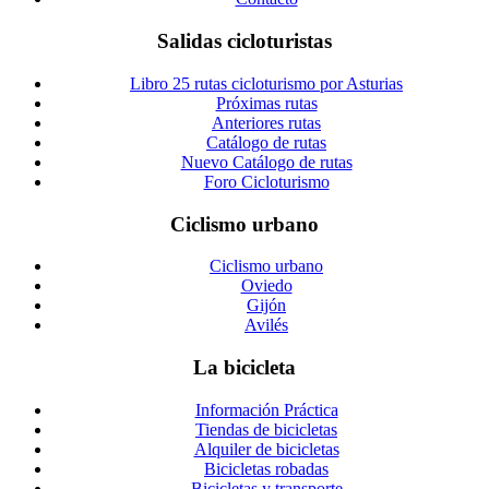
Salidas cicloturistas
Libro 25 rutas cicloturismo por Asturias
Próximas rutas
Anteriores rutas
Catálogo de rutas
Nuevo Catálogo de rutas
Foro Cicloturismo
Ciclismo urbano
Ciclismo urbano
Oviedo
Gijón
Avilés
La bicicleta
Información Práctica
Tiendas de bicicletas
Alquiler de bicicletas
Bicicletas robadas
Bicicletas y transporte