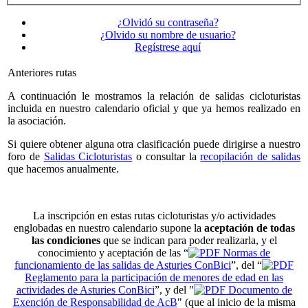
¿Olvidó su contraseña?
¿Olvido su nombre de usuario?
Regístrese aquí
Anteriores rutas
A continuación le mostramos la relación de salidas cicloturistas
incluida en nuestro calendario oficial y que ya hemos realizado en
la asociación.
Si quiere obtener alguna otra clasificación puede dirigirse a nuestro
foro de
Salidas Cicloturistas
o consultar la
recopilación de salidas
que hacemos anualmente.
La inscripción en estas rutas cicloturistas y/o actividades
englobadas en nuestro calendario supone la
aceptación de todas
las condiciones
que se indican para poder realizarla, y el
conocimiento y aceptación de las “
Normas de
funcionamiento de las salidas de Asturies ConBici
”, del “
Reglamento para la participación de menores de edad en las
actividades de Asturies ConBici
”, y del "
Documento de
Exención de Responsabilidad de AcB
" (que al inicio de la misma