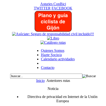
Asturies ConBici
TWITTER
FACEBOOK
Quienes Somos
Hazte Socio/a
Calendario actividades
Contacto
Inicio
Anteriores rutas
Noticia
Directiva de privacidad en Internet de la Unión
Europea