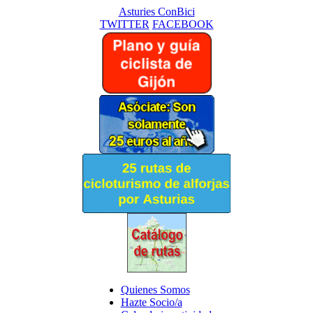
Asturies ConBici
TWITTER
FACEBOOK
Quienes Somos
Hazte Socio/a