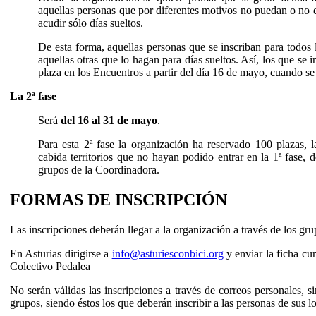
aquellas personas que por diferentes motivos no puedan o no qu
acudir sólo días sueltos.
De esta forma, aquellas personas que se inscriban para todos 
aquellas otras que lo hagan para días sueltos. Así, los que se i
plaza en los Encuentros a partir del día 16 de mayo, cuando se c
La 2ª fase
Será
del 16 al 31 de mayo
.
Para esta 2ª fase la organización ha reservado 100 plazas, 
cabida territorios que no hayan podido entrar en la 1ª fase, 
grupos de la Coordinadora.
FORMAS DE INSCRIPCIÓN
Las inscripciones deberán llegar a la organización a través de los gru
En Asturias dirigirse a
info@asturiesconbici.org
y enviar la ficha cu
Colectivo Pedalea
No serán válidas las inscripciones a través de correos personales, s
grupos, siendo éstos los que deberán inscribir a las personas de sus l