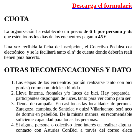
Descarga el formulario
CUOTA
La organización ha establecido un precio de
6 € por persona y dí
que estén todos los días de los encuentros pagaran
45 €
.
Una vez recibida la ficha de inscripción, el Colectivo Pedalea con
electrónico, y se le facilitará tanto el nº de cuenta donde deberán rea
tienen para hacerlo.
OTRAS RECOMENCACIONES Y DATOS
Las etapas de los encuentros podrán realizarse tanto con bi
gordas) como con bicicleta híbrida.
Lleva linterna, frontales y/o luces de bici. Hay preparada
participantes dispongan de luces, tanto para ver como para ser 
Tienda de campaña. En casi todas las localidades de pernocta 
Zaragoza, camping de Santolea y quizá Villarluengo, será nece
de dormir en pabellón. De la misma manera, es recomendable l
suficiente capacidad para todas las personas.
Si alguna persona o colectivo tiene interés en realizar algun
contacto con Asturies ConBici a través del correo elec