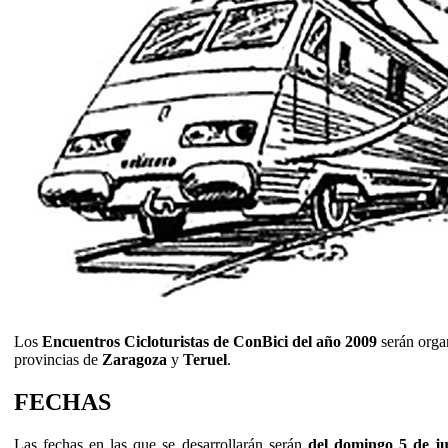
Los
Encuentros Cicloturistas de ConBici del año 2009
serán organ
provincias de
Zaragoza
y
Teruel
.
FECHAS
Las fechas en las que se desarrollarán serán
del domingo 5 de ju