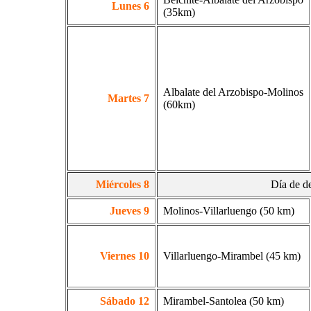
Lunes 6
(35km)
Albalate del Arzobispo-Molinos
Martes 7
(60km)
Miércoles 8
Día de d
Jueves 9
Molinos-Villarluengo (50 km)
Viernes 10
Villarluengo-Mirambel (45 km)
Sábado 12
Mirambel-Santolea (50 km)