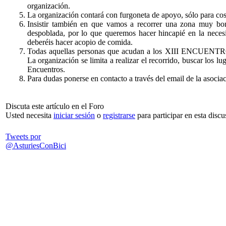
organización.
La organización contará con furgoneta de apoyo, sólo para co
Insistir también en que vamos a recorrer una zona muy bo
despoblada, por lo que queremos hacer hincapié en la neces
deberéis hacer acopio de comida.
Todas aquellas personas que acudan a los XIII ENCUENT
La organización se limita a realizar el recorrido, buscar los lu
Encuentros.
Para dudas ponerse en contacto a través del email de la asocia
Discuta este artículo en el Foro
Usted necesita
iniciar sesión
o
registrarse
para participar en esta discu
Tweets por
@AsturiesConBici