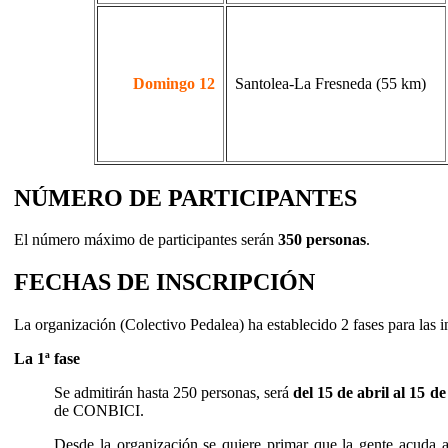
Domingo 12
Santolea-La Fresneda (55 km)
NÚMERO DE PARTICIPANTES
El número máximo de participantes serán
350 personas
.
FECHAS DE INSCRIPCIÓN
La organización (Colectivo Pedalea) ha establecido 2 fases para las i
La 1ª fase
Se admitirán hasta 250 personas, será
del 15 de abril al 15 d
de CONBICI.
Desde la organización se quiere primar que la gente acuda a 