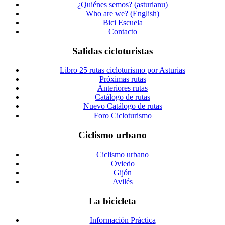
¿Quiénes semos? (asturianu)
Who are we? (English)
Bici Escuela
Contacto
Salidas cicloturistas
Libro 25 rutas cicloturismo por Asturias
Próximas rutas
Anteriores rutas
Catálogo de rutas
Nuevo Catálogo de rutas
Foro Cicloturismo
Ciclismo urbano
Ciclismo urbano
Oviedo
Gijón
Avilés
La bicicleta
Información Práctica