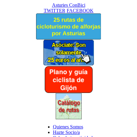
Asturies ConBici
TWITTER
FACEBOOK
Quienes Somos
Hazte Socio/a