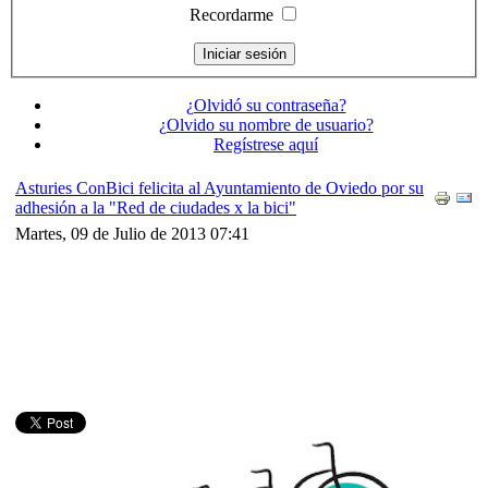
Recordarme
¿Olvidó su contraseña?
¿Olvido su nombre de usuario?
Regístrese aquí
Asturies ConBici felicita al Ayuntamiento de Oviedo por su
adhesión a la "Red de ciudades x la bici"
Martes, 09 de Julio de 2013 07:41