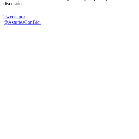
discusión.
Tweets por
@AsturiesConBici