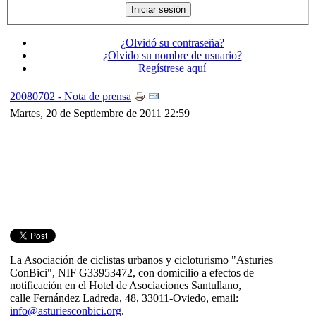
¿Olvidó su contraseña?
¿Olvido su nombre de usuario?
Regístrese aquí
20080702 - Nota de prensa
Martes, 20 de Septiembre de 2011 22:59
La Asociación de ciclistas urbanos y cicloturismo "Asturies
ConBici", NIF G33953472, con domicilio a efectos de
notificación en el Hotel de Asociaciones Santullano,
calle Fernández Ladreda, 48, 33011-Oviedo, email:
info@asturiesconbici.org
.