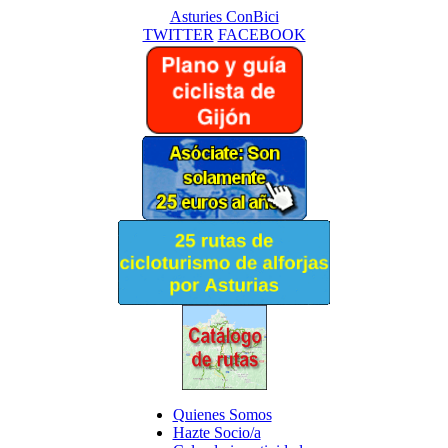
Asturies ConBici
TWITTER
FACEBOOK
Quienes Somos
Hazte Socio/a