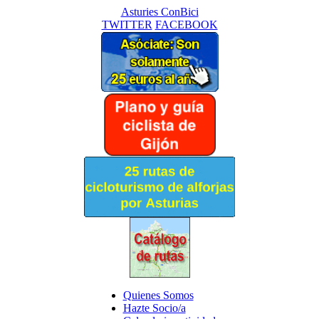
Asturies ConBici
TWITTER
FACEBOOK
Quienes Somos
Hazte Socio/a