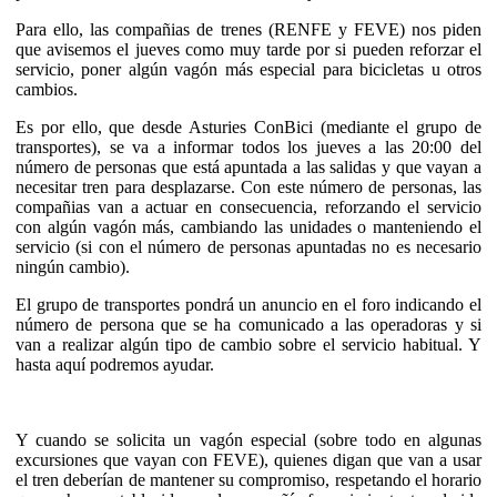
Para ello, las compañias de trenes (RENFE y FEVE) nos piden
que avisemos el jueves como muy tarde por si pueden reforzar el
servicio, poner algún vagón más especial para bicicletas u otros
cambios.
Es por ello, que desde Asturies ConBici (mediante el grupo de
transportes), se va a informar todos los jueves a las 20:00 del
número de personas que está apuntada a las salidas y que vayan a
necesitar tren para desplazarse. Con este número de personas, las
compañias van a actuar en consecuencia, reforzando el servicio
con algún vagón más, cambiando las unidades o manteniendo el
servicio (si con el número de personas apuntadas no es necesario
ningún cambio).
El grupo de transportes pondrá un anuncio en el foro indicando el
número de persona que se ha comunicado a las operadoras y si
van a realizar algún tipo de cambio sobre el servicio habitual. Y
hasta aquí podremos ayudar.
Y cuando se solicita un vagón especial (sobre todo en algunas
excursiones que vayan con FEVE), quienes digan que van a usar
el tren deberían de mantener su compromiso, respetando el horario