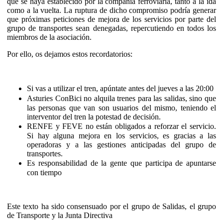
que se haya establecido por la compañía ferroviaria, tanto a la ida
como a la vuelta. La ruptura de dicho compromiso podría generar
que próximas peticiones de mejora de los servicios por parte del
grupo de transportes sean denegadas, repercutiendo en todos los
miembros de la asociación.
Por ello, os dejamos estos recordatorios:
Si vas a utilizar el tren, apúntate antes del jueves a las 20:00
Asturies ConBici no alquila trenes para las salidas, sino que
las personas que van son usuarios del mismo, teniendo el
interventor del tren la potestad de decisión.
RENFE y FEVE no están obligados a reforzar el servicio.
Si hay alguna mejora en los servicios, es gracias a las
operadoras y a las gestiones anticipadas del grupo de
transportes.
Es responsabilidad de la gente que participa de apuntarse
con tiempo
Este texto ha sido consensuado por el grupo de Salidas, el grupo
de Transporte y la Junta Directiva