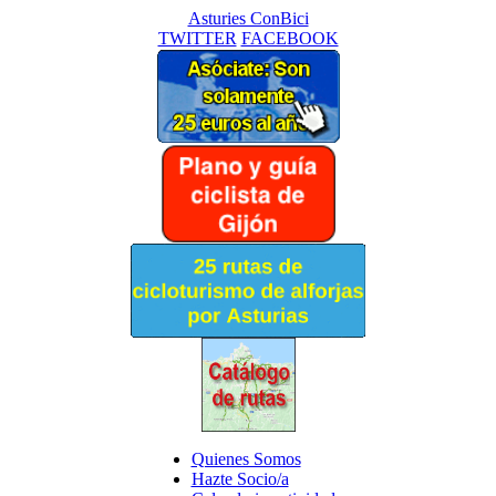
Asturies ConBici
TWITTER
FACEBOOK
Quienes Somos
Hazte Socio/a