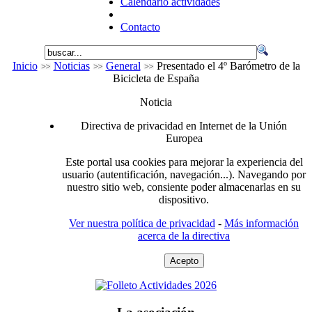
Calendario actividades
Contacto
Inicio
Noticias
General
Presentado el 4º Barómetro de la
Bicicleta de España
Noticia
Directiva de privacidad en Internet de la Unión
Europea
Este portal usa cookies para mejorar la experiencia del
usuario (autentificación, navegación...). Navegando por
nuestro sitio web, consiente poder almacenarlas en su
dispositivo.
Ver nuestra política de privacidad
-
Más información
acerca de la directiva
Acepto