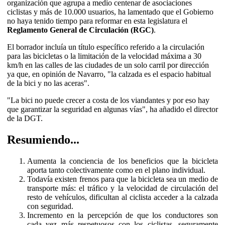
organización que agrupa a medio centenar de asociaciones
ciclistas y más de 10.000 usuarios, ha lamentado que el Gobierno
no haya tenido tiempo para reformar en esta legislatura el
Reglamento General de Circulación (RGC)
.
El borrador incluía un título específico referido a la circulación
para las bicicletas o la limitación de la velocidad máxima a 30
km/h en las calles de las ciudades de un solo carril por dirección
ya que, en opinión de Navarro, "la calzada es el espacio habitual
de la bici y no las aceras".
"La bici no puede crecer a costa de los viandantes y por eso hay
que garantizar la seguridad en algunas vías", ha añadido el director
de la DGT.
Resumiendo...
Aumenta la conciencia de los beneficios que la bicicleta
aporta tanto colectivamente como en el plano individual.
Todavía existen frenos para que la bicicleta sea un medio de
transporte más: el tráfico y la velocidad de circulación del
resto de vehículos, dificultan al ciclista acceder a la calzada
con seguridad.
Incremento en la percepción de que los conductores son
cada vez más respetuosos con los ciclistas, seguramente