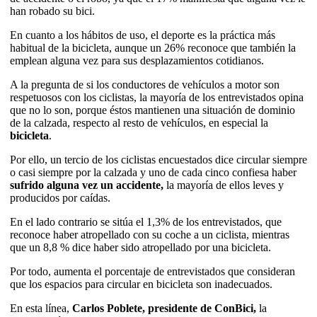
han robado su bici.
En cuanto a los hábitos de uso, el deporte es la práctica más
habitual de la bicicleta, aunque un 26% reconoce que también la
emplean alguna vez para sus desplazamientos cotidianos.
A la pregunta de si los conductores de vehículos a motor son
respetuosos con los ciclistas, la mayoría de los entrevistados opina
que no lo son, porque éstos mantienen una situación de dominio
de la calzada, respecto al resto de vehículos, en especial la
bicicleta
.
Por ello, un tercio de los ciclistas encuestados dice circular siempre
o casi siempre por la calzada y uno de cada cinco confiesa haber
sufrido alguna vez un accidente,
la mayoría de ellos leves y
producidos por caídas.
En el lado contrario se sitúa el 1,3% de los entrevistados, que
reconoce haber atropellado con su coche a un ciclista, mientras
que un 8,8 % dice haber sido atropellado por una bicicleta.
Por todo, aumenta el porcentaje de entrevistados que consideran
que los espacios para circular en bicicleta son inadecuados.
En esta línea,
Carlos Poblete, presidente de ConBici,
la