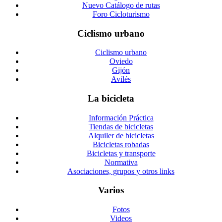
Nuevo Catálogo de rutas
Foro Cicloturismo
Ciclismo urbano
Ciclismo urbano
Oviedo
Gijón
Avilés
La bicicleta
Información Práctica
Tiendas de bicicletas
Alquiler de bicicletas
Bicicletas robadas
Bicicletas y transporte
Normativa
Asociaciones, grupos y otros links
Varios
Fotos
Videos