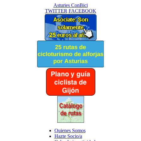
Asturies ConBici
TWITTER
FACEBOOK
Quienes Somos
Hazte Socio/a