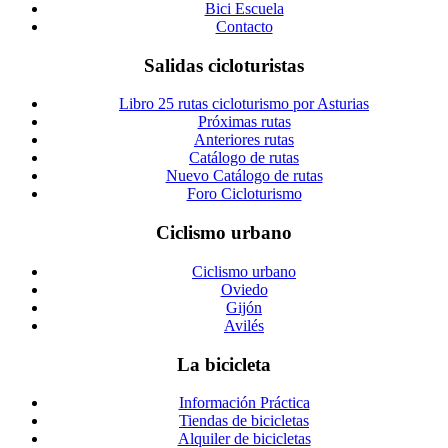
Bici Escuela
Contacto
Salidas cicloturistas
Libro 25 rutas cicloturismo por Asturias
Próximas rutas
Anteriores rutas
Catálogo de rutas
Nuevo Catálogo de rutas
Foro Cicloturismo
Ciclismo urbano
Ciclismo urbano
Oviedo
Gijón
Avilés
La bicicleta
Información Práctica
Tiendas de bicicletas
Alquiler de bicicletas