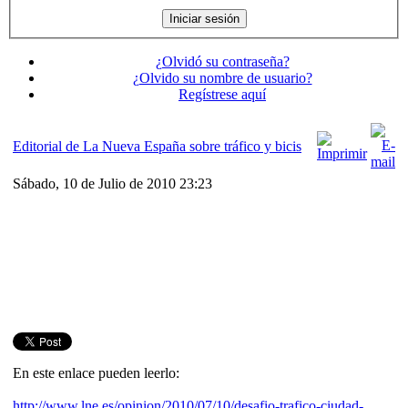
¿Olvidó su contraseña?
¿Olvido su nombre de usuario?
Regístrese aquí
Editorial de La Nueva España sobre tráfico y bicis
Sábado, 10 de Julio de 2010 23:23
En este enlace pueden leerlo:
http://www.lne.es/opinion/2010/07/10/desafio-trafico-ciudad-