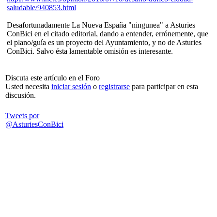
saludable/940853.html
Desafortunadamente La Nueva España "ningunea" a Asturies
ConBici en el citado editorial, dando a entender, errónemente, que
el plano/guía es un proyecto del Ayuntamiento, y no de Asturies
ConBici. Salvo ésta lamentable omisión es interesante.
Discuta este artículo en el Foro
Usted necesita
iniciar sesión
o
registrarse
para participar en esta
discusión.
Tweets por
@AsturiesConBici