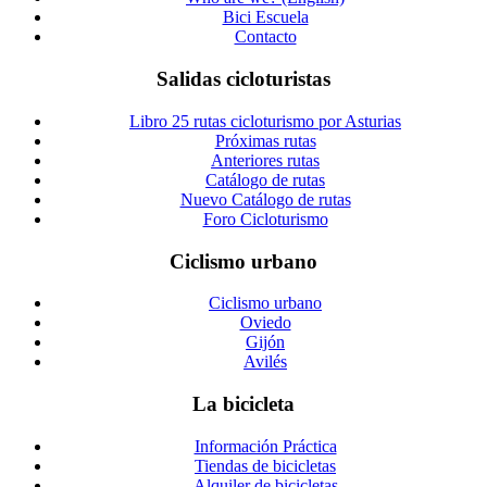
Bici Escuela
Contacto
Salidas cicloturistas
Libro 25 rutas cicloturismo por Asturias
Próximas rutas
Anteriores rutas
Catálogo de rutas
Nuevo Catálogo de rutas
Foro Cicloturismo
Ciclismo urbano
Ciclismo urbano
Oviedo
Gijón
Avilés
La bicicleta
Información Práctica
Tiendas de bicicletas
Alquiler de bicicletas