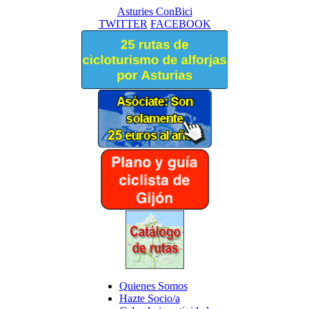
Asturies ConBici
TWITTER
FACEBOOK
Quienes Somos
Hazte Socio/a