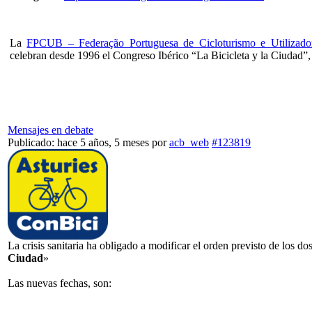
La
FPCUB – Federação Portuguesa de Cicloturismo e Utilizador
celebran desde 1996 el Congreso Ibérico “La Bicicleta y la Ciudad”,
Mensajes en debate
Publicado: hace 5 años, 5 meses
por
acb_web
#123819
La crisis sanitaria ha obligado a modificar el orden previsto de los 
Ciudad
»
Las nuevas fechas, son: