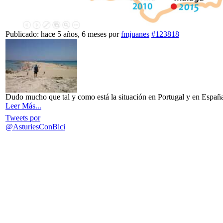
Publicado: hace 5 años, 6 meses
por
fmjuanes
#123818
Dudo mucho que tal y como está la situación en Portugal y en España 
Leer Más...
Tweets por
@AsturiesConBici