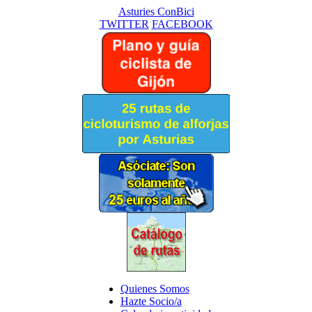
Asturies ConBici
TWITTER
FACEBOOK
Quienes Somos
Hazte Socio/a