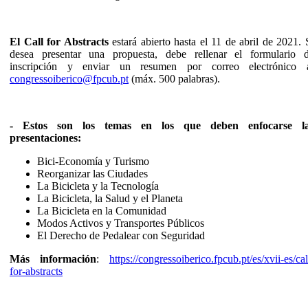
El Call for Abstracts
estará abierto hasta el 11 de abril de 2021. 
desea presentar una propuesta, debe rellenar el formulario 
inscripción y enviar un resumen por correo electrónico
congressoiberico@fpcub.pt
(máx. 500 palabras).
- Estos son los temas en los que deben enfocarse l
presentaciones:
Bici-Economía y Turismo
Reorganizar las Ciudades
La Bicicleta y la Tecnología
La Bicicleta, la Salud y el Planeta
La Bicicleta en la Comunidad
Modos Activos y Transportes Públicos
El Derecho de Pedalear con Seguridad
Más información
:
https://congressoiberico.fpcub.pt/es/xvii-es/cal
for-abstracts