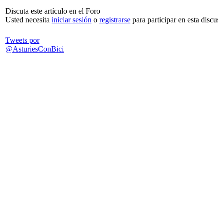
Discuta este artículo en el Foro
Usted necesita
iniciar sesión
o
registrarse
para participar en esta discu
Tweets por
@AsturiesConBici