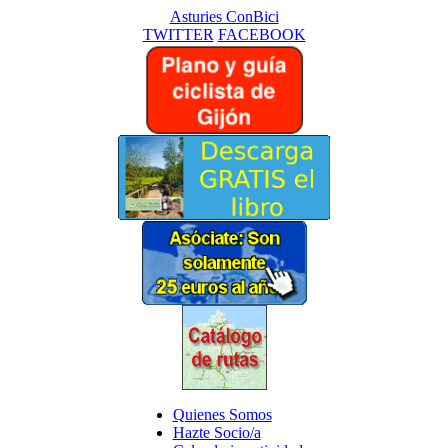
Asturies ConBici
TWITTER
FACEBOOK
Quienes Somos
Hazte Socio/a