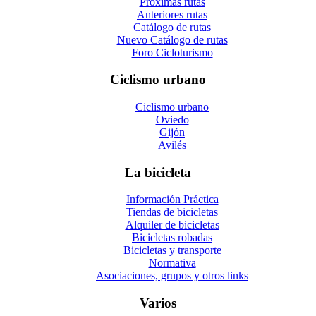
Próximas rutas
Anteriores rutas
Catálogo de rutas
Nuevo Catálogo de rutas
Foro Cicloturismo
Ciclismo urbano
Ciclismo urbano
Oviedo
Gijón
Avilés
La bicicleta
Información Práctica
Tiendas de bicicletas
Alquiler de bicicletas
Bicicletas robadas
Bicicletas y transporte
Normativa
Asociaciones, grupos y otros links
Varios