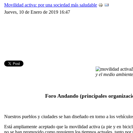
Movilidad activa: por una sociedad más saludable
Jueves, 10 de Enero de 2019 16:47
y el medio ambient
Foro Andando (principales organizacio
Nuestros pueblos y ciudades se han diseñado en torno a los vehículos d
Está ampliamente aceptado que la movilidad activa (a pie y en bicicle
no se han promovido como requieren los tiempos actuales, tanto por un