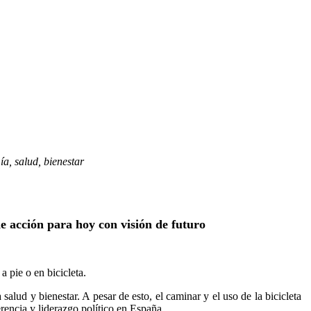
ía, salud, bienestar
e acción para hoy con visión de futuro
a pie o en bicicleta.
alud y bienestar. A pesar de esto, el caminar y el uso de la bicicleta
rencia y liderazgo político en España.