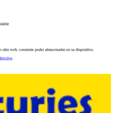
udable
o sitio web, consiente poder almacenarlas en su dispositivo.
irectiva