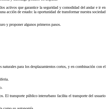
modos activos que garantice la seguridad y comodidad del andar e ir en
 una acción de estado: la oportunidad de transformar nuestra sociedad
turo y proponer algunos primeros pasos.
es naturales para los desplazamientos cortos, y en combinación con el
feria.
o.
. El transporte público interurbano facilita el transporte del usuario
ida como su autonomía.