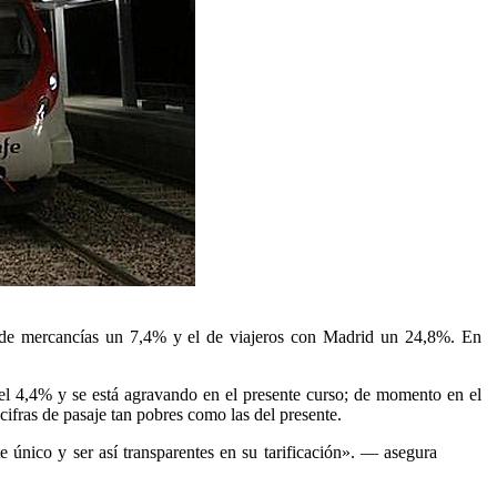
o de mercancías un 7,4% y el de viajeros con Madrid un 24,8%. En
del 4,4% y se está agravando en el presente curso; de momento en el
fras de pasaje tan pobres como las del presente.
te único y ser así transparentes en su tarificación». — asegura