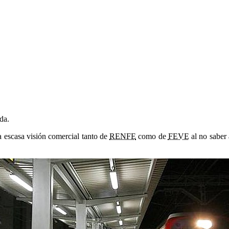
da
.
a escasa visión comercial tanto de
RENFE
como de
FEVE
al no saber 