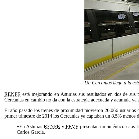
Un Cercanías llega a la es
RENFE
está mejorando en Asturias sus resultados en dos de sus
Cercanías en cambio no da con la estrategia adecuada y acumula ya se
El año pasado los trenes de proximidad movieron 20.066 usuarios di
primer trimestre de 2014 los Cercanías ya captaban un 8,5% menos de
«En Asturias
RENFE
y
FEVE
presentan un auténtico caos ta
Carlos García.