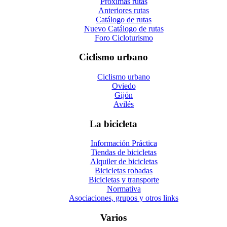
Próximas rutas
Anteriores rutas
Catálogo de rutas
Nuevo Catálogo de rutas
Foro Cicloturismo
Ciclismo urbano
Ciclismo urbano
Oviedo
Gijón
Avilés
La bicicleta
Información Práctica
Tiendas de bicicletas
Alquiler de bicicletas
Bicicletas robadas
Bicicletas y transporte
Normativa
Asociaciones, grupos y otros links
Varios