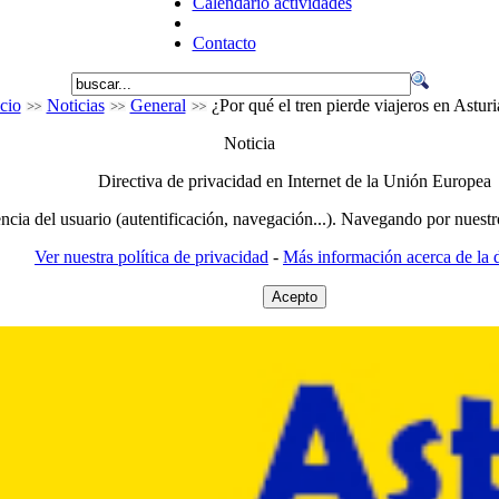
Calendario actividades
Contacto
icio
Noticias
General
¿Por qué el tren pierde viajeros en Asturi
Noticia
Directiva de privacidad en Internet de la Unión Europea
encia del usuario (autentificación, navegación...). Navegando por nuestr
Ver nuestra política de privacidad
-
Más información acerca de la d
Acepto