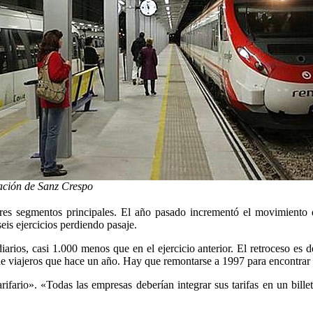
tación de Sanz Crespo
 tres segmentos principales. El año pasado incrementó el movimient
is ejercicios perdiendo pasaje.
arios, casi 1.000 menos que en el ejercicio anterior. El retroceso es 
 viajeros que hace un año. Hay que remontarse a 1997 para encontrar ci
rifario». «Todas las empresas deberían integrar sus tarifas en un bille