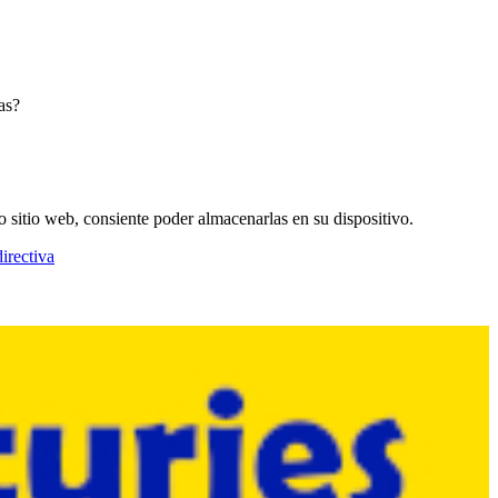
as?
o sitio web, consiente poder almacenarlas en su dispositivo.
irectiva