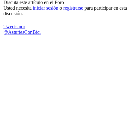
Discuta este artículo en el Foro
Usted necesita
iniciar sesión
o
registrarse
para participar en esta
discusión.
Tweets por
@AsturiesConBici