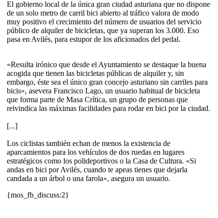
El gobierno local de la única gran ciudad asturiana que no dispone
de un solo metro de carril bici abierto al tráfico valora de modo
muy positivo el crecimiento del número de usuarios del servicio
público de alquiler de bicicletas, que ya superan los 3.000. Eso
pasa en Avilés, para estupor de los aficionados del pedal.
«Resulta irónico que desde el Ayuntamiento se destaque la buena
acogida que tienen las bicicletas públicas de alquiler y, sin
embargo, éste sea el único gran concejo asturiano sin carriles para
bicis», asevera Francisco Lago, un usuario habitual de bicicleta
que forma parte de Masa Crítica, un grupo de personas que
reivindica las máximas facilidades para rodar en bici por la ciudad.
[...]
Los ciclistas también echan de menos la existencia de
aparcamientos para los vehículos de dos ruedas en lugares
estratégicos como los polideportivos o la Casa de Cultura. «Si
andas en bici por Avilés, cuando te apeas tienes que dejarla
candada a un árbol o una farola», asegura un usuario.
{mos_fb_discuss:2}