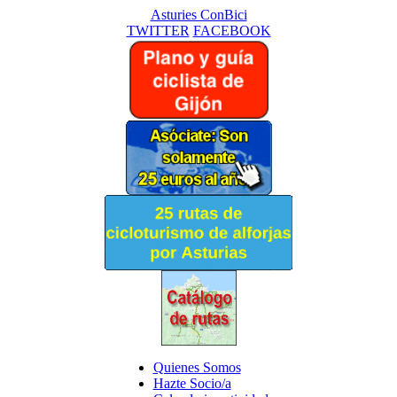
Asturies ConBici
TWITTER
FACEBOOK
Quienes Somos
Hazte Socio/a