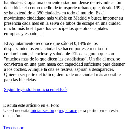
habituales. Copia una corriente estadounidense de reivindicación
de la bicicleta como medio de transporte urbano, que, desde 1992,
se ha extendido a 350 ciudades en todo el mundo. Es el
movimiento ciudadano más visible en Madrid y busca imponer su
presencia cada mes en la selva de tubos de escape en una ciudad
mucho más hostil para los velocípedos que otras capitales
europeas y españolas.
El Ayuntamiento reconoce que sólo el 0,14% de los
desplazamientos en la ciudad se hacen por este medio no
contaminante, silencioso y saludable. Ellos aseguran que son
"muchos más de lo que dicen las estadísticas". Un día al mes, se
convierten en una gran masa con capacidad suficiente para detener
a los coches. Aunque la cita es festiva, aspiran a desaparecer.
Quieren ser parte del tráfico, dentro de una ciudad más accesible
para las bicicletas.
Seguir leyendo la noticia en el País
Discuta este artículo en el Foro
Usted necesita
iniciar sesión
o
registrarse
para participar en esta
discusión.
Tweets por