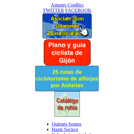
Asturies ConBici
TWITTER
FACEBOOK
Quienes Somos
Hazte Socio/a