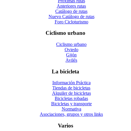
Próximas rutas
Anteriores rutas
Catálogo de rutas
Nuevo Catálogo de rutas
Foro Cicloturismo
Ciclismo urbano
Ciclismo urbano
Oviedo
Gijón
Avilés
La bicicleta
Información Práctica
Tiendas de bicicletas
Alquiler de bicicletas
Bicicletas robadas
Bicicletas y transporte
Normativa
Asociaciones, grupos y otros links
Varios