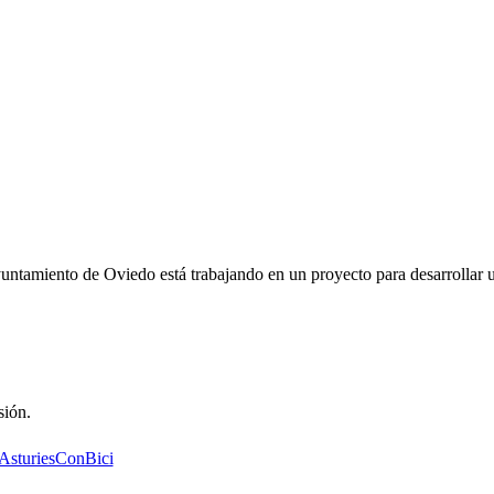
ntamiento de Oviedo está trabajando en un proyecto para desarrollar un
sión.
AsturiesConBici