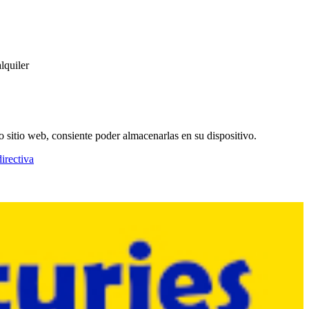
lquiler
o sitio web, consiente poder almacenarlas en su dispositivo.
irectiva