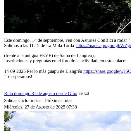
Este domingo, 14 de septiembre, ven con Asturies ConBici a rodar
"
Salimos a las 11:15 de La Mula Torda
https://maps.app.goo.gl/W
(frente a la antigua FEVE) de Sama de Langreo).
Inscripciones y preguntas en el foro de la actividad, en este enlace:
14-09-2025 Per lo más guapu de Llangréu
https://share.google/
¡Te esperamos!
Ruta domingo 31 de agosto desde Grao
Salidas Cicloturistas -
Próximas rutas
Miércoles, 27 de Agosto de 2025 07:38