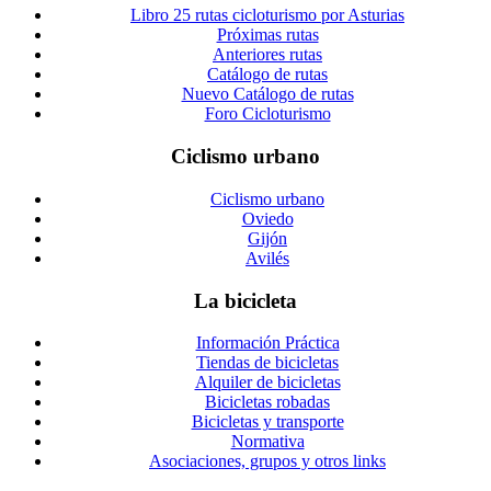
Libro 25 rutas cicloturismo por Asturias
Próximas rutas
Anteriores rutas
Catálogo de rutas
Nuevo Catálogo de rutas
Foro Cicloturismo
Ciclismo urbano
Ciclismo urbano
Oviedo
Gijón
Avilés
La bicicleta
Información Práctica
Tiendas de bicicletas
Alquiler de bicicletas
Bicicletas robadas
Bicicletas y transporte
Normativa
Asociaciones, grupos y otros links