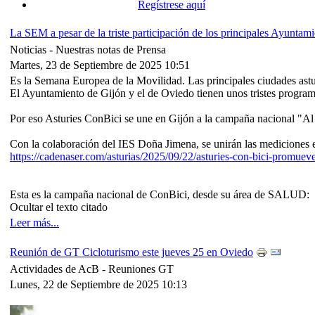
Regístrese aquí
La SEM a pesar de la triste participación de los principales Ayuntami
Noticias -
Nuestras notas de Prensa
Martes, 23 de Septiembre de 2025 10:51
Es la Semana Europea de la Movilidad. Las principales ciudades asturi
El Ayuntamiento de Gijón y el de Oviedo tienen unos tristes programa
Por eso Asturies ConBici se une en Gijón a la campaña nacional "Al Co
Con la colaboración del IES Doña Jimena, se unirán las medicio
https://cadenaser.com/asturias/2025/09/22/asturies-con-bici-promue
Esta es la campaña nacional de ConBici, desde su área de SALUD:
Ocultar el texto citado
Leer más...
Reunión de GT Cicloturismo este jueves 25 en Oviedo
Actividades de AcB -
Reuniones GT
Lunes, 22 de Septiembre de 2025 10:13