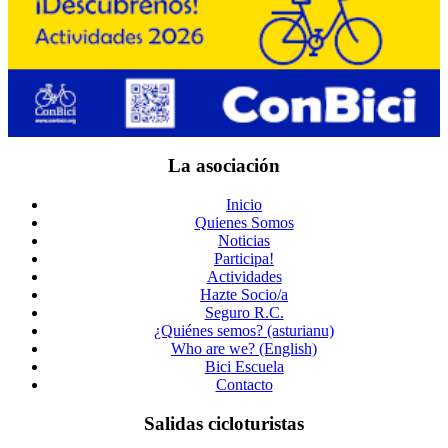
La asociación
Inicio
Quienes Somos
Noticias
Participa!
Actividades
Hazte Socio/a
Seguro R.C.
¿Quiénes semos? (asturianu)
Who are we? (English)
Bici Escuela
Contacto
Salidas cicloturistas