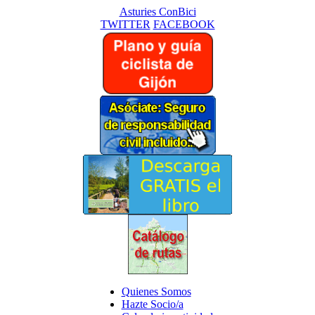
Asturies ConBici
TWITTER
FACEBOOK
Quienes Somos
Hazte Socio/a