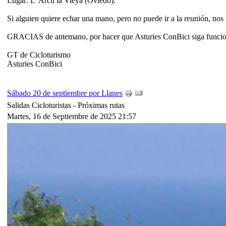
Lugar: L' Arcu la Vieya (Oviedo).
Si alguien quiere echar una mano, pero no puede ir a la reunión, nos 
GRACIAS de antemano, por hacer que Asturies ConBici siga funci
GT de Cicloturismo
Asturies ConBici
Sábado 20 de septiembre por Llanes
Salidas Cicloturistas -
Próximas rutas
Martes, 16 de Septiembre de 2025 21:57