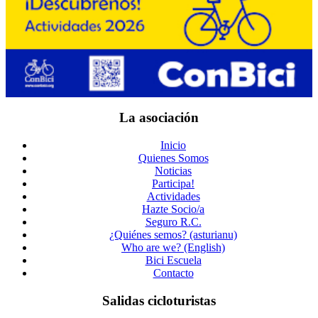
La asociación
Inicio
Quienes Somos
Noticias
Participa!
Actividades
Hazte Socio/a
Seguro R.C.
¿Quiénes semos? (asturianu)
Who are we? (English)
Bici Escuela
Contacto
Salidas cicloturistas