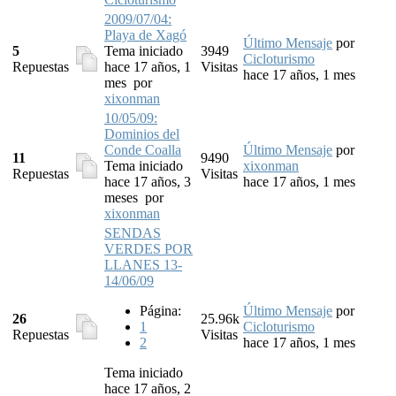
2009/07/04:
Playa de Xagó
Último Mensaje
por
5
Tema iniciado
3949
Cicloturismo
Repuestas
hace 17 años, 1
Visitas
hace 17 años, 1 mes
mes
por
xixonman
10/05/09:
Dominios del
Conde Coalla
Último Mensaje
por
11
9490
Tema iniciado
xixonman
Repuestas
Visitas
hace 17 años, 3
hace 17 años, 1 mes
meses
por
xixonman
SENDAS
VERDES POR
LLANES 13-
14/06/09
Página:
Último Mensaje
por
26
25.96k
1
Cicloturismo
Repuestas
Visitas
2
hace 17 años, 1 mes
Tema iniciado
hace 17 años, 2