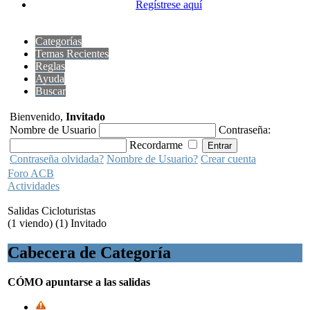
Regístrese aquí
Categorías
Temas Recientes
Reglas
Ayuda
Buscar
Bienvenido,
Invitado
Nombre de Usuario
Contraseña:
Recordarme
Contraseña olvidada?
Nombre de Usuario?
Crear cuenta
Foro ACB
Actividades
Salidas Cicloturistas
(1 viendo) (1) Invitado
Cabecera de Categoría
CÓMO apuntarse a las salidas