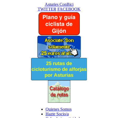
Asturies ConBici
TWITTER
FACEBOOK
Quienes Somos
Hazte Socio/a