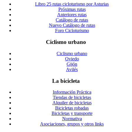
Libro 25 rutas cicloturismo por Asturias
Próximas rutas
Anteriores rutas
Catálogo de rutas
Nuevo Catálogo de rutas
Foro Cicloturismo
Ciclismo urbano
Ciclismo urbano
Oviedo
Gijón
Avilés
La bicicleta
Información Práctica
Tiendas de bicicletas
Alquiler de bicicletas
Bicicletas robadas
Bicicletas y transporte
Normativa
Asociaciones, grupos y otros links