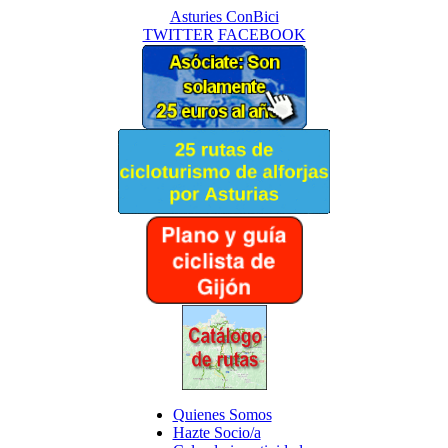
Asturies ConBici
TWITTER
FACEBOOK
Quienes Somos
Hazte Socio/a