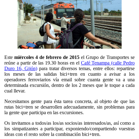
Este
miércoles 4 de febrero de 2015
el Grupo de Transportes se
reúne a partir de las 19.30 horas en el
Café Tenampa (calle Pedro
Duro 16, Gijón)
para tratar diversos temas, entre ellos: repartirse
los meses de las salidas bici+tren en cuanto a avisar a los
operadores ferroviarios vía email sobre cuanta gente va a una
determinada excursión, dentro de los 2 meses que le toque a cada
cual llevar.
Necesitamos gente para ésta tarea concreta, al objeto de que las
rutas bici+tren se desarrollen adecuadamente, sin problemas para
la gente que participa en las excursiones.
Os invitamos a todos/as los/as socios/as interesados/as, así como a
los simpatizantes a participar, exponiendo/compartiendo vuestras
ideas con el resto sobre la combinación bici+tren.