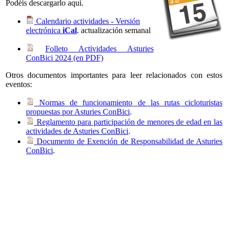
Podéis descargarlo aquí.
Calendario actividades - Versión
electrónica
iCal
. actualización semanal
Folleto Actividades Asturies
ConBici 2024 (en PDF)
Otros documentos importantes para leer relacionados con estos
eventos:
Normas de funcionamiento de las rutas cicloturistas
propuestas por Asturies ConBici
.
Reglamento para participación de menores de edad en las
actividades de Asturies ConBici
.
Documento de Exención de Responsabilidad de Asturies
ConBici
.