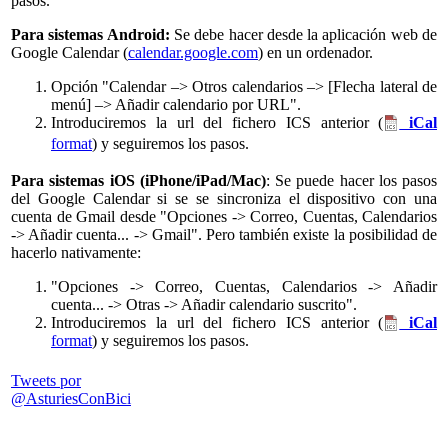
pasos.
Para sistemas Android:
Se debe hacer desde la aplicación web de
Google Calendar (
calendar.google.com
) en un ordenador.
Opción "Calendar –> Otros calendarios –> [Flecha lateral de
menú] –> Añadir calendario por URL".
Introduciremos la url del fichero ICS anterior (
iCal
format
) y seguiremos los pasos.
Para sistemas iOS (iPhone/iPad/Mac)
: Se puede hacer los pasos
del Google Calendar si se se sincroniza el dispositivo con una
cuenta de Gmail desde "Opciones -> Correo, Cuentas, Calendarios
-> Añadir cuenta... -> Gmail". Pero también existe la posibilidad de
hacerlo nativamente:
"Opciones -> Correo, Cuentas, Calendarios -> Añadir
cuenta... -> Otras -> Añadir calendario suscrito".
Introduciremos la url del fichero ICS anterior (
iCal
format
) y seguiremos los pasos.
Tweets por
@AsturiesConBici