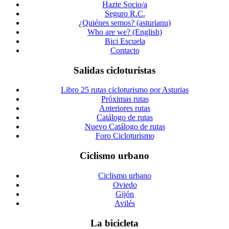
Hazte Socio/a
Seguro R.C.
¿Quiénes semos? (asturianu)
Who are we? (English)
Bici Escuela
Contacto
Salidas cicloturistas
Libro 25 rutas cicloturismo por Asturias
Próximas rutas
Anteriores rutas
Catálogo de rutas
Nuevo Catálogo de rutas
Foro Cicloturismo
Ciclismo urbano
Ciclismo urbano
Oviedo
Gijón
Avilés
La bicicleta