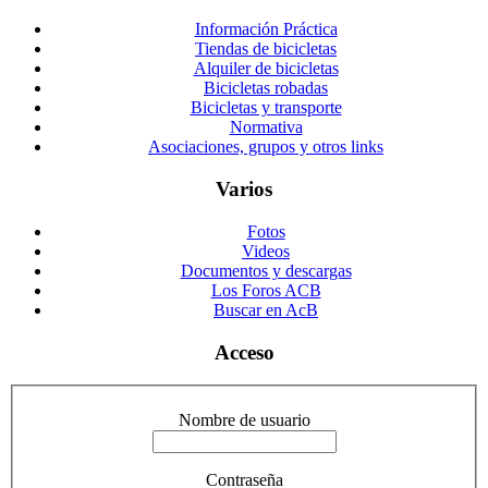
Información Práctica
Tiendas de bicicletas
Alquiler de bicicletas
Bicicletas robadas
Bicicletas y transporte
Normativa
Asociaciones, grupos y otros links
Varios
Fotos
Videos
Documentos y descargas
Los Foros ACB
Buscar en AcB
Acceso
Nombre de usuario
Contraseña