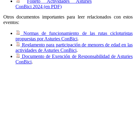
Folleto Actividades Asturies
ConBici 2024 (en PDF)
Otros documentos importantes para leer relacionados con estos
eventos:
Normas de funcionamiento de las rutas cicloturistas
propuestas por Asturies ConBici
.
Reglamento para participación de menores de edad en las
actividades de Asturies ConBici
.
Documento de Exención de Responsabilidad de Asturies
ConBici
.