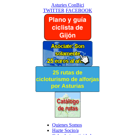
Asturies ConBici
TWITTER
FACEBOOK
Quienes Somos
Hazte Socio/a