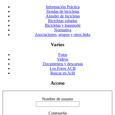
Información Práctica
Tiendas de bicicletas
Alquiler de bicicletas
Bicicletas robadas
Bicicletas y transporte
Normativa
Asociaciones, grupos y otros links
Varios
Fotos
Videos
Documentos y descargas
Los Foros ACB
Buscar en AcB
Acceso
Nombre de usuario
Contraseña