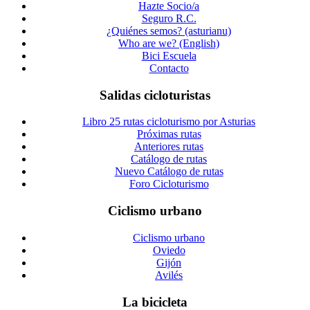
Hazte Socio/a
Seguro R.C.
¿Quiénes semos? (asturianu)
Who are we? (English)
Bici Escuela
Contacto
Salidas cicloturistas
Libro 25 rutas cicloturismo por Asturias
Próximas rutas
Anteriores rutas
Catálogo de rutas
Nuevo Catálogo de rutas
Foro Cicloturismo
Ciclismo urbano
Ciclismo urbano
Oviedo
Gijón
Avilés
La bicicleta