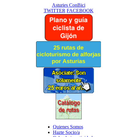
Asturies ConBici
TWITTER
FACEBOOK
Quienes Somos
Hazte Socio/a