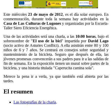
Este miércoles
23 de mayo de 2012
, es el día solar europeo. En
conmemoración, durante toda la semana hay actividades en la
Casa de Las Culturas de Lugones
y organizadas por la Escuela-
Taller Siero Eficiencia Energética.
Una de las actividades será una charla, a las
10:00 horas
, bajo el
sobrenombre de "
El uso de la bici
" impartida por
David Lago
(socio activo de Asturies ConBici). A ella asistirán entre 80 y 100
niños de 6 y 7 años. Se centrará en consejos sobre seguridad y
mantenimiento de la bicicleta. Seguro que después de ella, las
jóvenes promesas convencerán a sus padres para ir a las salidas de
fin de semana. En la exposición tienen un mural sobre partes de la
bicicleta, y una historia titulada "Caperucita camina sola".
Merece la pena ir a verla, ya que también está abierta por las
tardes.
El resumen
Las fotografías de la charla
.