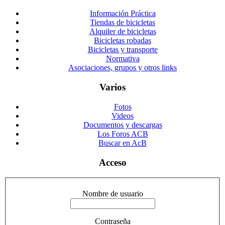
Información Práctica
Tiendas de bicicletas
Alquiler de bicicletas
Bicicletas robadas
Bicicletas y transporte
Normativa
Asociaciones, grupos y otros links
Varios
Fotos
Videos
Documentos y descargas
Los Foros ACB
Buscar en AcB
Acceso
Nombre de usuario
Contraseña