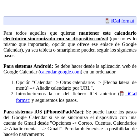
iCal
format
Para todos aquellos que quieran
mantener este calendario
electrónico sincronizado con su dispositivo móvil
(que no es lo
mismo que importarlo, opción que ofrece ese enlace de Google
Calendar), ya sea tableta o smartphone pueden seguir los siguientes
pasos.
Para sistemas Android:
Se debe hacer desde la aplicación web de
Google Calendar (
calendar.google.com
) en un ordenador.
Opción "Calendar –> Otros calendarios –> [Flecha lateral de
menú] –> Añadir calendario por URL".
Introduciremos la url del fichero ICS anterior (
iCal
format
) y seguiremos los pasos.
Para sistemas iOS (iPhone/iPad/Mac)
: Se puede hacer los pasos
del Google Calendar si se se sincroniza el dispositivo con una
cuenta de Gmail desde "Opciones -> Correo, Cuentas, Calendarios
-> Añadir cuenta... -> Gmail". Pero también existe la posibilidad de
hacerlo nativamente: