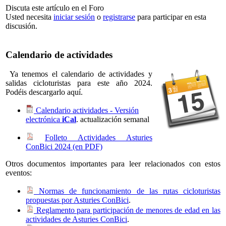
Discuta este artículo en el Foro
Usted necesita
iniciar sesión
o
registrarse
para participar en esta
discusión.
Calendario de actividades
Ya tenemos el calendario de actividades y
salidas cicloturistas para este año 2024.
Podéis descargarlo aquí.
Calendario actividades - Versión
electrónica
iCal
. actualización semanal
Folleto Actividades Asturies
ConBici 2024 (en PDF)
Otros documentos importantes para leer relacionados con estos
eventos:
Normas de funcionamiento de las rutas cicloturistas
propuestas por Asturies ConBici
.
Reglamento para participación de menores de edad en las
actividades de Asturies ConBici
.