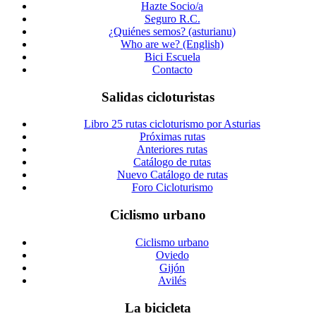
Hazte Socio/a
Seguro R.C.
¿Quiénes semos? (asturianu)
Who are we? (English)
Bici Escuela
Contacto
Salidas cicloturistas
Libro 25 rutas cicloturismo por Asturias
Próximas rutas
Anteriores rutas
Catálogo de rutas
Nuevo Catálogo de rutas
Foro Cicloturismo
Ciclismo urbano
Ciclismo urbano
Oviedo
Gijón
Avilés
La bicicleta