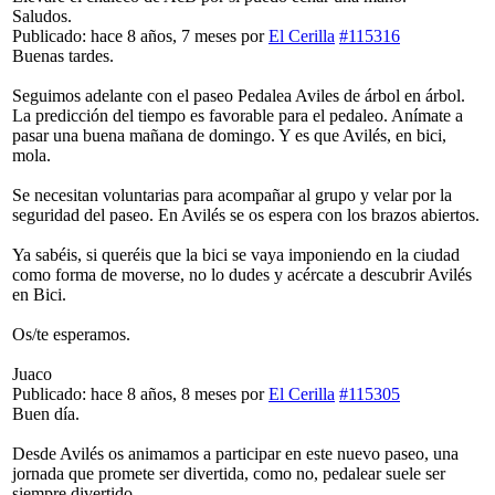
Saludos.
Publicado: hace 8 años, 7 meses
por
El Cerilla
#115316
Buenas tardes.
Seguimos adelante con el paseo Pedalea Aviles de árbol en árbol.
La predicción del tiempo es favorable para el pedaleo. Anímate a
pasar una buena mañana de domingo. Y es que Avilés, en bici,
mola.
Se necesitan voluntarias para acompañar al grupo y velar por la
seguridad del paseo. En Avilés se os espera con los brazos abiertos.
Ya sabéis, si queréis que la bici se vaya imponiendo en la ciudad
como forma de moverse, no lo dudes y acércate a descubrir Avilés
en Bici.
Os/te esperamos.
Juaco
Publicado: hace 8 años, 8 meses
por
El Cerilla
#115305
Buen día.
Desde Avilés os animamos a participar en este nuevo paseo, una
jornada que promete ser divertida, como no, pedalear suele ser
siempre divertido.