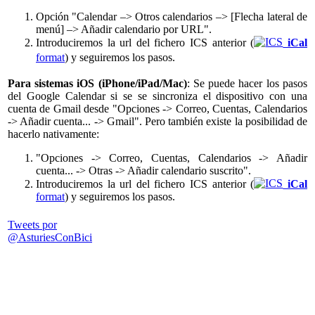
Opción "Calendar –> Otros calendarios –> [Flecha lateral de
menú] –> Añadir calendario por URL".
Introduciremos la url del fichero ICS anterior (
iCal
format
) y seguiremos los pasos.
Para sistemas iOS (iPhone/iPad/Mac)
: Se puede hacer los pasos
del Google Calendar si se se sincroniza el dispositivo con una
cuenta de Gmail desde "Opciones -> Correo, Cuentas, Calendarios
-> Añadir cuenta... -> Gmail". Pero también existe la posibilidad de
hacerlo nativamente:
"Opciones -> Correo, Cuentas, Calendarios -> Añadir
cuenta... -> Otras -> Añadir calendario suscrito".
Introduciremos la url del fichero ICS anterior (
iCal
format
) y seguiremos los pasos.
Tweets por
@AsturiesConBici