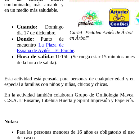
contaminado, más amable y
en un medio más saludable.
Cuando:
Domingo
Cartel "Pedalea Avilés de Árbol
día 17 de diciembre.
en Árbol"
Donde:
Punto de
encuentro
La Plaza de
España de Avilés – El Parche
.
Hora de salida:
11:15h. (Se ruega estar 15 minutos antes
de la hora de salida).
Esta actividad está pensada para personas de cualquier edad y en
especial a familias con niños y niñas, chicos y chicas.
En la actividad también colaboran Grupo de Ornitología Mavea,
C.S.A. L’Ensame, Libélula Huerta y Sprint Impresión y Papelería.
Notas:
Para las personas menores de 16 años es obligatorio el uso
del casco.