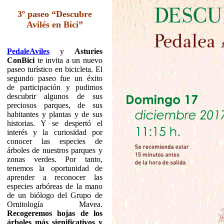
3º paseo “Descubre
Avilés en Bici”
PedaleAviles
y
Asturies
ConBici
te invita a un nuevo
paseo turístico en bicicleta. El
segundo paseo fue un éxito
de participación y pudimos
descubrir algunos de sus
preciosos parques, de sus
habitantes y plantas y de sus
historias. Y se despertó el
interés y la curiosidad por
conocer las especies de
árboles de nuestros parques y
zonas verdes. Por tanto,
tenemos la oportunidad de
aprender a reconocer las
especies arbóreas de la mano
de un biólogo del Grupo de
Ornitología Mavea.
Recogeremos hojas de los
árboles más significativos y