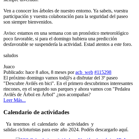
Ven a conocer los árboles de nuestro entorno. Ya sabeis, vuestra
participación y vuestra colaboración para la seguridad del paseo
son siempre bienvenidos.
Aviso: estamos en una semana con un pronóstico meteorológico
poco favorable, si para el domingo hubiera una predicción
desfavorable se suspendería la actividad. Estad atentos a este foro.
saludos
Juaco
Publicado: hace 8 años, 8 meses
por
acb_web
#115298
El próximo domingo vamos tod@s a disfrutar del 3º paseo
"Descubre Avilés en bici". En el primero descubrimos interesantes
rincones, en el segundo sus parques y ahora vamos con "Pedalea
Avilés de Árbol en Árbol" ¿nos acompañas?
Leer Más...
Calendario de actividades
Ya tenemos el calendario de actividades y
salidas cicloturistas para este año 2024. Podéis descargarlo aquí.