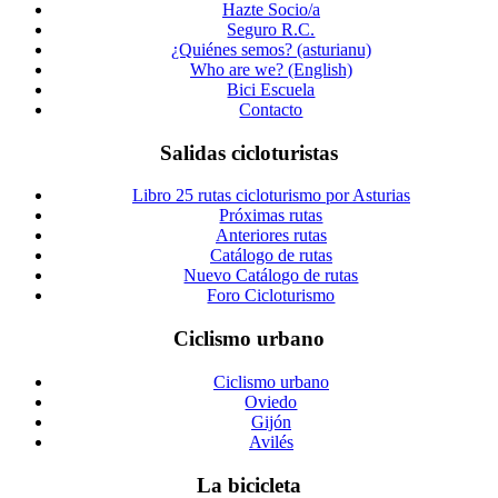
Hazte Socio/a
Seguro R.C.
¿Quiénes semos? (asturianu)
Who are we? (English)
Bici Escuela
Contacto
Salidas cicloturistas
Libro 25 rutas cicloturismo por Asturias
Próximas rutas
Anteriores rutas
Catálogo de rutas
Nuevo Catálogo de rutas
Foro Cicloturismo
Ciclismo urbano
Ciclismo urbano
Oviedo
Gijón
Avilés
La bicicleta