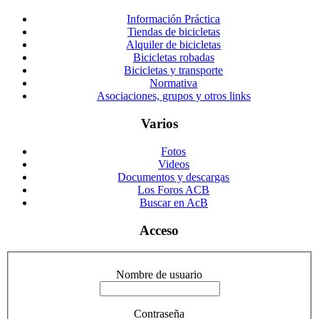
Información Práctica
Tiendas de bicicletas
Alquiler de bicicletas
Bicicletas robadas
Bicicletas y transporte
Normativa
Asociaciones, grupos y otros links
Varios
Fotos
Videos
Documentos y descargas
Los Foros ACB
Buscar en AcB
Acceso
Nombre de usuario
Contraseña