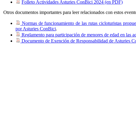
Folleto Actividades Asturies ConBici 2024 (en PDF)
Otros documentos importantes para leer relacionados con estos event
Normas de funcionamiento de las rutas cicloturistas propue
por Asturies ConBici
.
Reglamento para participación de menores de edad en las ac
Documento de Exención de Responsabilidad de Asturies C