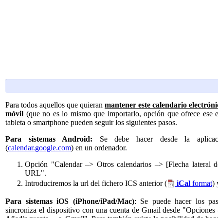
Para todos aquellos que quieran
mantener este calendario electróni
móvil
(que no es lo mismo que importarlo, opción que ofrece ese 
tableta o smartphone pueden seguir los siguientes pasos.
Para sistemas Android:
Se debe hacer desde la aplica
(
calendar.google.com
) en un ordenador.
Opción "Calendar –> Otros calendarios –> [Flecha lateral 
URL".
Introduciremos la url del fichero ICS anterior (
iCal
format
)
Para sistemas iOS (iPhone/iPad/Mac)
: Se puede hacer los pa
sincroniza el dispositivo con una cuenta de Gmail desde "Opciones 