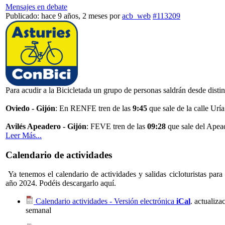
Mensajes en debate
Publicado: hace 9 años, 2 meses
por
acb_web
#113209
Para acudir a la Bicicletada un grupo de personas saldrán desde distin
Oviedo - Gijón
: En RENFE tren de las
9:45
que sale de la calle Urí
Avilés Apeadero - Gijón
: FEVE tren de las
09:28
que sale del Apea
Leer Más...
Calendario de actividades
Ya tenemos el calendario de actividades y salidas cicloturistas para 
año 2024. Podéis descargarlo aquí.
Calendario actividades - Versión electrónica
iCal
. actualiza
semanal