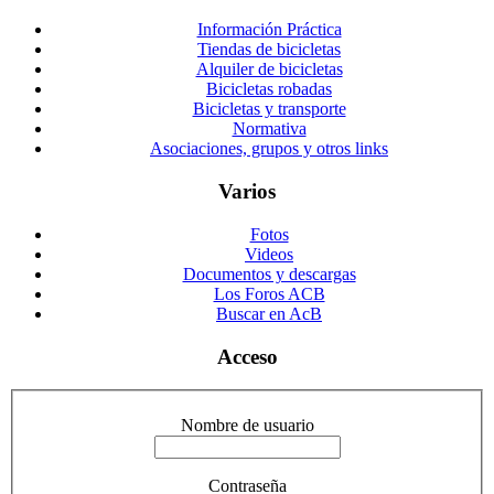
Información Práctica
Tiendas de bicicletas
Alquiler de bicicletas
Bicicletas robadas
Bicicletas y transporte
Normativa
Asociaciones, grupos y otros links
Varios
Fotos
Videos
Documentos y descargas
Los Foros ACB
Buscar en AcB
Acceso
Nombre de usuario
Contraseña