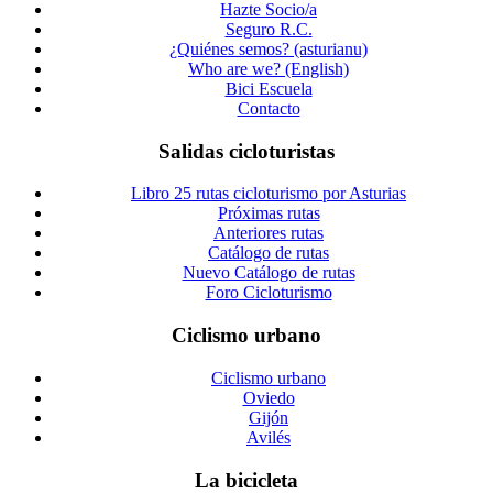
Hazte Socio/a
Seguro R.C.
¿Quiénes semos? (asturianu)
Who are we? (English)
Bici Escuela
Contacto
Salidas cicloturistas
Libro 25 rutas cicloturismo por Asturias
Próximas rutas
Anteriores rutas
Catálogo de rutas
Nuevo Catálogo de rutas
Foro Cicloturismo
Ciclismo urbano
Ciclismo urbano
Oviedo
Gijón
Avilés
La bicicleta