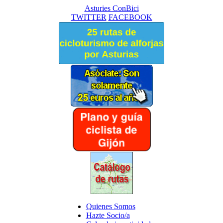
Asturies ConBici
TWITTER
FACEBOOK
Quienes Somos
Hazte Socio/a