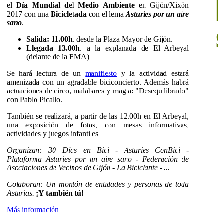
el
Día Mundial del Medio Ambiente
en Gijón/Xixón
2017 con una
Bicicletada
con el lema
Asturies por un aire
sano
.
Salida: 11.00h
. desde la Plaza Mayor de Gijón.
Llegada 13.00h
. a la explanada de El Arbeyal
(delante de la EMA)
Se hará lectura de un
manifiesto
y la actividad estará
amenizada con un agradable biciconcierto. Además habrá
actuaciones de circo, malabares y magia: "Desequilibrado"
con Pablo Picallo.
También se realizará, a partir de las 12.00h en El Arbeyal,
una exposición de fotos, con mesas informativas,
actividades y juegos infantiles
Organizan: 30 Días en Bici - Asturies ConBici -
Plataforma Asturies por un aire sano - Federación de
Asociaciones de Vecinos de Gijón - La Biciclante - ...
Colaboran: Un montón de entidades y personas de toda
Asturias.
¡Y también tú!
Más información