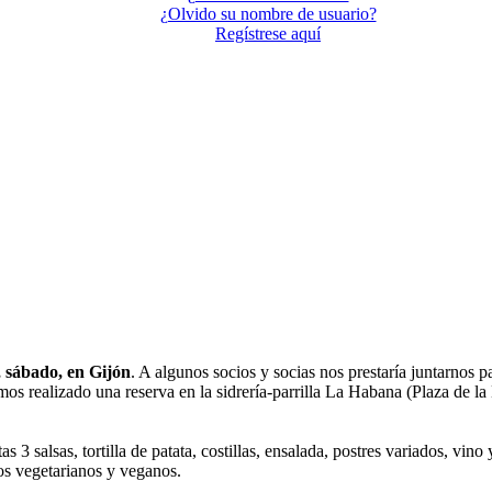
¿Olvido su nombre de usuario?
Regístrese aquí
, sábado, en Gijón
. A algunos socios y socias nos prestaría juntarnos p
os realizado una reserva en la sidrería-parrilla La Habana (Plaza de l
salsas, tortilla de patata, costillas, ensalada, postres variados, vino 
los vegetarianos y veganos.