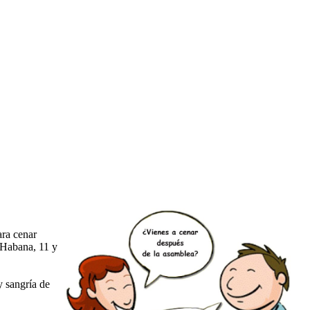
ara cenar
a Habana, 11 y
y sangría de