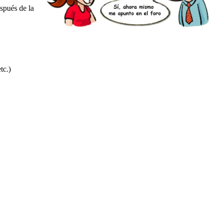
spués de la
etc.)