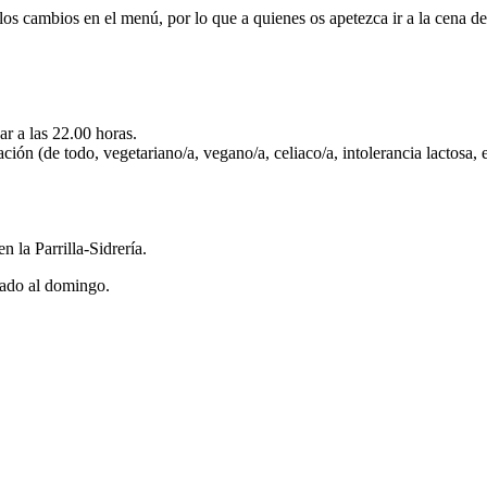
los cambios en el menú, por lo que a quienes os apetezca ir a la cena de
ar a las 22.00 horas.
ión (de todo, vegetariano/a, vegano/a, celiaco/a, intolerancia lactosa, 
n la Parrilla-Sidrería.
bado al domingo.