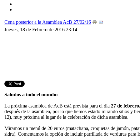
Cena posterior a la Asamblea AcB 27/02/16
Jueves, 18 de Febrero de 2016 23:14
Saludos a todo el mundo:
La próxima asamblea de AcB está prevista para el día
27 de febrero
después de la asamblea, por lo que hemos estado mirando sitios y hem
12), muy próxima al lugar de la celebración de dicha asamblea.
Miramos un menú de 20 euros (matachana, croquetas de jamón, patatas 3 
sidra). Comentamos la opción de incluir parrillada de verduras para 