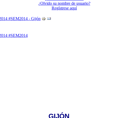
¿Olvido su nombre de usuario?
Regístrese aquí
d 2014 #SEM2014 - Gijón
ad 2014 #SEM2014
GIJÓN