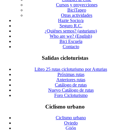
Cursos y proyecciones
BiciTapeo
Otras actividades
Hazte Socio/a
Seguro R.C.
¿Quiénes semos? (asturianu)
Who are we? (English)
Bici Escuela
Contacto
Salidas cicloturistas
Libro 25 rutas cicloturismo por Asturias
Próximas rutas
Anteriores rutas
Catálogo de rutas
Nuevo Catálogo de rutas
Foro Cicloturismo
Ciclismo urbano
Ciclismo urbano
Oviedo
Gijón