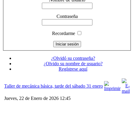
Contraseña
Recordarme
¿Olvidó su contraseña?
¿Olvido su nombre de usuario?
Regístrese aquí
Taller de mecánica básica, tarde del sábado 31 enero
Jueves, 22 de Enero de 2026 12:45