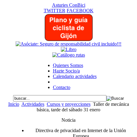
Asturies ConBici
TWITTER
FACEBOOK
Quienes Somos
Hazte Socio/a
Calendario actividades
Contacto
Inicio
Actividades
Cursos y proyecciones
Taller de mecánica
básica, tarde del sábado 31 enero
Noticia
Directiva de privacidad en Internet de la Unión
Europea