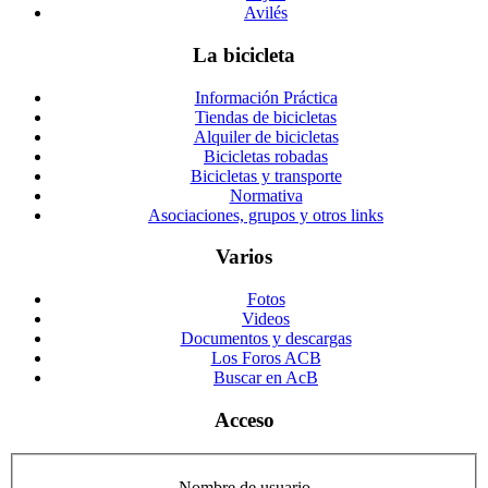
Avilés
La bicicleta
Información Práctica
Tiendas de bicicletas
Alquiler de bicicletas
Bicicletas robadas
Bicicletas y transporte
Normativa
Asociaciones, grupos y otros links
Varios
Fotos
Videos
Documentos y descargas
Los Foros ACB
Buscar en AcB
Acceso
Nombre de usuario