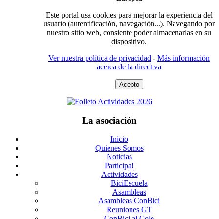
Este portal usa cookies para mejorar la experiencia del
usuario (autentificación, navegación...). Navegando por
nuestro sitio web, consiente poder almacenarlas en su
dispositivo.
Ver nuestra política de privacidad
-
Más información
acerca de la directiva
Acepto
La asociación
Inicio
Quienes Somos
Noticias
Participa!
Actividades
BiciEscuela
Asambleas
Asambleas ConBici
Reuniones GT
ConBici al Cole