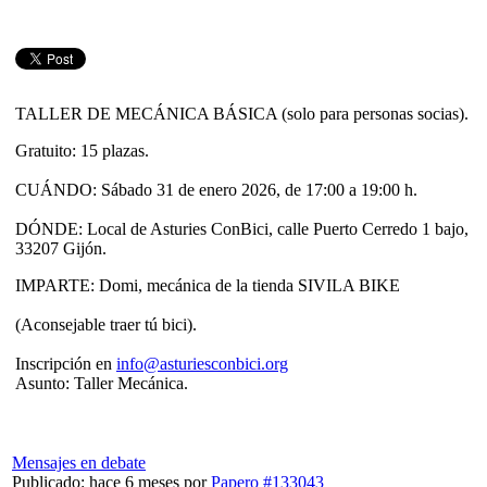
TALLER DE MECÁNICA BÁSICA (solo para personas socias).
Gratuito: 15 plazas.
CUÁNDO: Sábado 31 de enero 2026, de 17:00 a 19:00 h.
DÓNDE: Local de Asturies ConBici, calle Puerto Cerredo 1 bajo,
33207 Gijón.
IMPARTE: Domi, mecánica de la tienda SIVILA BIKE
(Aconsejable traer tú bici).
Inscripción en
info@asturiesconbici.org
Asunto: Taller Mecánica.
Mensajes en debate
Publicado: hace 6 meses
por
Papero
#133043