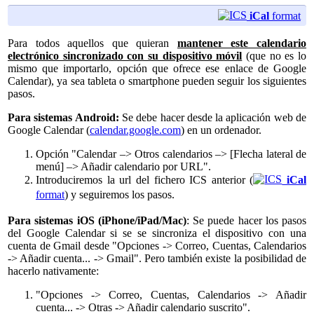
iCal
format
Para todos aquellos que quieran
mantener este calendario
electrónico sincronizado con su dispositivo móvil
(que no es lo
mismo que importarlo, opción que ofrece ese enlace de Google
Calendar), ya sea tableta o smartphone pueden seguir los siguientes
pasos.
Para sistemas Android:
Se debe hacer desde la aplicación web de
Google Calendar (
calendar.google.com
) en un ordenador.
Opción "Calendar –> Otros calendarios –> [Flecha lateral de
menú] –> Añadir calendario por URL".
Introduciremos la url del fichero ICS anterior (
iCal
format
) y seguiremos los pasos.
Para sistemas iOS (iPhone/iPad/Mac)
: Se puede hacer los pasos
del Google Calendar si se se sincroniza el dispositivo con una
cuenta de Gmail desde "Opciones -> Correo, Cuentas, Calendarios
-> Añadir cuenta... -> Gmail". Pero también existe la posibilidad de
hacerlo nativamente:
"Opciones -> Correo, Cuentas, Calendarios -> Añadir
cuenta... -> Otras -> Añadir calendario suscrito".