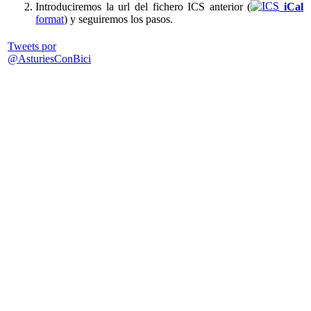
Introduciremos la url del fichero ICS anterior (
iCal
format
) y seguiremos los pasos.
Tweets por
@AsturiesConBici