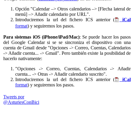
Opción "Calendar –> Otros calendarios –> [Flecha lateral de
menú] –> Añadir calendario por URL".
Introduciremos la url del fichero ICS anterior (
iCal
format
) y seguiremos los pasos.
Para sistemas iOS (iPhone/iPad/Mac)
: Se puede hacer los pasos
del Google Calendar si se se sincroniza el dispositivo con una
cuenta de Gmail desde "Opciones -> Correo, Cuentas, Calendarios
-> Añadir cuenta... -> Gmail". Pero también existe la posibilidad de
hacerlo nativamente:
"Opciones -> Correo, Cuentas, Calendarios -> Añadir
cuenta... -> Otras -> Añadir calendario suscrito".
Introduciremos la url del fichero ICS anterior (
iCal
format
) y seguiremos los pasos.
Tweets por
@AsturiesConBici