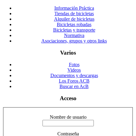
Información Práctica
Tiendas de bicicletas
Alquiler de bicicletas
Bicicletas robadas
Bicicletas y transporte
Normativa
Asociaciones, grupos y otros links
Varios
Fotos
Videos
Documentos y descargas
Los Foros ACB
Buscar en AcB
Acceso
Nombre de usuario
Contraseña