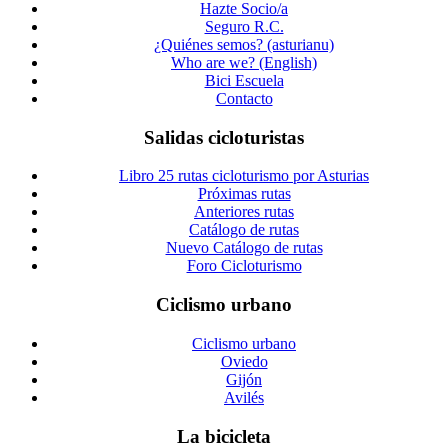
Hazte Socio/a
Seguro R.C.
¿Quiénes semos? (asturianu)
Who are we? (English)
Bici Escuela
Contacto
Salidas cicloturistas
Libro 25 rutas cicloturismo por Asturias
Próximas rutas
Anteriores rutas
Catálogo de rutas
Nuevo Catálogo de rutas
Foro Cicloturismo
Ciclismo urbano
Ciclismo urbano
Oviedo
Gijón
Avilés
La bicicleta