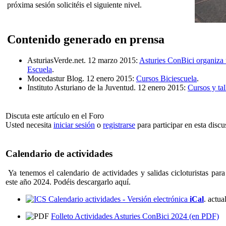
próxima sesión solicitéis el siguiente nivel.
Contenido generado en prensa
AsturiasVerde.net. 12 marzo 2015:
Asturies ConBici organiza 
Escuela
.
Mocedastur Blog. 12 enero 2015:
Cursos Biciescuela
.
Instituto Asturiano de la Juventud. 12 enero 2015:
Cursos y tal
Discuta este artículo en el Foro
Usted necesita
iniciar sesión
o
registrarse
para participar en esta discu
Calendario de actividades
Ya tenemos el calendario de actividades y salidas cicloturistas para
este año 2024. Podéis descargarlo aquí.
Calendario actividades - Versión electrónica
iCal
. actu
Folleto Actividades Asturies ConBici 2024 (en PDF)