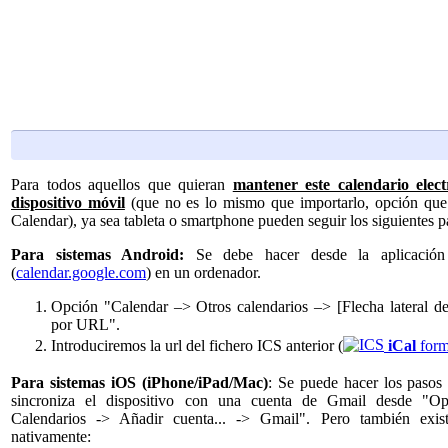
Para todos aquellos que quieran
mantener este calendario elec
dispositivo móvil
(que no es lo mismo que importarlo, opción que
Calendar), ya sea tableta o smartphone pueden seguir los siguientes p
Para sistemas Android:
Se debe hacer desde la aplicació
(
calendar.google.com
) en un ordenador.
Opción "Calendar –> Otros calendarios –> [Flecha lateral d
por URL".
Introduciremos la url del fichero ICS anterior (
iCal
form
Para sistemas iOS (iPhone/iPad/Mac)
: Se puede hacer los pasos
sincroniza el dispositivo con una cuenta de Gmail desde "Op
Calendarios -> Añadir cuenta... -> Gmail". Pero también exist
nativamente: