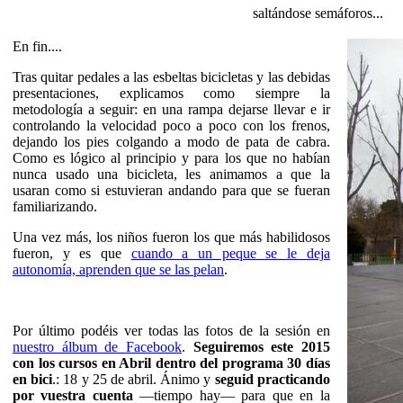
saltándose semáforos...
En fin....
Tras quitar pedales a las esbeltas bicicletas y las debidas
presentaciones, explicamos como siempre la
metodología a seguir: en una rampa dejarse llevar e ir
controlando la velocidad poco a poco con los frenos,
dejando los pies colgando a modo de pata de cabra.
Como es lógico al principio y para los que no habían
nunca usado una bicicleta, les animamos a que la
usaran como si estuvieran andando para que se fueran
familiarizando.
Una vez más, los niños fueron los que más habilidosos
fueron, y es que
cuando a un peque se le deja
autonomía, aprenden que se las pelan
.
Por último podéis ver todas las fotos de la sesión en
nuestro álbum de Facebook
.
Seguiremos este 2015
con los cursos en Abril dentro del programa 30 días
en bici
.: 18 y 25 de abril. Ánimo y
seguid practicando
por vuestra cuenta
—tiempo hay— para que en la