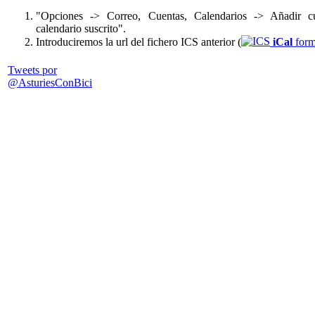
"Opciones -> Correo, Cuentas, Calendarios -> Añadir cu
calendario suscrito".
Introduciremos la url del fichero ICS anterior (
iCal
form
Tweets por
@AsturiesConBici