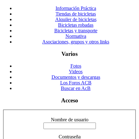
Información Práctica
Tiendas de bicicletas
Alquiler de bicicletas
Bicicletas robadas
Bicicletas y transporte
Normativa
Asociaciones, grupos y otros links
Varios
Fotos
Videos
Documentos y descargas
Los Foros ACB
Buscar en AcB
Acceso
Nombre de usuario
Contraseña