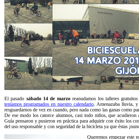
El pasado
sábado 14 de marzo
reanudamos los talleres gratuitos
teníamos programados en nuestro calendario
. Amenazaba lluvia, y
resguardarnos de vez en cuando, pero nada como las ganas como 
De ese modo los catorce alumnos, casi todo niños, que acudieron 
Guía pensaron y pusieron en práctica para adquirir con éxito los co
del uso responsable y con seguridad de la bicicleta ya que éstas ¡nun
Queremos empezar este rel