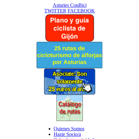
Asturies ConBici
TWITTER
FACEBOOK
Quienes Somos
Hazte Socio/a