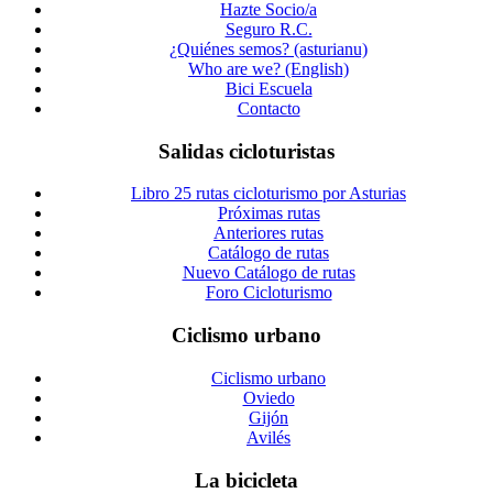
Hazte Socio/a
Seguro R.C.
¿Quiénes semos? (asturianu)
Who are we? (English)
Bici Escuela
Contacto
Salidas cicloturistas
Libro 25 rutas cicloturismo por Asturias
Próximas rutas
Anteriores rutas
Catálogo de rutas
Nuevo Catálogo de rutas
Foro Cicloturismo
Ciclismo urbano
Ciclismo urbano
Oviedo
Gijón
Avilés
La bicicleta