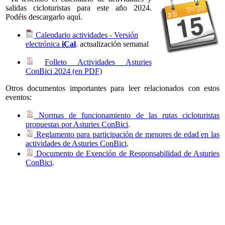
salidas cicloturistas para este año 2024.
Podéis descargarlo aquí.
Calendario actividades - Versión
electrónica
iCal
. actualización semanal
Folleto Actividades Asturies
ConBici 2024 (en PDF)
Otros documentos importantes para leer relacionados con estos
eventos:
Normas de funcionamiento de las rutas cicloturistas
propuestas por Asturies ConBici
.
Reglamento para participación de menores de edad en las
actividades de Asturies ConBici
.
Documento de Exención de Responsabilidad de Asturies
ConBici
.