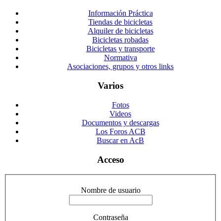
Información Práctica
Tiendas de bicicletas
Alquiler de bicicletas
Bicicletas robadas
Bicicletas y transporte
Normativa
Asociaciones, grupos y otros links
Varios
Fotos
Videos
Documentos y descargas
Los Foros ACB
Buscar en AcB
Acceso
Nombre de usuario
Contraseña