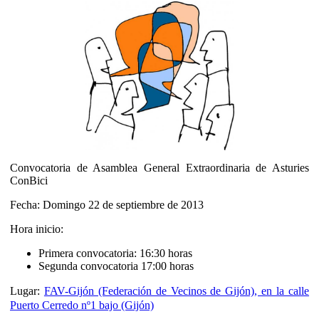
Convocatoria de Asamblea General Extraordinaria de Asturies
ConBici
Fecha: Domingo 22 de septiembre de 2013
Hora inicio:
Primera convocatoria: 16:30 horas
Segunda convocatoria 17:00 horas
Lugar:
FAV-Gijón (Federación de Vecinos de Gijón), en la calle
Puerto Cerredo nº1 bajo (Gijón)