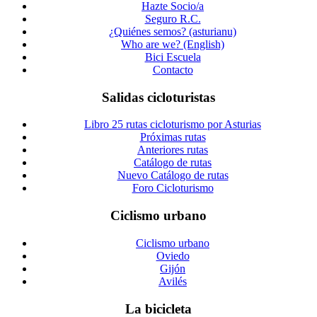
Hazte Socio/a
Seguro R.C.
¿Quiénes semos? (asturianu)
Who are we? (English)
Bici Escuela
Contacto
Salidas cicloturistas
Libro 25 rutas cicloturismo por Asturias
Próximas rutas
Anteriores rutas
Catálogo de rutas
Nuevo Catálogo de rutas
Foro Cicloturismo
Ciclismo urbano
Ciclismo urbano
Oviedo
Gijón
Avilés
La bicicleta