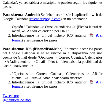
Calendar), ya sea tableta o smartphone pueden seguir los siguientes
pasos.
Para sistemas Android:
Se debe hacer desde la aplicación web de
Google Calendar (
calendar.google.com
) en un ordenador.
Opción "Calendar –> Otros calendarios –> [Flecha lateral de
menú] –> Añadir calendario por URL".
Introduciremos la url del fichero ICS anterior (
iCal
format
) y seguiremos los pasos.
Para sistemas iOS (iPhone/iPad/Mac)
: Se puede hacer los pasos
del Google Calendar si se se sincroniza el dispositivo con una
cuenta de Gmail desde "Opciones -> Correo, Cuentas, Calendarios
-> Añadir cuenta... -> Gmail". Pero también existe la posibilidad de
hacerlo nativamente:
"Opciones -> Correo, Cuentas, Calendarios -> Añadir
cuenta... -> Otras -> Añadir calendario suscrito".
Introduciremos la url del fichero ICS anterior (
iCal
format
) y seguiremos los pasos.
Tweets por
@AsturiesConBici