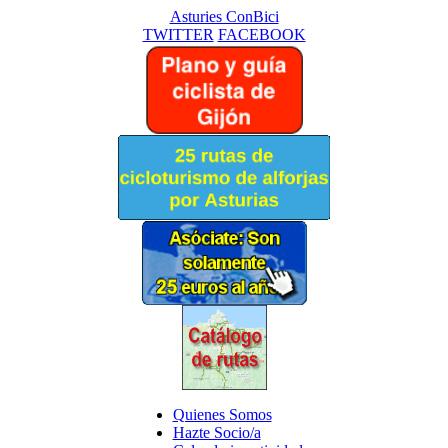
Asturies ConBici
TWITTER
FACEBOOK
Quienes Somos
Hazte Socio/a