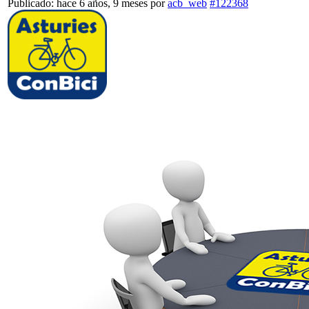
Publicado: hace 6 años, 9 meses
por
acb_web
#122368