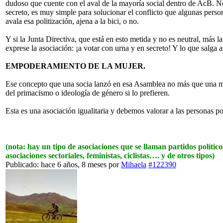
dudoso que cuente con el aval de la mayoría social dentro de AcB. No 
secreto, es muy simple para solucionar el conflicto que algunas perso
avala esa politización, ajena a la bici, o no.
Y si la Junta Directiva, que está en esto metida y no es neutral, más 
exprese la asociación: ¡a votar con urna y en secreto! Y lo que salga
EMPODERAMIENTO DE LA MUJER.
Ese concepto que una socia lanzó en esa Asamblea no más que una más
del primacismo o ideología de género si lo prefieren.
Esta es una asociación igualitaria y debemos valorar a las personas p
(nota: hay un tipo de asociaciones que se llaman partidos políti
asociaciones sectoriales, feministas, ciclistas…. y de otros tipos)
Publicado: hace 6 años, 8 meses
por
Mihaela
#122390