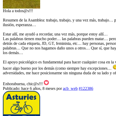
Hola a todos@s!!!
Resumen de la Asamblea: trabajo, trabajo, y una vez más, trabajo… p
ilusión, esperanza…
Estar allí, me ayudó a recordar, una vez más, porque estoy allí…
Las palabras tienen mucho poder… las palabras pueden matar… pero
detrás de cada etiqueta, JD, GT, feminista, etc… hay personas, person
palabras… Que no nos hagamos daño unos a otros… Que sí, que hay que
los demás…
El apoyo psicológico es fundamental para hacer cualquier cosa en la
hacer algo bueno por los demás (como siempre hay excepciones…
adversidades, me hace posicionarme sin ninguna duda de su lado y o
Enhorabuena, chic@s!!!
Publicado: hace 6 años, 8 meses
por
acb_web
#122386