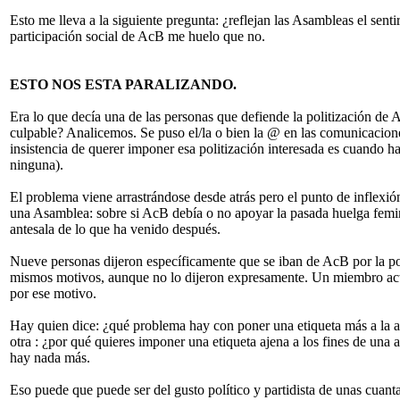
Esto me lleva a la siguiente pregunta: ¿reflejan las Asambleas el senti
participación social de AcB me huelo que no.
ESTO NOS ESTA PARALIZANDO.
Era lo que decía una de las personas que defiende la politización de A
culpable? Analicemos. Se puso el/la o bien la @ en las comunicacion
insistencia de querer imponer esa politización interesada es cuando ha 
ninguna).
El problema viene arrastrándose desde atrás pero el punto de inflexió
una Asamblea: sobre si AcB debía o no apoyar la pasada huelga femin
antesala de lo que ha venido después.
Nueve personas dijeron específicamente que se iban de AcB por la pol
mismos motivos, aunque no lo dijeron expresamente. Un miembro ac
por ese motivo.
Hay quien dice: ¿qué problema hay con poner una etiqueta más a la 
otra : ¿por qué quieres imponer una etiqueta ajena a los fines de una a
hay nada más.
Eso puede que puede ser del gusto político y partidista de unas cuan