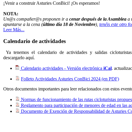
¡Venir a construir Asturies ConBici! ¡Os esperamos!
NOTA:
Un@s compañer@s proponen ir a
cenar después de la Asamblea
a 
apuntarse a la cena (
último día 18 de Noviembre
),
tenéis este otro fo
Leer Más...
Calendario de actividades
Ya tenemos el calendario de actividades y salidas cicloturista
descargarlo aquí.
Calendario actividades - Versión electrónica
iCal
. actualiz
Folleto Actividades Asturies ConBici 2024 (en PDF)
Otros documentos importantes para leer relacionados con estos event
Normas de funcionamiento de las rutas cicloturistas propues
Reglamento para participación de menores de edad en las ac
Documento de Exención de Responsabilidad de Asturies C