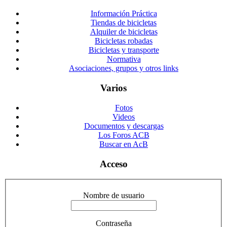
Información Práctica
Tiendas de bicicletas
Alquiler de bicicletas
Bicicletas robadas
Bicicletas y transporte
Normativa
Asociaciones, grupos y otros links
Varios
Fotos
Videos
Documentos y descargas
Los Foros ACB
Buscar en AcB
Acceso
Nombre de usuario
Contraseña