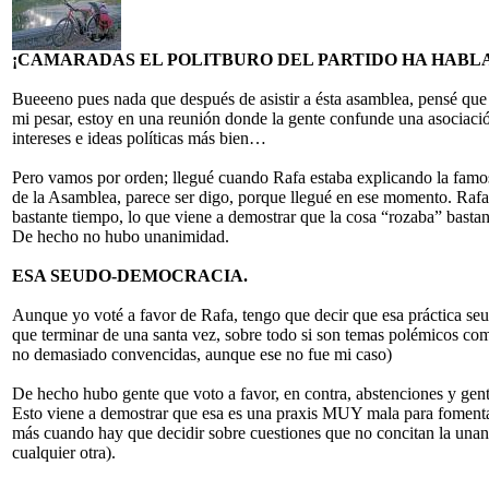
¡CAMARADAS EL POLITBURO DEL PARTIDO HA HABL
Bueeeno pues nada que después de asistir a ésta asamblea, pensé que 
mi pesar, estoy en una reunión donde la gente confunde una asociació
intereses e ideas políticas más bien…
Pero vamos por orden; llegué cuando Rafa estaba explicando la famo
de la Asamblea, parece ser digo, porque llegué en ese momento. Rafa
bastante tiempo, lo que viene a demostrar que la cosa “rozaba” basta
De hecho no hubo unanimidad.
ESA SEUDO-DEMOCRACIA.
Aunque yo voté a favor de Rafa, tengo que decir que esa práctica
que terminar de una santa vez, sobre todo si son temas polémicos com
no demasiado convencidas, aunque ese no fue mi caso)
De hecho hubo gente que voto a favor, en contra, abstenciones y gen
Esto viene a demostrar que esa es una praxis MUY mala para fomentar 
más cuando hay que decidir sobre cuestiones que no concitan la unani
cualquier otra).