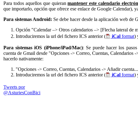
Para todos aquellos que quieran
mantener este calendario electrón
que importarlo, opción que ofrece ese enlace de Google Calendar), ya
Para sistemas Android:
Se debe hacer desde la aplicación web de 
Opción "Calendar –> Otros calendarios –> [Flecha lateral de
Introduciremos la url del fichero ICS anterior (
iCal
format
)
Para sistemas iOS (iPhone/iPad/Mac)
: Se puede hacer los pasos
cuenta de Gmail desde "Opciones -> Correo, Cuentas, Calendarios -> 
hacerlo nativamente:
"Opciones -> Correo, Cuentas, Calendarios -> Añadir cuenta... 
Introduciremos la url del fichero ICS anterior (
iCal
format
)
Tweets por
@AsturiesConBici