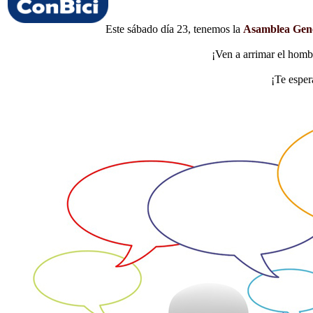
Este sábado día 23, tenemos la
Asamblea Gene
¡Ven a arrimar el homb
¡Te espe