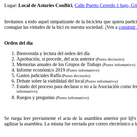
Lugar:
Local de Asturies ConBici
,
Calle Puerto Cerredo 1 bajo, Gi
Invitamos a todo aquel simpatizante de la bicicleta que quiera parti
contagiar las virtudes de la bici en nuestra sociedad. ¡Ven a
construir
Orden del día
Bienvenida y lectura del orden del día
Aprobación, si procede, del acta anterior
(Punto decisorio)
Memorias anuales de los Grupos de Trabajo
(Punto informativo)
Informe económico 2019
(Punto informativo)
Gastos judiciales Raffa
(Punto decisorio)
Debate sobre la viabilidad del local
(Punto informativo)
Estado del proceso para declarar o no a la Asociación como fe
informativo)
Ruegos y preguntas
(Punto informativo)
Se ruega leer previamente el acta de la asamblea anterior por l@s 
agilizar la asamblea. La misma fue enviada por correo electrónico a