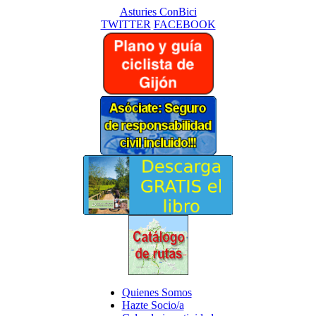
Asturies ConBici
TWITTER
FACEBOOK
Quienes Somos
Hazte Socio/a