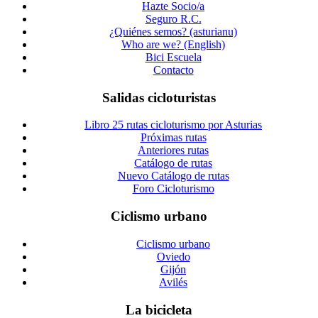
Hazte Socio/a
Seguro R.C.
¿Quiénes semos? (asturianu)
Who are we? (English)
Bici Escuela
Contacto
Salidas cicloturistas
Libro 25 rutas cicloturismo por Asturias
Próximas rutas
Anteriores rutas
Catálogo de rutas
Nuevo Catálogo de rutas
Foro Cicloturismo
Ciclismo urbano
Ciclismo urbano
Oviedo
Gijón
Avilés
La bicicleta