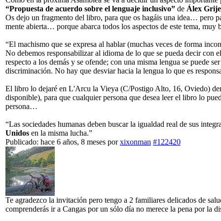
“Propuesta de acuerdo sobre el lenguaje inclusivo”
de
Álex Grij
Os dejo un fragmento del libro, para que os hagáis una idea… pero par
mente abierta… porque abarca todos los aspectos de este tema, muy
“El machismo que se expresa al hablar (muchas veces de forma inconsc
No debemos responsabilizar al idioma de lo que se pueda decir con e
respecto a los demás y se ofende; con una misma lengua se puede ser 
discriminación. No hay que desviar hacia la lengua lo que es responsa
El libro lo dejaré en L'Arcu la Vieya (C/Postigo Alto, 16, Oviedo) de
disponible), para que cualquier persona que desea leer el libro lo pu
persona…
“Las sociedades humanas deben buscar la igualdad real de sus integr
Unidos
en la misma lucha.”
Publicado: hace 6 años, 8 meses
por
xixonman
#122420
Te agradezco la invitación pero tengo a 2 familiares delicados de s
comprenderás ir a Cangas por un sólo día no merece la pena por la di