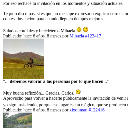
Por eso rechacé tu invitación en los momentos y situación actuales.
Te pìdo disculpas, si es que no me supe expresar o explicar correct
con esa invitación para cuando lleguen tiempos mejores
Saludos cordiales y bicicleteros Mihaela
Publicado: hace 6 años, 8 meses
por
Mihaela
#122417
"...
debemos valorar a las personas por lo que hacen
..."
Muy buena reflexión... Gracias, Carlos.
Aprovecho para volver a hacerte públicamente la invitación de venir
yo sigo insistiendo, porque ese lugar es tan mágico, que se producen mi
Publicado: hace 6 años, 8 meses
por
xixonman
#122416