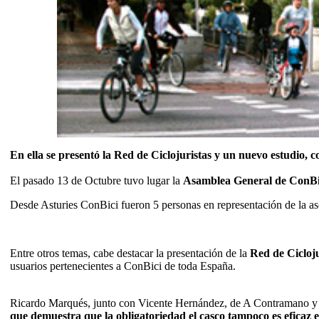
En ella se presentó la Red de Ciclojuristas y un nuevo estudio, 
El pasado 13 de Octubre tuvo lugar la
Asamblea General de ConBi
Desde Asturies ConBici fueron 5 personas en representación de la as
Entre otros temas, cabe destacar la presentación de la
Red de Cicloju
usuarios pertenecientes a ConBici de toda España.
Ricardo Marqués, junto con Vicente Hernández, de A Contramano 
que demuestra que la obligatoriedad el casco tampoco es eficaz 