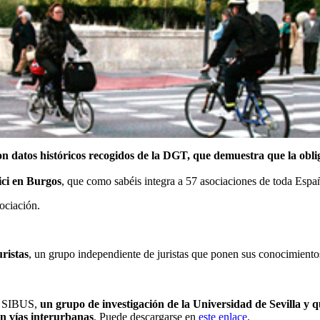
con datos históricos recogidos de la DGT, que demuestra que la obli
ci en Burgos
, que como sabéis integra a 57 asociaciones de toda Españ
ociación.
ristas
, un grupo independiente de juristas que ponen sus conocimientos 
y SIBUS,
un grupo de investigación de la Universidad de Sevilla y qu
en vías interurbanas
. Puede descargarse en
este enlace
.