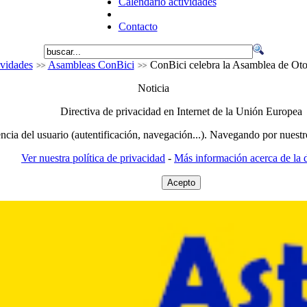
Calendario actividades
Contacto
vidades
Asambleas ConBici
ConBici celebra la Asamblea de Ot
Noticia
Directiva de privacidad en Internet de la Unión Europea
encia del usuario (autentificación, navegación...). Navegando por nuestr
Ver nuestra política de privacidad
-
Más información acerca de la d
Acepto