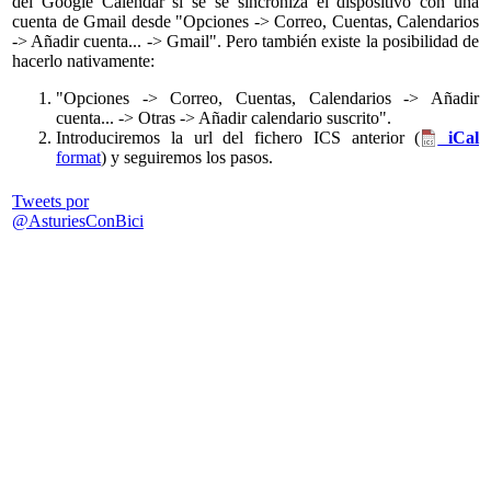
del Google Calendar si se se sincroniza el dispositivo con una
cuenta de Gmail desde "Opciones -> Correo, Cuentas, Calendarios
-> Añadir cuenta... -> Gmail". Pero también existe la posibilidad de
hacerlo nativamente:
"Opciones -> Correo, Cuentas, Calendarios -> Añadir
cuenta... -> Otras -> Añadir calendario suscrito".
Introduciremos la url del fichero ICS anterior (
iCal
format
) y seguiremos los pasos.
Tweets por
@AsturiesConBici