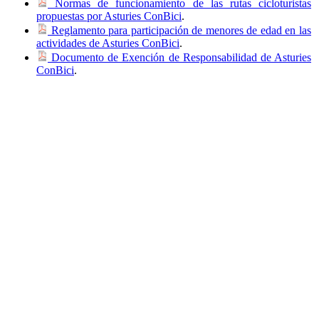
Normas de funcionamiento de las rutas cicloturistas
propuestas por Asturies ConBici
.
Reglamento para participación de menores de edad en las
actividades de Asturies ConBici
.
Documento de Exención de Responsabilidad de Asturies
ConBici
.