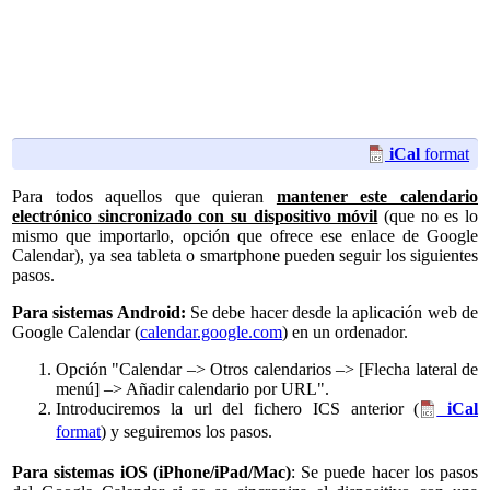
iCal
format
Para todos aquellos que quieran
mantener este calendario
electrónico sincronizado con su dispositivo móvil
(que no es lo
mismo que importarlo, opción que ofrece ese enlace de Google
Calendar), ya sea tableta o smartphone pueden seguir los siguientes
pasos.
Para sistemas Android:
Se debe hacer desde la aplicación web de
Google Calendar (
calendar.google.com
) en un ordenador.
Opción "Calendar –> Otros calendarios –> [Flecha lateral de
menú] –> Añadir calendario por URL".
Introduciremos la url del fichero ICS anterior (
iCal
format
) y seguiremos los pasos.
Para sistemas iOS (iPhone/iPad/Mac)
: Se puede hacer los pasos