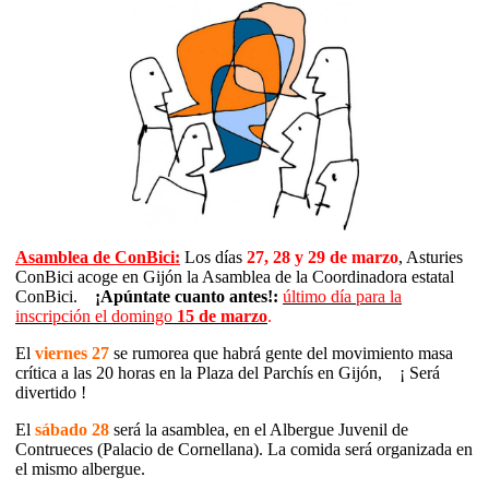
Asamblea de ConBici:
Los días
27, 28 y 29 de marzo
, Asturies
ConBici acoge en Gijón la Asamblea de la Coordinadora estatal
ConBici.
¡Apúntate cuanto antes!:
último día para la
inscripción el domingo
15 de marzo
.
El
viernes 27
se rumorea que habrá gente del movimiento masa
crítica a las 20 horas en la Plaza del Parchís en Gijón, ¡ Será
divertido !
El
sábado 28
será la asamblea, en el Albergue Juvenil de
Contrueces (Palacio de Cornellana). La comida será organizada en
el mismo albergue.