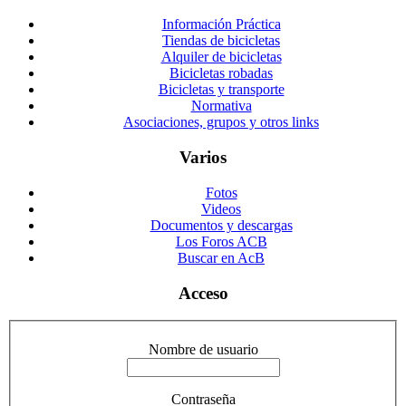
Información Práctica
Tiendas de bicicletas
Alquiler de bicicletas
Bicicletas robadas
Bicicletas y transporte
Normativa
Asociaciones, grupos y otros links
Varios
Fotos
Videos
Documentos y descargas
Los Foros ACB
Buscar en AcB
Acceso
Nombre de usuario
Contraseña