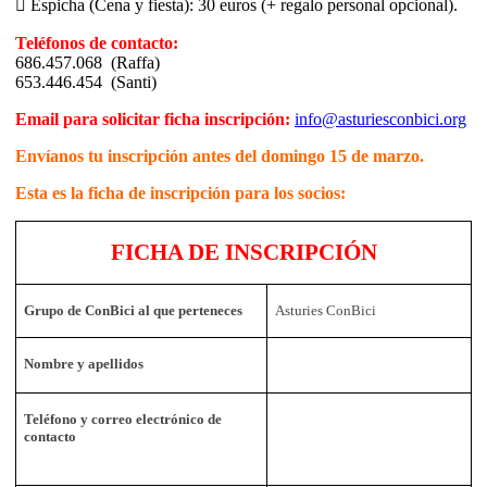
 Espicha (Cena y fiesta): 30 euros (+ regalo personal opcional).
Teléfonos de contacto:
686.457.068 (Raffa)
653.446.454 (Santi)
Email para solicitar ficha inscripción:
info@asturiesconbici.org
Envíanos tu inscripción antes del domingo 15 de marzo.
Esta es la ficha de inscripción para los socios:
FICHA DE INSCRIPCIÓN
Grupo de
ConBici
al que perteneces
Asturies ConBici
Nombre y apellidos
Teléfono y correo electrónico de
contacto