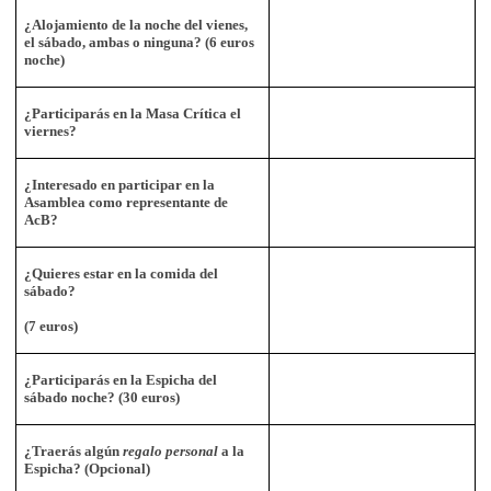
¿Alojamiento de la noche del vienes,
el sábado, ambas o ninguna? (6 euros
noche)
¿Participarás en la Masa Crítica el
viernes?
¿Interesado en participar en la
Asamblea como representante de
AcB?
¿Quieres estar en la comida del
sábado?
(7 euros)
¿Participarás en la Espicha del
sábado noche? (30 euros)
¿Traerás algún
regalo personal
a la
Espicha? (Opcional)