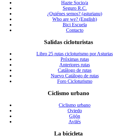
Hazte Socio/a
Seguro R.C.
¿Quiénes semos? (asturianu)
Who are we? (English)
Bici Escuela
Contacto
Salidas cicloturistas
Libro 25 rutas cicloturismo por Asturias
Próximas rutas
Anteriores rutas
Catálogo de rutas
Nuevo Catálogo de rutas
Foro Cicloturismo
Ciclismo urbano
Ciclismo urbano
Oviedo
Gijón
Avilés
La bicicleta