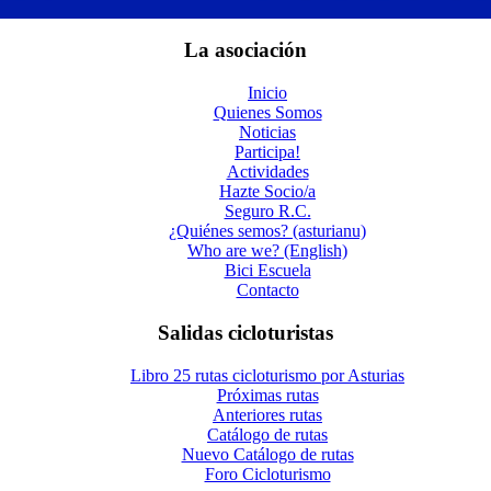
La asociación
Inicio
Quienes Somos
Noticias
Participa!
Actividades
Hazte Socio/a
Seguro R.C.
¿Quiénes semos? (asturianu)
Who are we? (English)
Bici Escuela
Contacto
Salidas cicloturistas
Libro 25 rutas cicloturismo por Asturias
Próximas rutas
Anteriores rutas
Catálogo de rutas
Nuevo Catálogo de rutas
Foro Cicloturismo