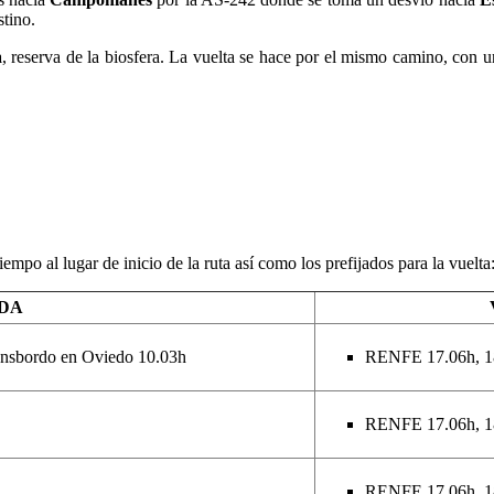
tino.
a
, reserva de la biosfera. La vuelta se hace por el mismo camino, con u
empo al lugar de inicio de la ruta así como los prefijados para la vuelta
IDA
ansbordo en Oviedo 10.03h
RENFE 17.06h, 18
RENFE 17.06h, 18
RENFE 17.06h, 18