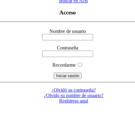
Buscar en AcB
Acceso
Nombre de usuario
Contraseña
Recordarme
¿Olvidó su contraseña?
¿Olvido su nombre de usuario?
Regístrese aquí