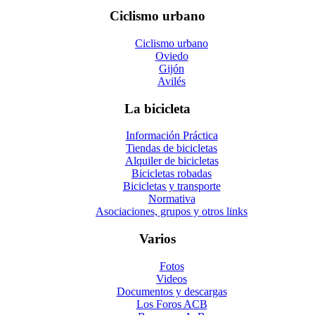
Ciclismo urbano
Ciclismo urbano
Oviedo
Gijón
Avilés
La bicicleta
Información Práctica
Tiendas de bicicletas
Alquiler de bicicletas
Bicicletas robadas
Bicicletas y transporte
Normativa
Asociaciones, grupos y otros links
Varios
Fotos
Videos
Documentos y descargas
Los Foros ACB