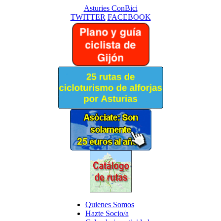
Asturies ConBici
TWITTER
FACEBOOK
Quienes Somos
Hazte Socio/a