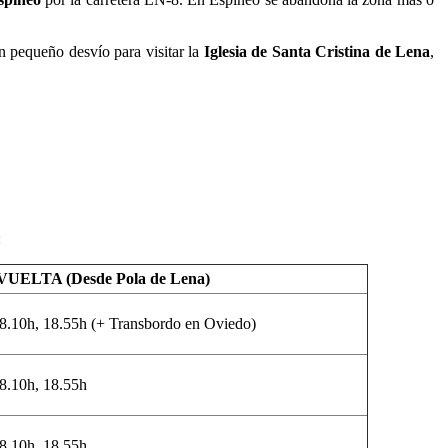
n pequeño desvío para visitar la
Iglesia de Santa Cristina de Lena
,
:
VUELTA (Desde Pola de Lena)
.10h, 18.55h (+ Transbordo en Oviedo)
.10h, 18.55h
.10h, 18.55h