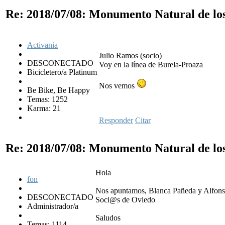
Re: 2018/07/08: Monumento Natural de lo
Activania
Julio Ramos (socio)
DESCONECTADO
Voy en la línea de Burela-Proaza
Bicicletero/a Platinum
Nos vemos
Be Bike, Be Happy
Temas: 1252
Karma: 21
Responder
Citar
Re: 2018/07/08: Monumento Natural de lo
Hola
fon
Nos apuntamos, Blanca Pañeda y Alfons
DESCONECTADO
Soci@s de Oviedo
Administrador/a
Saludos
Temas: 1114