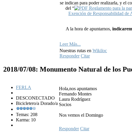
se indican para poder realizarla, y el 
del “
Reglamento para la part
Exención de Responsabilidad de
A la hora de apuntarnos,
indicarem
Leer Más...
Nuestras rutas en
Wikiloc
Responder
Citar
2018/07/08: Monumento Natural de los Pu
FERLA
Hola,nos apuntamos
Fernando Montes
DESCONECTADO
Laura Rodríguez
Bicicletero/a Dorado/a
Socios
Temas: 208
Nos vemos el Domingo
Karma: 10
Responder
Citar