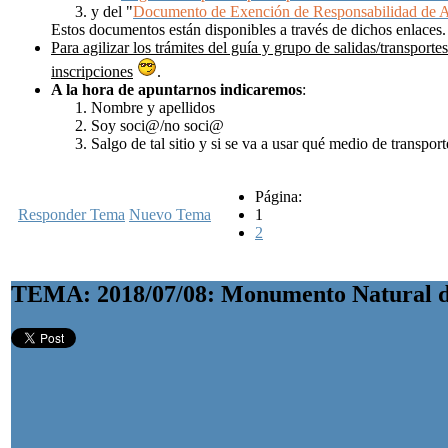
y del "
Documento de Exención de Responsabilidad de 
Estos documentos están disponibles a través de dichos enlaces.
Para agilizar los trámites del guía y grupo de salidas/transportes
inscripciones
.
A la hora de apuntarnos
indicaremos
:
Nombre y apellidos
Soy soci@/no soci@
Salgo de tal sitio y si se va a usar qué medio de transpor
Página:
Responder Tema
Nuevo Tema
1
2
TEMA: 2018/07/08: Monumento Natural de