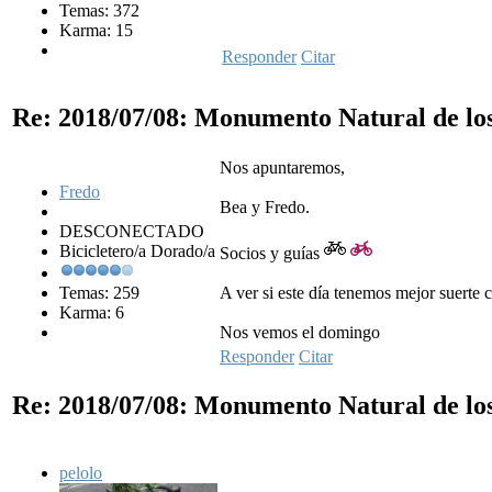
Temas: 372
Karma: 15
Responder
Citar
Re: 2018/07/08: Monumento Natural de lo
Nos apuntaremos,
Fredo
Bea y Fredo.
DESCONECTADO
Bicicletero/a Dorado/a
Socios y guías
Temas: 259
A ver si este día tenemos mejor suerte 
Karma: 6
Nos vemos el domingo
Responder
Citar
Re: 2018/07/08: Monumento Natural de lo
pelolo