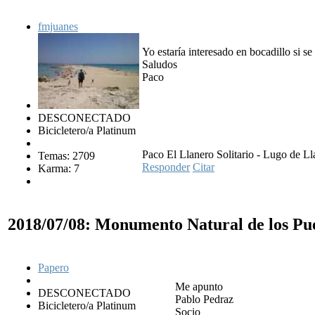
fmjuanes
Yo estaría interesado en bocadillo si se
Saludos
Paco
DESCONECTADO
Bicicletero/a Platinum
Paco El Llanero Solitario - Lugo de Ll
Temas: 2709
Responder
Citar
Karma: 7
2018/07/08: Monumento Natural de los Pu
Papero
Me apunto
DESCONECTADO
Pablo Pedraz
Bicicletero/a Platinum
Socio