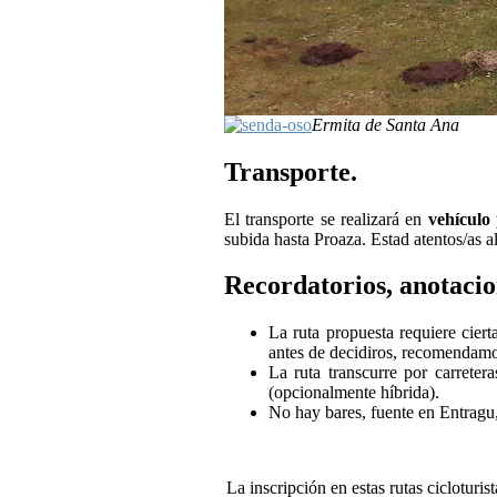
Ermita de Santa Ana
Transporte.
El transporte se realizará en
vehículo
subida hasta Proaza. Estad atentos/as a
Recordatorios, anotacio
La ruta propuesta requiere cier
antes de decidiros, recomendamo
La ruta transcurre por carrete
(opcionalmente híbrida).
No hay bares, fuente en Entragu,
La inscripción en estas rutas cicloturi