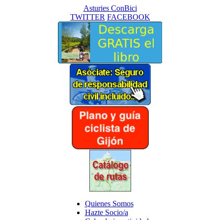
Asturies ConBici
TWITTER
FACEBOOK
Quienes Somos
Hazte Socio/a