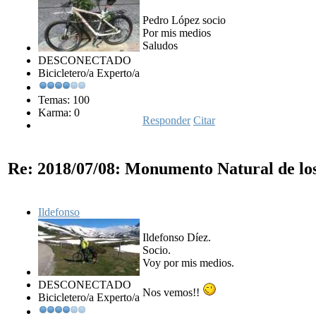
Pedro López socio
Por mis medios
Saludos
DESCONECTADO
Bicicletero/a Experto/a
Temas: 100
Karma: 0
Responder
Citar
Re: 2018/07/08: Monumento Natural de lo
Ildefonso
Ildefonso Díez.
Socio.
Voy por mis medios.
DESCONECTADO
Nos vemos!!
Bicicletero/a Experto/a