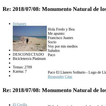
Re: 2018/07/08: Monumento Natural de lo
fmjuanes
Hola Fredo y Bea
Me apunto:
Francisco Juanes
Socio
Voy por mis medios
Saludos
DESCONECTADO
Paco
Bicicletero/a Platinum
Temas: 2709
Karma: 7
Paco El Llanero Solitario - Lugo de Ll
Responder
Citar
Re: 2018/07/08: Monumento Natural de lo
El Cerilla