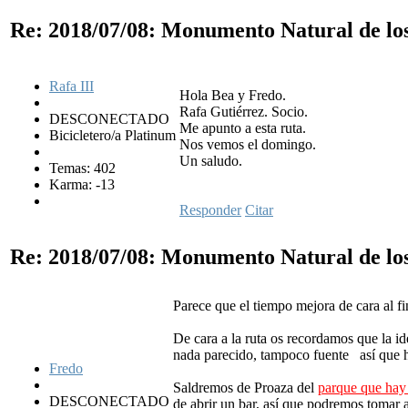
Re: 2018/07/08: Monumento Natural de lo
Rafa III
Hola Bea y Fredo.
Rafa Gutiérrez. Socio.
DESCONECTADO
Me apunto a esta ruta.
Bicicletero/a Platinum
Nos vemos el domingo.
Un saludo.
Temas: 402
Karma: -13
Responder
Citar
Re: 2018/07/08: Monumento Natural de lo
Parece que el tiempo mejora de cara al 
De cara a la ruta os recordamos que la id
nada parecido, tampoco fuente
así que h
Fredo
Saldremos de Proaza del
parque que hay 
DESCONECTADO
de abrir un bar, así que podremos tomar 