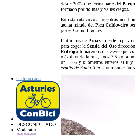
desde 2002 que forma parte del
Parqu
formado por dolinas y valles ciegos.
En esta ruta circular nosotros nos lim
atenta mirada del
Picu Caldoveiro
per
por el Camín Francés.
Partiremos de
Proaza
, desde la plaza
para coger la
Senda del Oso
direcció
Entragu
tomaremos el desvío que c
más dura de la ruta, unos 7.5 km a u
un 15% y kilómetros enteros al 8 y 
ermita de Santa Ana
para reponer fuerz
Cicloturismo
DESCONECTADO
Moderator