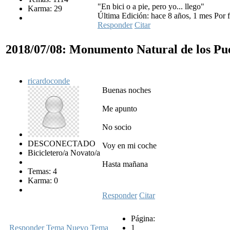
"En bici o a pie, pero yo... llego"
Karma: 29
Última Edición: hace 8 años, 1 mes Por 
Responder
Citar
2018/07/08: Monumento Natural de los Pu
ricardoconde
Buenas noches
Me apunto
No socio
DESCONECTADO
Voy en mi coche
Bicicletero/a Novato/a
Hasta mañana
Temas: 4
Karma: 0
Responder
Citar
Página:
Responder Tema
Nuevo Tema
1