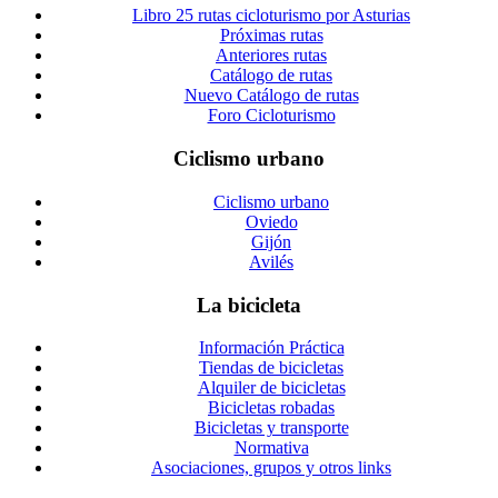
Libro 25 rutas cicloturismo por Asturias
Próximas rutas
Anteriores rutas
Catálogo de rutas
Nuevo Catálogo de rutas
Foro Cicloturismo
Ciclismo urbano
Ciclismo urbano
Oviedo
Gijón
Avilés
La bicicleta
Información Práctica
Tiendas de bicicletas
Alquiler de bicicletas
Bicicletas robadas
Bicicletas y transporte
Normativa
Asociaciones, grupos y otros links