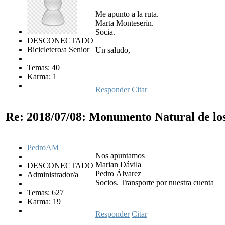
Me apunto a la ruta.
Marta Monteserín.
Socia.
DESCONECTADO
Bicicletero/a Senior
Un saludo,
Temas: 40
Karma: 1
Responder
Citar
Re: 2018/07/08: Monumento Natural de lo
PedroAM
Nos apuntamos
Marian Dávila
DESCONECTADO
Pedro Álvarez
Administrador/a
Socios. Transporte por nuestra cuenta
Temas: 627
Karma: 19
Responder
Citar