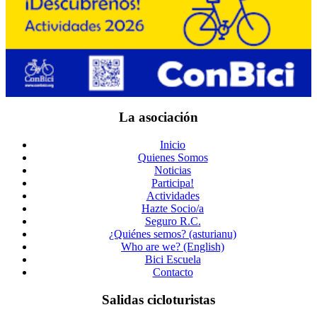
La asociación
Inicio
Quienes Somos
Noticias
Participa!
Actividades
Hazte Socio/a
Seguro R.C.
¿Quiénes semos? (asturianu)
Who are we? (English)
Bici Escuela
Contacto
Salidas cicloturistas