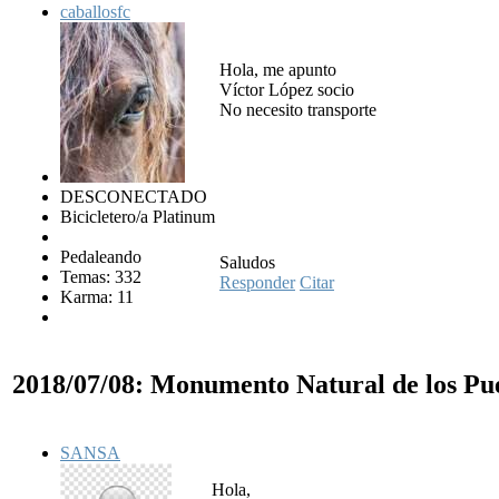
caballosfc
Hola, me apunto
Víctor López socio
No necesito transporte
DESCONECTADO
Bicicletero/a Platinum
Pedaleando
Saludos
Temas: 332
Responder
Citar
Karma: 11
2018/07/08: Monumento Natural de los Pu
SANSA
Hola,