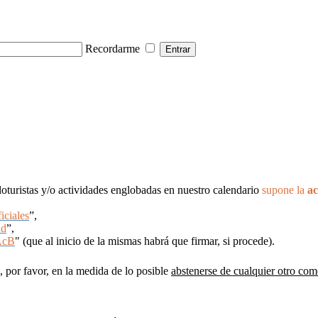
Recordarme
cloturistas y/o actividades englobadas en nuestro calendario
supone la
ac
iciales
”,
ad
”,
AcB
" (que al inicio de la mismas habrá que firmar, si procede).
, por favor, en la medida de lo posible
abstenerse de cualquier otro com