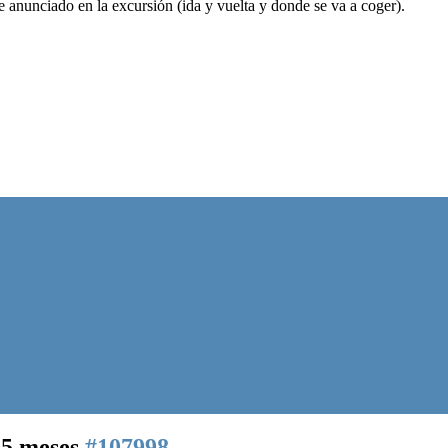
te anunciado en la excursión (ida y vuelta y donde se va a coger).
 5 meses
#107998