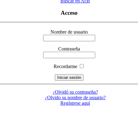
Buscar en AcB
Acceso
Nombre de usuario
Contraseña
Recordarme
¿Olvidó su contraseña?
¿Olvido su nombre de usuario?
Regístrese aquí