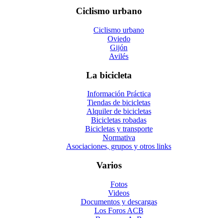
Ciclismo urbano
Ciclismo urbano
Oviedo
Gijón
Avilés
La bicicleta
Información Práctica
Tiendas de bicicletas
Alquiler de bicicletas
Bicicletas robadas
Bicicletas y transporte
Normativa
Asociaciones, grupos y otros links
Varios
Fotos
Videos
Documentos y descargas
Los Foros ACB