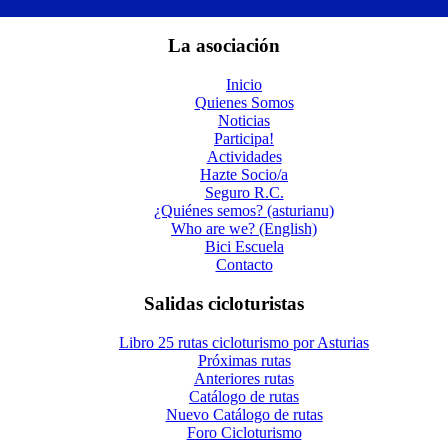
La asociación
Inicio
Quienes Somos
Noticias
Participa!
Actividades
Hazte Socio/a
Seguro R.C.
¿Quiénes semos? (asturianu)
Who are we? (English)
Bici Escuela
Contacto
Salidas cicloturistas
Libro 25 rutas cicloturismo por Asturias
Próximas rutas
Anteriores rutas
Catálogo de rutas
Nuevo Catálogo de rutas
Foro Cicloturismo