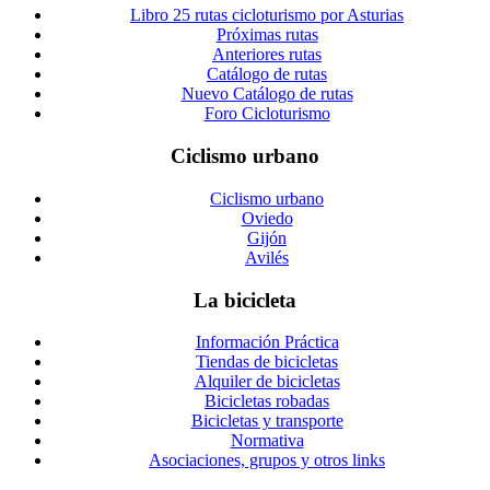
Libro 25 rutas cicloturismo por Asturias
Próximas rutas
Anteriores rutas
Catálogo de rutas
Nuevo Catálogo de rutas
Foro Cicloturismo
Ciclismo urbano
Ciclismo urbano
Oviedo
Gijón
Avilés
La bicicleta
Información Práctica
Tiendas de bicicletas
Alquiler de bicicletas
Bicicletas robadas
Bicicletas y transporte
Normativa
Asociaciones, grupos y otros links