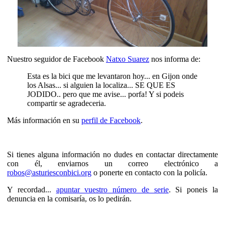
Nuestro seguidor de Facebook
Natxo Suarez
nos informa de:
Esta es la bici que me levantaron hoy... en Gijon onde
los Alsas... si alguien la localiza... SE QUE ES
JODIDO.. pero que me avise... porfa! Y si podeis
compartir se agradeceria.
Más información en su
perfil de Facebook
.
Si tienes alguna información no dudes en contactar directamente
con él, enviarnos un correo electrónico a
robos@asturiesconbici.org
o ponerte en contacto con la policía.
Y recordad...
apuntar vuestro número de serie
. Si poneis la
denuncia en la comisaría, os lo pedirán.