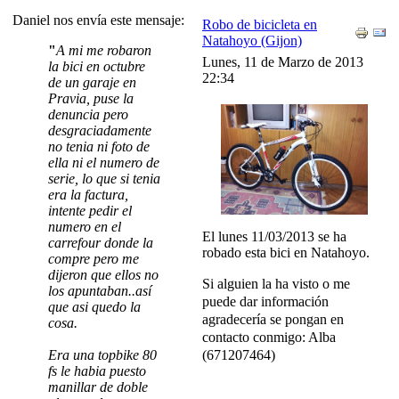
Daniel nos envía este mensaje:
Robo de bicicleta en
Natahoyo (Gijon)
"
A mi me robaron
Lunes, 11 de Marzo de 2013
la bici en octubre
22:34
de un garaje en
Pravia, puse la
denuncia pero
desgraciadamente
no tenia ni foto de
ella ni el numero de
serie, lo que si tenia
era la factura,
intente pedir el
numero en el
El lunes 11/03/2013 se ha
carrefour donde la
robado esta bici en Natahoyo.
compre pero me
dijeron que ellos no
Si alguien la ha visto o me
los apuntaban..así
puede dar información
que asi quedo la
agradecería se pongan en
cosa.
contacto conmigo: Alba
Era una topbike 80
(
671207464)
fs le habia puesto
manillar de doble