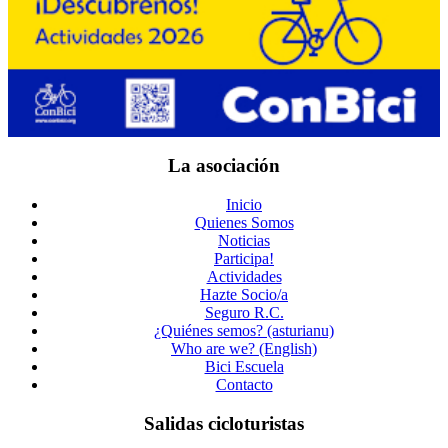
La asociación
Inicio
Quienes Somos
Noticias
Participa!
Actividades
Hazte Socio/a
Seguro R.C.
¿Quiénes semos? (asturianu)
Who are we? (English)
Bici Escuela
Contacto
Salidas cicloturistas