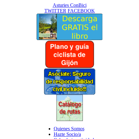
Asturies ConBici
TWITTER
FACEBOOK
Quienes Somos
Hazte Socio/a