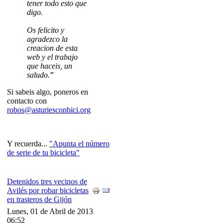
tener todo esto que
digo.
Os felicito y
agradezco la
creacion de esta
web y el trabajo
que haceis, un
saludo.
"
Si sabeis algo, poneros en
contacto con
robos@asturiesconbici.org
Y recuerda...
"Apunta el número
de serie de tu bicicleta"
Detenidos tres vecinos de
Avilés por robar bicicletas
en trasteros de Gijón
Lunes, 01 de Abril de 2013
06:52