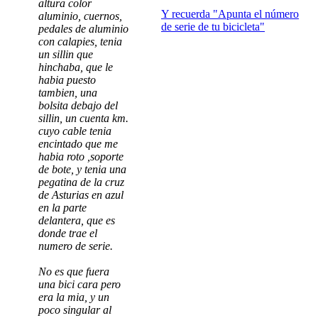
altura color
Y recuerda "Apunta el número
aluminio, cuernos,
de serie de tu bicicleta"
pedales de aluminio
con calapies, tenia
un sillin que
hinchaba, que le
habia puesto
tambien, una
bolsita debajo del
sillin, un cuenta km.
cuyo cable tenia
encintado que me
habia roto ,soporte
de bote, y tenia una
pegatina de la cruz
de Asturias en azul
en la parte
delantera, que es
donde trae el
numero de serie.
No es que fuera
una bici cara pero
era la mia, y un
poco singular al