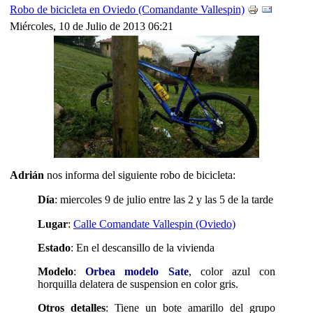
Robo de bicicleta en Oviedo (Comandante Vallespin)
Miércoles, 10 de Julio de 2013 06:21
Adrián
nos informa del siguiente robo de bicicleta:
Día
:
miercoles 9 de julio entre las 2 y las 5 de la tarde
Lugar
:
Calle Comandate Vallespin (Oviedo)
Estado
: En el descansillo de la vivienda
Modelo
:
Orbea modelo Sate
, color azul con
horquilla delatera de suspension en color gris.
Otros detalles
: Tiene un bote amarillo del grupo