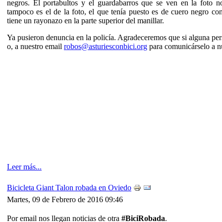
negros. El portabultos y el guardabarros que se ven en la foto no
tampoco es el de la foto, el que tenía puesto es de cuero negro c
tiene un rayonazo en la parte superior del manillar.
Ya pusieron denuncia en la policía. Agradeceremos que si alguna pers
o, a nuestro email
robos@asturiesconbici.org
para comunicárselo a n
Leer más...
Bicicleta Giant Talon robada en Oviedo
Martes, 09 de Febrero de 2016 09:46
Por email nos llegan noticias de otra
#BiciRobada
.