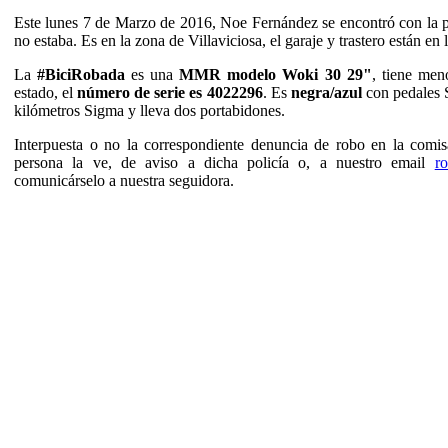
Este lunes 7 de Marzo de 2016, Noe Fernández se encontró con la pue
no estaba. Es en la zona de Villaviciosa, el garaje y trastero están en
La
#BiciRobada
es una
MMR modelo Woki 30 29"
, tiene men
estado, el
número de serie es 4022296
. Es
negra/azul
con pedales 
kilómetros Sigma y lleva dos portabidones.
Interpuesta o no la correspondiente denuncia de robo en la comi
persona la ve, de aviso a dicha policía o, a nuestro email
r
comunicárselo a nuestra seguidora.