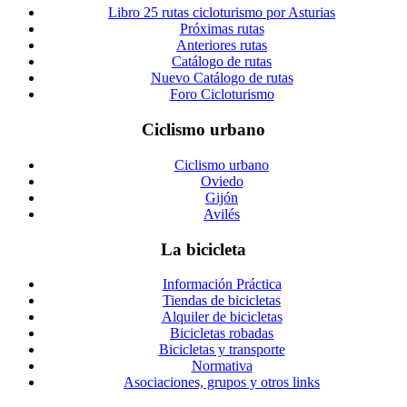
Libro 25 rutas cicloturismo por Asturias
Próximas rutas
Anteriores rutas
Catálogo de rutas
Nuevo Catálogo de rutas
Foro Cicloturismo
Ciclismo urbano
Ciclismo urbano
Oviedo
Gijón
Avilés
La bicicleta
Información Práctica
Tiendas de bicicletas
Alquiler de bicicletas
Bicicletas robadas
Bicicletas y transporte
Normativa
Asociaciones, grupos y otros links