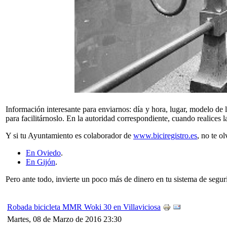
Información interesante para enviarnos: día y hora, lugar, modelo de 
para facilitárnoslo. En la autoridad correspondiente, cuando realices 
Y si tu Ayuntamiento es colaborador de
www.biciregistro.es
, no te ol
En Oviedo
.
En Gijón
.
Pero ante todo, invierte un poco más de dinero en tu sistema de segur
Robada bicicleta MMR Woki 30 en Villaviciosa
Martes, 08 de Marzo de 2016 23:30