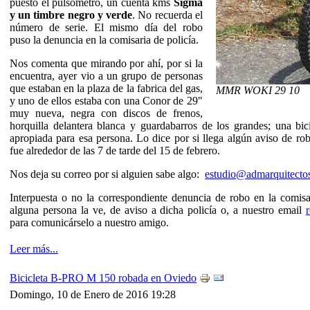
puesto el pulsometro, un cuenta kms
Sigma
y un timbre negro y verde
. No recuerda el
número de serie. El mismo día del robo
puso la denuncia en la comisaria de policía.
Nos comenta que mirando por ahí, por si la
encuentra, ayer vio a un grupo de personas
que estaban en la plaza de la fabrica del gas,
MMR WOKI 29 10
y uno de ellos estaba con una Conor de 29"
muy nueva, negra con discos de frenos,
horquilla delantera blanca y guardabarros de los grandes; una bi
apropiada para esa persona. Lo dice por si llega algún aviso de rob
fue alrededor de las 7 de tarde del 15 de febrero.
Nos deja su correo por si alguien sabe algo:
estudio@admarquitectos
Interpuesta o no la correspondiente denuncia de robo en la comis
alguna persona la ve, de aviso a dicha policía o, a nuestro email
para comunicárselo a nuestro amigo.
Leer más...
Bicicleta B-PRO M 150 robada en Oviedo
Domingo, 10 de Enero de 2016 19:28