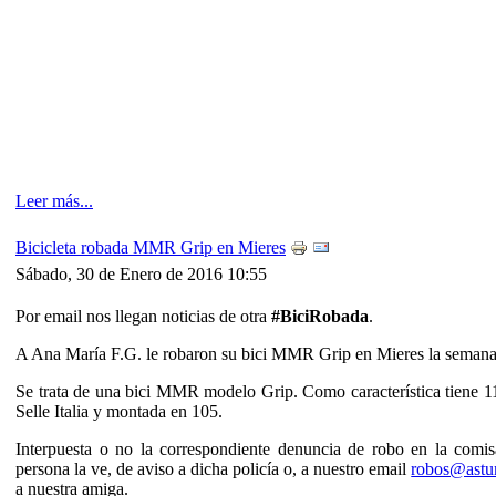
Leer más...
Bicicleta robada MMR Grip en Mieres
Sábado, 30 de Enero de 2016 10:55
Por email nos llegan noticias de otra
#BiciRobada
.
A Ana María F.G. le robaron su bici MMR Grip en Mieres la semana
Se trata de una bici MMR modelo Grip. Como característica tiene 11 
Selle Italia y montada en 105.
Interpuesta o no la correspondiente denuncia de robo en la comi
persona la ve, de aviso a dicha policía o, a nuestro email
robos@astur
a nuestra amiga.