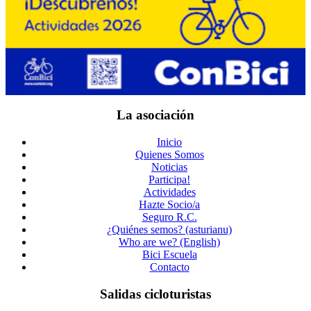
La asociación
Inicio
Quienes Somos
Noticias
Participa!
Actividades
Hazte Socio/a
Seguro R.C.
¿Quiénes semos? (asturianu)
Who are we? (English)
Bici Escuela
Contacto
Salidas cicloturistas