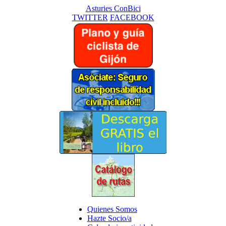
Asturies ConBici
TWITTER
FACEBOOK
Quienes Somos
Hazte Socio/a