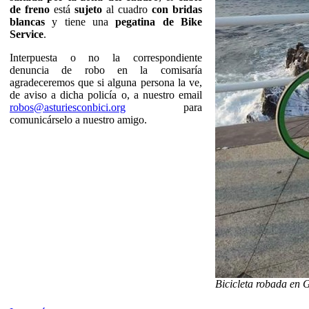
de freno
está
sujeto
al cuadro
con bridas
blancas
y tiene una
pegatina de Bike
Service
.
Interpuesta o no la correspondiente
denuncia de robo en la comisaría
agradeceremos que si alguna persona la ve,
de aviso a dicha policía o, a nuestro email
robos@asturiesconbici.org
para
comunicárselo a nuestro amigo.
Bicicleta robada en 