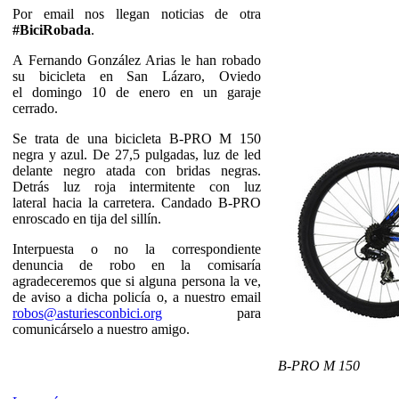
Por email nos llegan noticias de otra
#BiciRobada
.
A Fernando González Arias le han robado
su bicicleta en San Lázaro, Oviedo
el domingo 10 de enero en un garaje
cerrado.
Se trata de una bicicleta B-PRO M 150
negra y azul. De 27,5 pulgadas, luz de led
delante negro atada con bridas negras.
Detrás luz roja intermitente con luz
lateral hacia la carretera. Candado B-PRO
enroscado en tija del sillín.
Interpuesta o no la correspondiente
denuncia de robo en la comisaría
agradeceremos que si alguna persona la ve,
de aviso a dicha policía o, a nuestro email
robos@asturiesconbici.org
para
comunicárselo a nuestro amigo.
B-PRO M 150