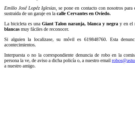
Emilio José Lopéz Iglesias,
se pone en contacto con nosotros para d
sustraida de un garaje en la
calle Cervantes en Oviedo.
La bicicleta es una
Giant Talon naranja, blanca y negra
y en el
blancas
muy fáciles de reconocer.
Si alguien la localizase, su móvil es 619848760. Esta denun
acontecimientos.
Interpuesta o no la correspondiente denuncia de robo en la comi
persona la ve, de aviso a dicha policía o, a nuestro email
robos@astur
a nuestro amigo.