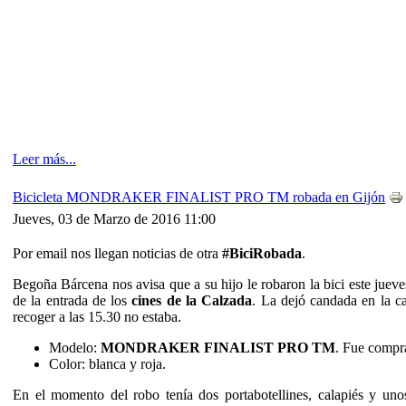
Leer más...
Bicicleta MONDRAKER FINALIST PRO TM robada en Gijón
Jueves, 03 de Marzo de 2016 11:00
Por email nos llegan noticias de otra
#BiciRobada
.
Begoña Bárcena nos avisa que a su hijo le robaron la bici este juev
de la entrada de los
cines de la Calzada
. La dejó candada en la ca
recoger a las 15.30 no estaba.
Modelo:
MONDRAKER FINALIST PRO TM
. Fue compr
Color: blanca y roja.
En el momento del robo tenía dos portabotellines, calapiés y un