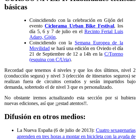
básicas
Coincidiendo con la celebración en Gijón del
evento
Ciclorama Urban Bike Festival
, los
día 5, 6 y 7 de julio en el
Recinto Ferial Luis
Adaro, Gijón
.
Coincidiendo con la
Semana Europea de la
Movilidad
se hará una edición en Oviedo el día
21 de Septiembre de 12 a 14h en la
C/Toreno
(esquina con C/Uria)
.
Recordad que tenemos 4 niveles y que los dos últimos, nivel 2
(conducción segura) y nivel 3 (elección de itinerarios seguros) se
realizan fuera de circuitos cerrados y serán impartidos bajo
demanda, sobretodo el de nivel 3 que es personalizado.
No obstante iremos actualizando esta sección por si hubiera
nuevas ediciones, así que ¡¡estad atentos!!.
Difusión en otros medios:
La Nueva España (6 de julio de 2013):
Cuatro sexagenarias
aprenden en tres horas a montar en bicicleta con la ayuda de