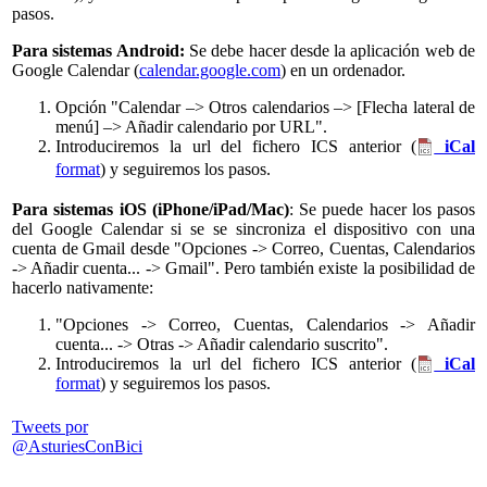
pasos.
Para sistemas Android:
Se debe hacer desde la aplicación web de
Google Calendar (
calendar.google.com
) en un ordenador.
Opción "Calendar –> Otros calendarios –> [Flecha lateral de
menú] –> Añadir calendario por URL".
Introduciremos la url del fichero ICS anterior (
iCal
format
) y seguiremos los pasos.
Para sistemas iOS (iPhone/iPad/Mac)
: Se puede hacer los pasos
del Google Calendar si se se sincroniza el dispositivo con una
cuenta de Gmail desde "Opciones -> Correo, Cuentas, Calendarios
-> Añadir cuenta... -> Gmail". Pero también existe la posibilidad de
hacerlo nativamente:
"Opciones -> Correo, Cuentas, Calendarios -> Añadir
cuenta... -> Otras -> Añadir calendario suscrito".
Introduciremos la url del fichero ICS anterior (
iCal
format
) y seguiremos los pasos.
Tweets por
@AsturiesConBici