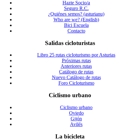
Hazte Socio/a
Seguro R.C.
¿Quiénes semos? (asturianu)
Who are we? (English)
Bici Escuela
Contacto
Salidas cicloturistas
Libro 25 rutas cicloturismo por Asturias
Próximas rutas
Anteriores rutas
Catálogo de rutas
Nuevo Catálogo de rutas
Foro Cicloturismo
Ciclismo urbano
Ciclismo urbano
Oviedo
Gijón
Avilés
La bicicleta