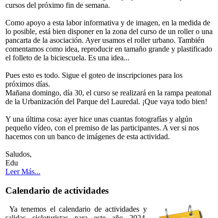
cursos del próximo fin de semana.
Como apoyo a esta labor informativa y de imagen, en la medida de
lo posible, está bien disponer en la zona del curso de un roller o una
pancarta de la asociación. Ayer usamos el roller urbano. También
comentamos como idea, reproducir en tamaño grande y plastificado
el folleto de la biciescuela. Es una idea...
Pues esto es todo. Sigue el goteo de inscripciones para los
próximos días.
Mañana domingo, día 30, el curso se realizará en la rampa peatonal
de la Urbanización del Parque del Lauredal. ¡Que vaya todo bien!
Y una última cosa: ayer hice unas cuantas fotografías y algún
pequeño vídeo, con el premiso de las participantes. A ver si nos
hacemos con un banco de imágenes de esta actividad.
Saludos,
Edu
Leer Más...
Calendario de actividades
Ya tenemos el calendario de actividades y
salidas cicloturistas para este año 2024.