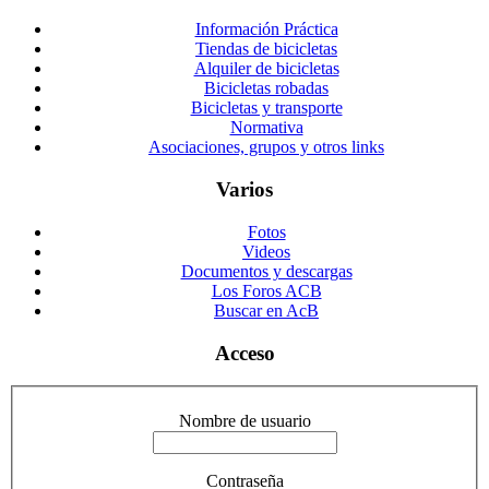
Información Práctica
Tiendas de bicicletas
Alquiler de bicicletas
Bicicletas robadas
Bicicletas y transporte
Normativa
Asociaciones, grupos y otros links
Varios
Fotos
Videos
Documentos y descargas
Los Foros ACB
Buscar en AcB
Acceso
Nombre de usuario
Contraseña