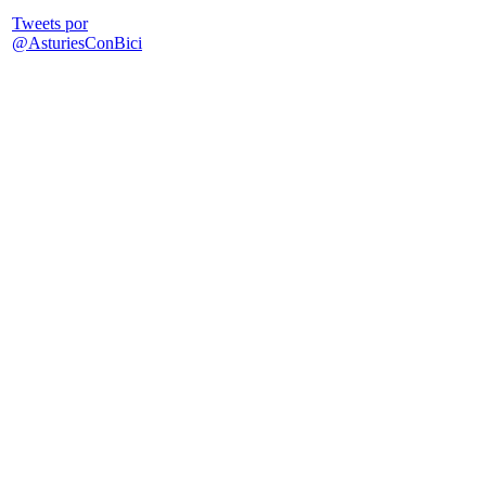
Tweets por
@AsturiesConBici