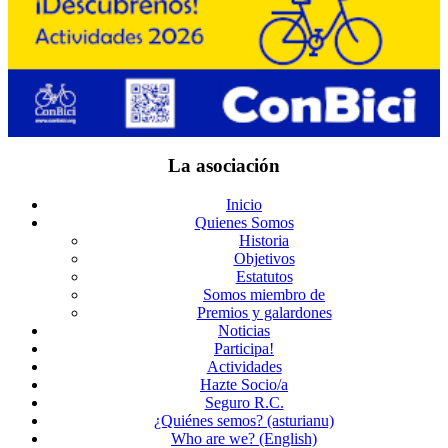
La asociación
Inicio
Quienes Somos
Historia
Objetivos
Estatutos
Somos miembro de
Premios y galardones
Noticias
Participa!
Actividades
Hazte Socio/a
Seguro R.C.
¿Quiénes semos? (asturianu)
Who are we? (English)