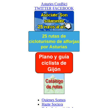
Asturies ConBici
TWITTER
FACEBOOK
Quienes Somos
Hazte Socio/a