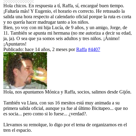
Hola chicos. En respuesta a tí, Raffa, sí, encargué buen tiempo.
¡Faltaría más! Y Eugenio, el horario es correcto. He retrasado la
salida una hora respecto al calendario oficial porque la ruta es corta
y no quería hacer madrugar tanto a los niños.
Bien, yo voy con mi hija Lucía, de 9 años, y un amigo, Jorge, de
11. También se apunta mi hermana (no me autoriza a decir su edad,
ja, ja). O sea que ya somos seis adultos y tres niños. ¡Ánimo!
¡Apuntaros!
Publicado: hace 14 años, 2 meses
por
Raffa
#4407
Hola, nos apuntamos Mónica y Raffa, socios, salimos desde Gijón.
También va Llara, con sus 16 mesitos está muy animada a su
primera salida oficial, aunque ya fue al último Bicitapeo... que no
es socia... pero como si lo fuese... ¿verdad?.
Llevamos su remolque, lo digo por el tema de organizarnos en el
tren el espacio.