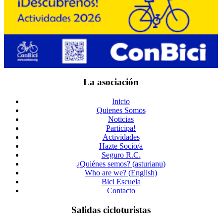
La asociación
Inicio
Quienes Somos
Noticias
Participa!
Actividades
Hazte Socio/a
Seguro R.C.
¿Quiénes semos? (asturianu)
Who are we? (English)
Bici Escuela
Contacto
Salidas cicloturistas