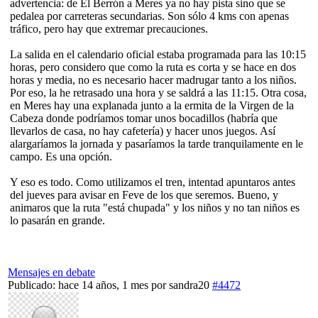
advertencia: de El Berrón a Meres ya no hay pista sino que se
pedalea por carreteras secundarias. Son sólo 4 kms con apenas
tráfico, pero hay que extremar precauciones.
La salida en el calendario oficial estaba programada para las 10:15
horas, pero considero que como la ruta es corta y se hace en dos
horas y media, no es necesario hacer madrugar tanto a los niños.
Por eso, la he retrasado una hora y se saldrá a las 11:15. Otra cosa,
en Meres hay una explanada junto a la ermita de la Virgen de la
Cabeza donde podríamos tomar unos bocadillos (habría que
llevarlos de casa, no hay cafetería) y hacer unos juegos. Así
alargaríamos la jornada y pasaríamos la tarde tranquilamente en le
campo. Es una opción.
Y eso es todo. Como utilizamos el tren, intentad apuntaros antes
del jueves para avisar en Feve de los que seremos. Bueno, y
animaros que la ruta "está chupada" y los niños y no tan niños es
lo pasarán en grande.
Mensajes en debate
Publicado: hace 14 años, 1 mes
por
sandra20
#4472