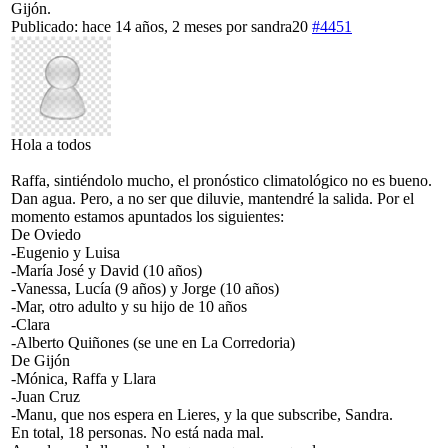
Gijón.
Publicado: hace 14 años, 2 meses
por
sandra20
#4451
Hola a todos
Raffa, sintiéndolo mucho, el pronóstico climatológico no es bueno.
Dan agua. Pero, a no ser que diluvie, mantendré la salida. Por el
momento estamos apuntados los siguientes:
De Oviedo
-Eugenio y Luisa
-María José y David (10 años)
-Vanessa, Lucía (9 años) y Jorge (10 años)
-Mar, otro adulto y su hijo de 10 años
-Clara
-Alberto Quiñones (se une en La Corredoria)
De Gijón
-Mónica, Raffa y Llara
-Juan Cruz
-Manu, que nos espera en Lieres, y la que subscribe, Sandra.
En total, 18 personas. No está nada mal.