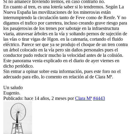
Si no amanece lloviendo iremos, en caso contrario no.
En cuanto al tren, es una lotería saber si lo tendremos. Según La
Nueva España las movilizaciones de los mineros/as están
interrumpiendo la circulación tanto de Feve como de Renfe. Y no
digamos el trafico por carretera, incluso creando grave riesgo para
los pasajeros/as de los trenes por sabotaje en la infraestructura
viaria, atravesar árboles en la vía y soltando pernos de sujeción de
las vías o tirar vigas de Hgon. en la catenaria, cortando el fluido
eléctrico. Parece ser que ya se produjo el choque de un tren contra
un árbol colocado en la vía pero sin daños personales pues el
conductor pudo reducir mucho la velocidad antes de la colisión.
Este panorama venia explicado en el diario de ayer viernes en
dicho periódico.
Sin entrar a opinar sobre esta información, pues este foro no el
adecuado para ello, lo comento en relación al de Clara Mª.
Un saludo
Eugenio.
Publicado: hace 14 años, 2 meses
por
Clara Mª
#4443