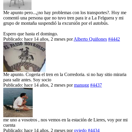
Me apunto pero...¿no hay problemas con los transportes?. Hoy me
comentó una persona que no tuvo tren para ir a La Felguera y mi
grupo de montaña suspendió la excursión por el autobús.
Espero que hasta el domingo.
Publicado: hace 14 años, 2 meses
por
Alberto Quiñones
#4442
Me apunto. Cogeria el tren en la Corredoria. si no hay sitio miraria
para salir antes. Soy socio
Publicado: hace 14 años, 2 meses
por
manugg
#4437
me uno a vosotros , nos vemos en la estación de Lieres, voy por mi
cuenta
Publicado: hace 14 años, 2 meses
por
oviedo
#4434