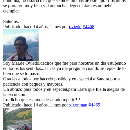
tranquila; no estaría mal que se hicieran más de este tipo. Los niños
se portaron muy bien y dan mucha alegría. Llara es un bebé
ejemplar.
Saludos.
Publicado: hace 14 años, 1 mes
por
oviedo
#4468
Soy Mar,de Oviedo,deciros que fue para nosotros un dia estupendo
en todos los sentidos...Lucas ya me pregunta cuando se repite de lo
bien que se lo paso.
Gracias a todos por hacerlo posible y en especial a Sandra por su
paciencia con peques y mayores.
Un abrazo para todos y en especial.para Llara que fue la alegria de
la excursion.
Lo dicho que estamos deseando repetir!!!!!
Publicado: hace 14 años, 1 mes
por
xixonman
#4465