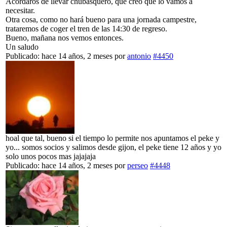
Acordaros de llevar chubasquero, que creo que lo vamos a
necesitar.
Otra cosa, como no hará bueno para una jornada campestre,
trataremos de coger el tren de las 14:30 de regreso.
Bueno, mañana nos vemos entonces.
Un saludo
Publicado: hace 14 años, 2 meses
por
antonio
#4450
hoal que tal, bueno si el tiempo lo permite nos apuntamos el peke y
yo... somos socios y salimos desde gijon, el peke tiene 12 años y yo
solo unos pocos mas jajajaja
Publicado: hace 14 años, 2 meses
por
perseo
#4448