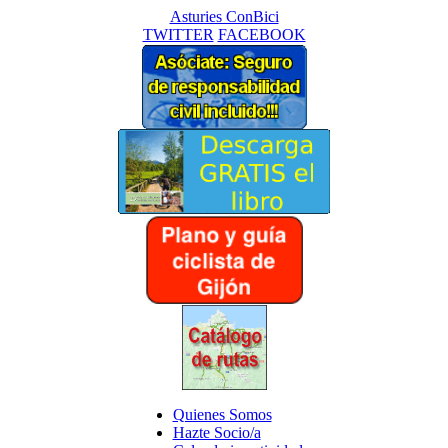
Asturies ConBici
TWITTER
FACEBOOK
Quienes Somos
Hazte Socio/a