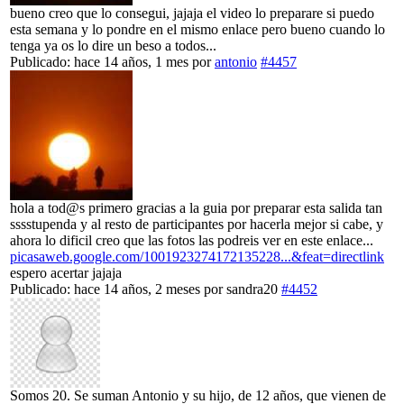
bueno creo que lo consegui, jajaja el video lo preparare si puedo
esta semana y lo pondre en el mismo enlace pero bueno cuando lo
tenga ya os lo dire un beso a todos...
Publicado: hace 14 años, 1 mes
por
antonio
#4457
hola a tod@s primero gracias a la guia por preparar esta salida tan
sssstupenda y al resto de participantes por hacerla mejor si cabe, y
ahora lo dificil creo que las fotos las podreis ver en este enlace...
picasaweb.google.com/1001923274172135228...&feat=directlink
espero acertar jajaja
Publicado: hace 14 años, 2 meses
por
sandra20
#4452
Somos 20. Se suman Antonio y su hijo, de 12 años, que vienen de