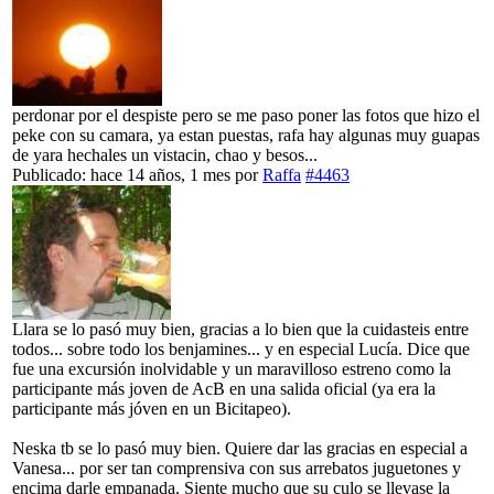
perdonar por el despiste pero se me paso poner las fotos que hizo el
peke con su camara, ya estan puestas, rafa hay algunas muy guapas
de yara hechales un vistacin, chao y besos...
Publicado: hace 14 años, 1 mes
por
Raffa
#4463
Llara se lo pasó muy bien, gracias a lo bien que la cuidasteis entre
todos... sobre todo los benjamines... y en especial Lucía. Dice que
fue una excursión inolvidable y un maravilloso estreno como la
participante más joven de AcB en una salida oficial (ya era la
participante más jóven en un Bicitapeo).
Neska tb se lo pasó muy bien. Quiere dar las gracias en especial a
Vanesa... por ser tan comprensiva con sus arrebatos juguetones y
encima darle empanada. Siente mucho que su culo se llevase la