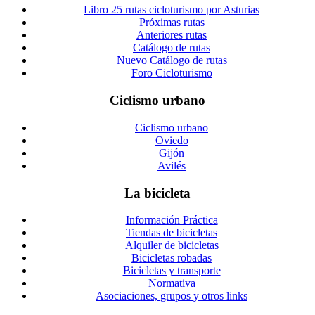
Libro 25 rutas cicloturismo por Asturias
Próximas rutas
Anteriores rutas
Catálogo de rutas
Nuevo Catálogo de rutas
Foro Cicloturismo
Ciclismo urbano
Ciclismo urbano
Oviedo
Gijón
Avilés
La bicicleta
Información Práctica
Tiendas de bicicletas
Alquiler de bicicletas
Bicicletas robadas
Bicicletas y transporte
Normativa
Asociaciones, grupos y otros links