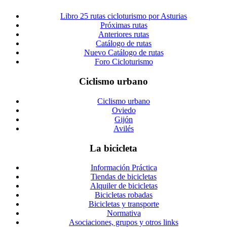
Libro 25 rutas cicloturismo por Asturias
Próximas rutas
Anteriores rutas
Catálogo de rutas
Nuevo Catálogo de rutas
Foro Cicloturismo
Ciclismo urbano
Ciclismo urbano
Oviedo
Gijón
Avilés
La bicicleta
Información Práctica
Tiendas de bicicletas
Alquiler de bicicletas
Bicicletas robadas
Bicicletas y transporte
Normativa
Asociaciones, grupos y otros links