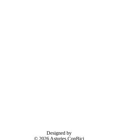
Designed by
© 2026 Asturies ConBici