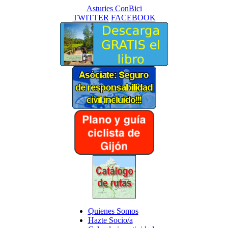
Asturies ConBici
TWITTER
FACEBOOK
Quienes Somos
Hazte Socio/a