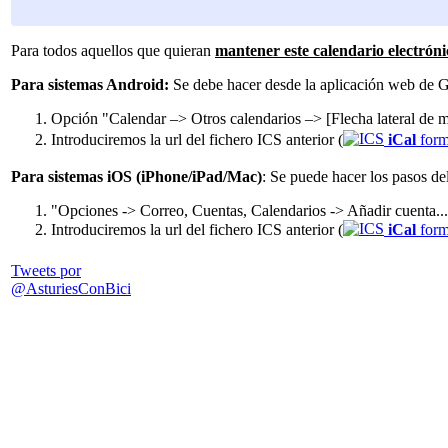
Para todos aquellos que quieran
mantener este calendario electróni
Para sistemas Android:
Se debe hacer desde la aplicación web de 
Opción "Calendar –> Otros calendarios –> [Flecha lateral de
Introduciremos la url del fichero ICS anterior (
iCal
form
Para sistemas iOS (iPhone/iPad/Mac)
: Se puede hacer los pasos de
"Opciones -> Correo, Cuentas, Calendarios -> Añadir cuenta... 
Introduciremos la url del fichero ICS anterior (
iCal
form
Tweets por
@AsturiesConBici